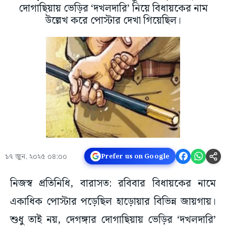
দোগাছিয়ায় ভেড়ির ‘দখলদারি’ নিয়ে বিধায়কের নাম
উল্লেখ করে পোস্টার দেখা গিয়েছিল।
১৭ জুন, ২০২৫ ০৪:০০
Prefer us on Google
নিজস্ব প্রতিনিধি, বারাসত: রবিবার বিধায়কের নামে
একাধিক পোস্টার পড়েছিল হাড়োয়ার বিভিন্ন জায়গায়।
শুধু তাই নয়, দেগঙ্গার দোগাছিয়ায় ভেড়ির ‘দখলদারি’