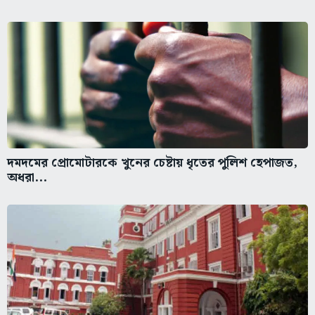
দমদমের প্রোমোটারকে খুনের চেষ্টায় ধৃতের পুলিশ হেপাজত,
অধরা...