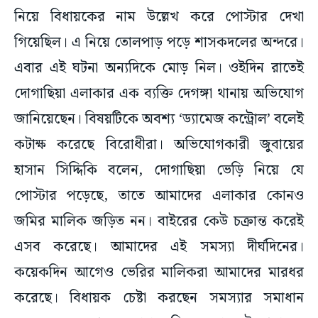
নিয়ে বিধায়কের নাম উল্লেখ করে পোস্টার দেখা
গিয়েছিল। এ নিয়ে তোলপাড় পড়ে শাসকদলের অন্দরে।
এবার এই ঘটনা অন্যদিকে মোড় নিল। ওইদিন রাতেই
দোগাছিয়া এলাকার এক ব্যক্তি দেগঙ্গা থানায় অভিযোগ
জানিয়েছেন। বিষয়টিকে অবশ্য ‘ড্যামেজ কন্ট্রোল’ বলেই
কটাক্ষ করেছে বিরোধীরা। অভিযোগকারী জুবায়ের
হাসান সিদ্দিকি বলেন, দোগাছিয়া ভেড়ি নিয়ে যে
পোস্টার পড়েছে, তাতে আমাদের এলাকার কোনও
জমির মালিক জড়িত নন। বাইরের কেউ চক্রান্ত করেই
এসব করেছে। আমাদের এই সমস্যা দীর্ঘদিনের।
কয়েকদিন আগেও ভেরির মালিকরা আমাদের মারধর
করেছে। বিধায়ক চেষ্টা করছেন সমস্যার সমাধান