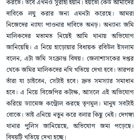
করতে। তবে এখনও সুরাহা হয়নি। হয়তো কেউ আমাদের
দাবিকে লঘু করার জন্য এমনটা করেছে। আমরা
নিজেদের ন্যায্য পাওনার দাবিতে অনড়। অন্যান্য জমি
মালিকদের মতামত নিয়েই আমি থানায় অভিযোগ
জানিয়েছি। এ নিয়ে হাড়োয়ার বিধায়ক রবিউল ইসলাম
বলেন, এটা জমি সংক্রান্ত বিষয়। জেলাশাসকের দপ্তর
থেকে জমির মালিকদের নথি খতিয়ে দেখা হবে। তারপর
তাঁরা যা চাইবেন, সেটাই হবে। দ্রুত সমস্যার সমাধান
হবে। এ নিয়ে বিজেপির কটাক্ষ, আসলে এই অভিযোগ
করিয়ে ড্যামেজ কন্ট্রোল করছে তৃণমূল। মানুষ সবটাই
বোঝে। তাই এনিয়ে নতুন করে বলার কিছু নেই। দেগঙ্গা
থানার পুলিস জানিয়েছে, অভিযোগ জমা পড়েছে।
বিষয়টি খতিয়ে দেখা হচ্ছে।