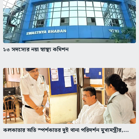
১৩ সদস্যের নয়া স্বাস্থ্য কমিশন
কলকাতার অতি স্পর্শকাতর দুই থানা পরিদর্শন মুখ্যমন্ত্রীর,...