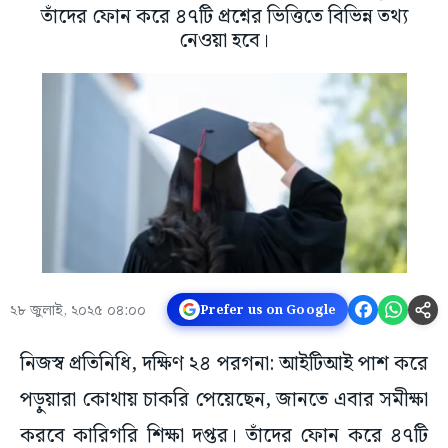
তাঁদের ফোন করে ৪৭টি প্রশ্নের ভিত্তিতে বিভিন্ন তথ্য
নেওয়া হবে।
২৮ জুলাই, ২০২৫ ০৪:০০
Prefer us on Google
নিজস্ব প্রতিনিধি, দক্ষিণ ২৪ পরগনা: আইটিআই পাশ করে
পড়ুয়ারা কোথায় চাকরি পেয়েছেন, জানতে এবার সমীক্ষা
করবে কারিগরি শিক্ষা দপ্তর। তাঁদের ফোন করে ৪৭টি