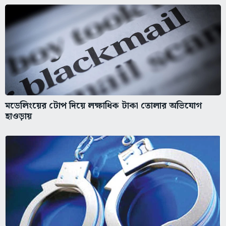
মডেলিংয়ের টোপ দিয়ে লক্ষাধিক টাকা তোলার অভিযোগ
হাওড়ায়