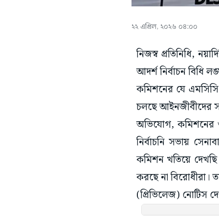
২২ এপ্রিল, ২০২৬ ০৪:০০
নিজস্ব প্রতিনিধি, নয়
আদর্শ নির্বাচন বিধি 
কমিশনের যে এমসিসি 
চলছে আইনজীবীদের সঙ্
অভিযোগ, কমিশনের ওই 
নির্বাচনি সভায় সেনা
কমিশন খতিয়ে দেখছি 
করছে না বিরোধীরা। তা
(প্রিভিলেজ) নোটিস 