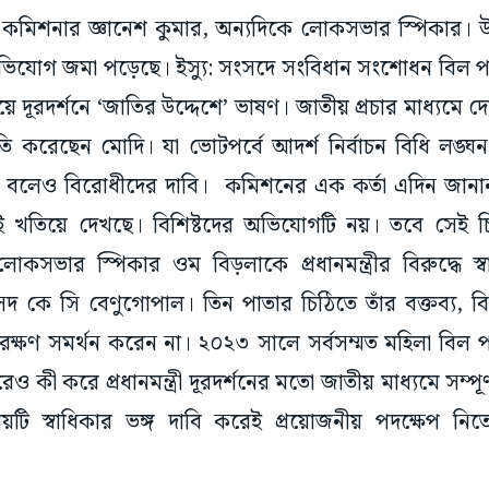
ন কমিশনার জ্ঞানেশ কুমার, অন্যদিকে লোকসভার স্পিকার। উভয়
 অভিযোগ জমা পড়েছে। ইস্যু: সংসদে সংবিধান সংশোধন বিল পা
য়ে দূরদর্শনে ‘জাতির উদ্দেশে’ ভাষণ। জাতীয় প্রচার মাধ্যমে
করেছেন মোদি। যা ভোটপর্বে আদর্শ নির্বাচন বিধি লঙ্ঘ
ঙ্গ বলেও বিরোধীদের দাবি। কমিশনের এক কর্তা এদিন জা
 খতিয়ে দেখছে। বিশিষ্টদের অভিযোগটি নয়। তবে সেই 
াকসভার স্পিকার ওম বিড়লাকে প্রধানমন্ত্রীর বিরুদ্ধে স্
সদ কে সি বেণুগোপাল। তিন পাতার চিঠিতে তাঁর বক্তব্য, ব
রক্ষণ সমর্থন করেন না। ২০২৩ সালে সর্বসম্মত মহিলা বি
ী করে প্রধানমন্ত্রী দূরদর্শনের মতো জাতীয় মাধ্যমে সম্পূর্ণ 
য়টি স্বাধিকার ভঙ্গ দাবি করেই প্রয়োজনীয় পদক্ষেপ নি