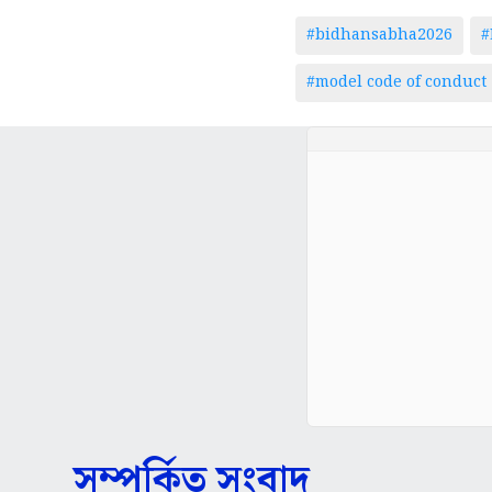
#bidhansabha2026
#
#model code of conduct
সম্পর্কিত সংবাদ