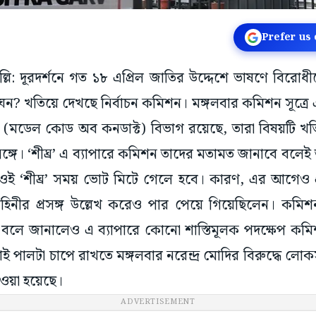
Prefer us
াদিল্লি: দূরদর্শনে গত ১৮ এপ্রিল জাতির উদ্দেশে ভাষণে বির
লঙ্ঘন? খতিয়ে দেখছে নির্বাচন কমিশন। মঙ্গলবার কমিশন সূত্র
(মডেল কোড অব কনডাক্ট) বিভাগ রয়েছে, তারা বিষয়টি খ
গে। ‘শীঘ্র’ এ ব্যাপারে কমিশন তাদের মতামত জানাবে বলেই
‘শীঘ্র’ সময় ভোট মিটে গেলে হবে। কারণ, এর আগেও প্রধানম
বাহিনীর প্রসঙ্গ উল্লেখ করেও পার পেয়ে গিয়েছিলেন। কম
বলে জানালেও এ ব্যাপারে কোনো শাস্তিমূলক পদক্ষেপ ক
ই পালটা চাপে রাখতে মঙ্গলবার নরেন্দ্র মোদির বিরুদ্ধে লোকস
দেওয়া হয়েছে।
ADVERTISEMENT