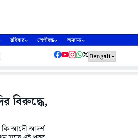
রবিবার
শ্রেণীবদ্ধ
অন্যান্য
 বিরুদ্ধে,
মণ কি আদৌ আদর্শ
শন সূত্রে এই খবর