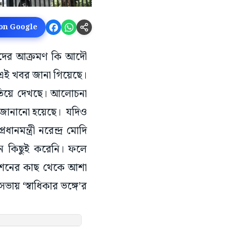
 on Google
োধীদের আক্রমণ কি আদৌ
ে এই খবর জানা গিয়েছে।
তিয়ে দেখছে। আলোচনা
 জানানো হয়েছে। যদিও
ন্ত্রী নরেন্দ্র মোদি
িশন কিছুই করেনি। ফলে
মিশনের কাছ থেকে আশা
ভায় ‘স্বাধিকার ভঙ্গে’র