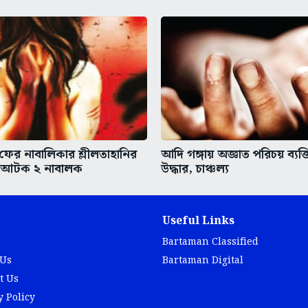
 ফের নাবালিকার শ্লীলতাহানির
আদি গঙ্গায় অজ্ঞাত পরিচয় ব্যক্
 আটক ২ নাবালক
উদ্ধার, চাঞ্চল্য
Useful Links
Bartaman Classified
 Us
Bartaman Digital
t Us
y Policy