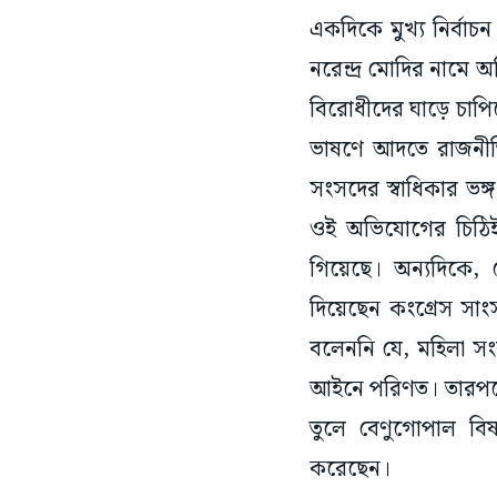
একদিকে মুখ্য নির্বাচ
নরেন্দ্র মোদির নামে
বিরোধীদের ঘাড়ে চাপি
ভাষণে আদতে রাজনীতি 
সংসদের স্বাধিকার ভ
ওই অভিযোগের চিঠিই
গিয়েছে। অন্যদিকে, লে
দিয়েছেন কংগ্রেস সাং
বলেননি যে, মহিলা সং
আইনে পরিণত। তারপরেও ক
তুলে বেণুগোপাল বিষ
করেছেন।