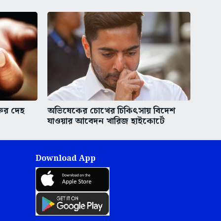
তির দেহ
অভিষেকের চোখের চিকিৎসায় বিদেশ
যাওয়ার আবেদন খারিজ হাইকোর্টে
Download App