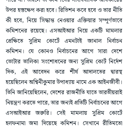
পারে না। তাহলে তা কমিশনের সাংবিধানিক অধিকারের
উপর হস্তক্ষেপ করা হবে। রিভিশন কবে হবে ও তার নীতি
কী হবে, নিয়ে সিদ্ধান্ত নেওয়ার এক্তিয়ার সম্পূর্ণভাবে
কমিশনের রয়েছে। এসআইআর নিয়ে একটি মামলার
প্রেক্ষিতে সুপ্রিম কোর্টে এমনটাই জানাল নির্বাচন
কমিশন। যে কোনও নির্বাচনের আগে সারা দেশে
ভোটার তালিকা সংশোধনের জন্য সুপ্রিম কোর্ট নির্দেশ
দিক, এই আবেদন করে শীর্ষ আদালতের দ্বারস্থ
হয়েছিলেন অশ্বিনীকুমার উপাধ্যায় নামে এক আইনজীবী।
তিনি জানিয়েছিলেন, দেশের রাজনীতি যাতে ভারতীয়রাই
নিয়ন্ত্রণ করতে পারে, তার জন্যই প্রতিটি নির্বাচনের আগে
এসআইআর জরুরি। সেই মামলায় সুপ্রিম কোর্টে
হলফনামা জমা দিয়েছে কমিশন। সেখানে রীতিমতো