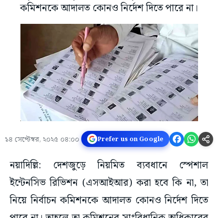
কমিশনকে আদালত কোনও নির্দেশ দিতে পারে না।
১৪ সেপ্টেম্বর, ২০২৫ ০৪:০০
Prefer us on Google
নয়াদিল্লি: দেশজুড়ে নিয়মিত ব্যবধানে স্পেশাল
ইন্টেনসিভ রিভিশন (এসআইআর) করা হবে কি না, তা
নিয়ে নির্বাচন কমিশনকে আদালত কোনও নির্দেশ দিতে