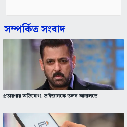
সম্পর্কিত সংবাদ
প্রতারণার অভিযোগ, ভাইজানকে তলব আদালতে