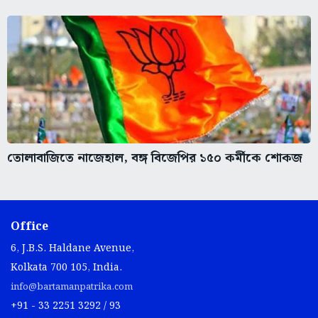
তোলাবাজিতে নাজেহাল, বঙ্গ বিজেপির ১৫০ কর্মীকে শোকজ
Office
6, J.B.S. Haldane Avenue,
Kolkata 700 105, India.
info@bartamanpatrika.com
+91 - 33 2251 3292 / 93