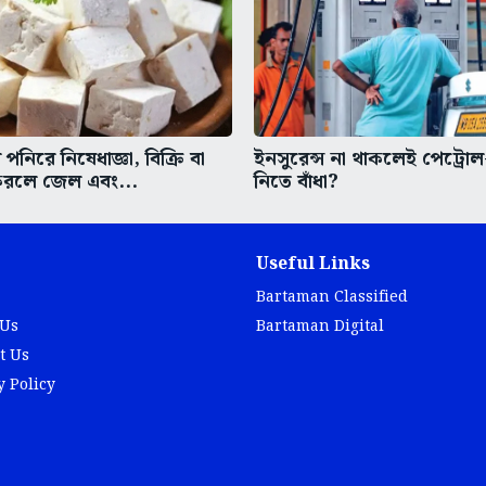
 পনিরে নিষেধাজ্ঞা, বিক্রি বা
ইনসুরেন্স না থাকলেই পেট্রো
রলে জেল এবং...
নিতে বাঁধা?
Useful Links
Bartaman Classified
 Us
Bartaman Digital
t Us
y Policy