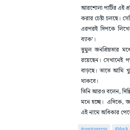
আরশোলা পার্টির এই প
করার চেষ্টা চলছে। সে
এরপরই দিপকে লিখেছে
ব্যাক’।
তুমুল জনপ্রিয়তার মধ
রয়েছেন। সেখানেই পড়
বাড়ছে। তাতে আমি খু
থাকবে।
তিনি আরও বলেন, দিল্ল
মনে হচ্ছে। এদিকে, জনপ
এই নামে অধিকার পেতে
#controversy
#block