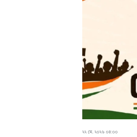
২২ মে, ২০২৬ ০৪:০০