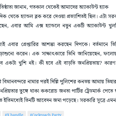
্রতিষ্ঠাতা জানান, গতকাল থেকেই আমাদের অ্যাকাউন্ট হ্যাক
দিক থেকে হ্যান্ডল ব্লক করে দেওয়া প্রত্যাশিতই ছিল। এটা স
ন, এবার আমি এক্স হ্যান্ডলে নতুন একটি অ্যাকাউন্ট খু
্যেই এবার গ্রেপ্তারির আশঙ্কা করছেন দিপকে। বর্তমানে 
াশুনো করেন। এক সাক্ষাৎকারে তিনি জানিয়েছেন, ফলোয়ার
ব একটা খুশি নই। কী হবে এই বাড়তি জনপ্রিয়তায়? কারণ
ি বিমানবন্দরে নামার পরই দিল্লি পুলিশের কনভয় আমায় তিহ
্রিয়তার তুঙ্গে থাকা ককরোচ জনতা পার্টির ট্রেডমার্ক পেতে
 ইতিমধ্যেই তিনটি আবেদন জমা পড়েছে। সরকারি সূত্রে এম
#X handle
#Cockroach Party