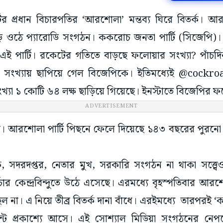
োর্টের প্রধান বিচারপতির ‘আরশোলা’ মন্তব্য ঘিরে বিতর্ক।
ড়ে ওঠে প্যারোডি সংগঠন। ককরোচ জনতা পার্টি (সিজেপি)
েছে এই পার্টি। রকেটের গতিতে বাড়ছে ফলোয়ার সংখ্যা? পাঁচ
র সংখ্যায় ছাপিয়ে গেল বিজেপিকে। ইতিমধ্যেই @cockr
সংখ্যা ১ কোটি ৬৪ লক্ষ ছাড়িয়ে গিয়েছে। ইনস্টাতে বিজেপির 
ADVERTISEMENT
ো। আরশোলা পার্টি পিছনে ফেলে দিয়েছে ১৪৩ বছরের পুরনো
তীক, সদরদপ্তর, নেতার মুখ, সরকারি সংগঠন না থাকা সত্ত্ব
 কেন্দ্রবিন্দুতে উঠে এসেছে। এরমধ্যে বৃহস্পতিবার আরশোলা
িল না। এ নিয়ে তীব্র বিতর্ক দানা বাঁধে। এরইমধ্যে তারপরই ‘
্ট প্রকাশ্যে আসে। এই সোশ্যাল মিডিয়া সংগঠনের নেপ