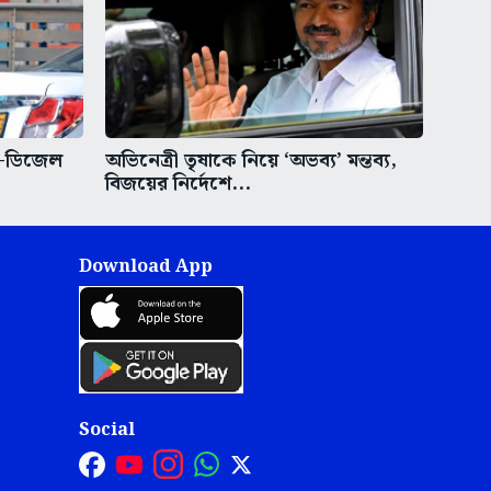
ল-ডিজেল
অভিনেত্রী তৃষাকে নিয়ে ‘অভব্য’ মন্তব্য,
বিজয়ের নির্দেশে...
Download App
Social