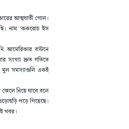
রকারের আত্মঘাতী গোল।
লছি। নাম ‘ককরোচ ইস
তিনি আমেরিকার বস্টনে
 সংখ্যা দ্রুত গতিতে
 মূল সমস্যাগুলি একই
ার জেলে নিয়ে যাবে বলে
 হুড়োহুড়ি পড়ে গিয়েছে।
নই খবর।