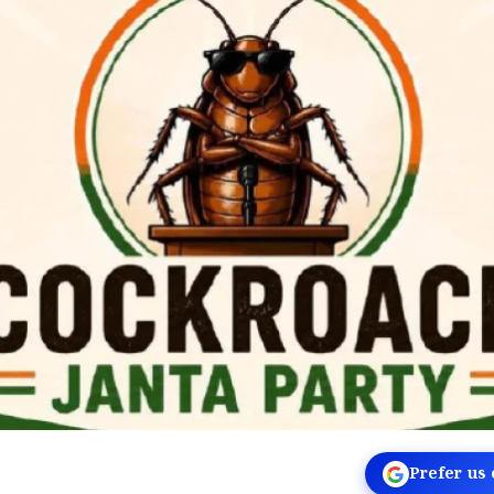
Prefer us