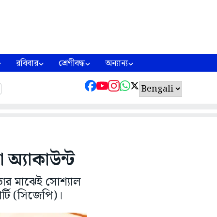
রবিবার
শ্রেণীবদ্ধ
অন্যান্য
 অ্যাকাউন্ট
 তার মাঝেই সোশ্যাল
্টি (সিজেপি)।