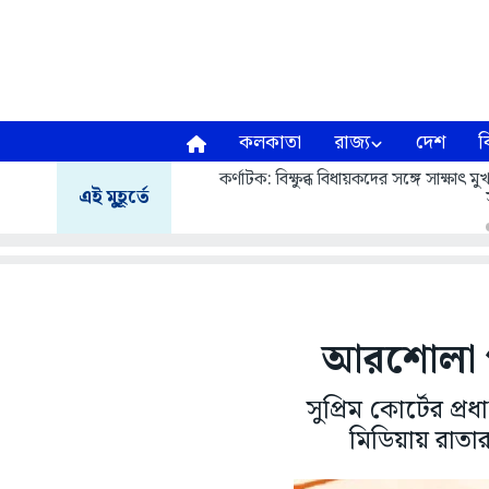
কলকাতা
রাজ্য
দেশ
ব
কর্ণাটক: বিক্ষুব্ধ বিধায়কদের সঙ্গে সাক্ষাৎ
এই মুহূর্তে
আরশোলা পার
সুপ্রিম কোর্টের 
মিডিয়ায় রাতা