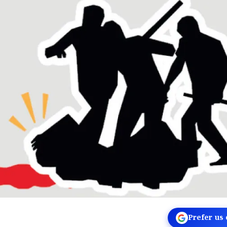
Prefer us