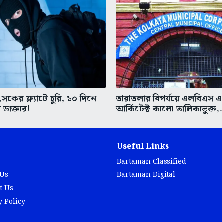
কের ফ্ল্যাটে চুরি, ১০ দিনে
তারাতলার বিপর্যয়ে এলবিএস 
 ডাক্তার!
আর্কিটেক্ট কালো তালিকাভুক্ত,.
Useful Links
Bartaman Classified
 Us
Bartaman Digital
t Us
y Policy