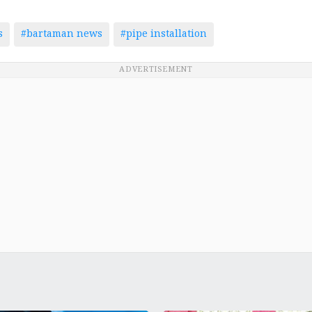
s
#bartaman news
#pipe installation
ADVERTISEMENT