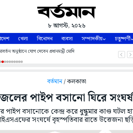
৮ আগস্ট, ২০২৬
িদেশ
খেলা
বিনোদন
ব্যবসা
সম্পাদকীয়
চতুষ্পর্ণী
্তন অনুষ্ঠানে যোগ দেবেন প্রধানমন্ত্রী মোদি
বর্তমান
/ কলকাতা
জলের পাইপ বসানো ঘিরে সংঘর্ষ
ের পাইপ বসানোকে কেন্দ্র করে ধুন্ধুমার কাণ্ড ঘটল হা
ইএসএফের সংঘর্ষে বৃহস্পতিবার রাতে উত্তেজনা ছড়ি