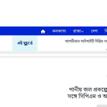
কলকাতা
রাজ্য
দেশ
ব
আগামীকাল আইআইটি দিল্লির সমাবর
এই মুহূর্তে
পানীয় জল প্রকল্প
সঙ্গে সিপিএম ও আ