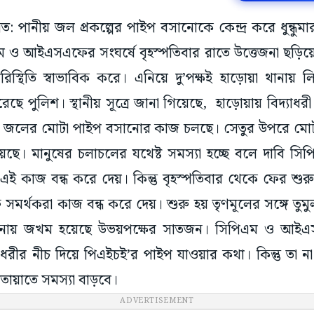
াসত: পানীয় জল প্রকল্পের পাইপ বসানোকে কেন্দ্র করে ধুন্ধুমার
ম ও আইএসএফের সংঘর্ষে বৃহস্পতিবার রাতে উত্তেজনা ছড়িয়
্থিতি স্বাভাবিক করে। এনিয়ে দু’পক্ষই হাড়োয়া থানায়
েছে পুলিশ। স্থানীয় সূত্রে জানা গিয়েছে, হাড়োয়ায় বিদ্যাধ
ীয় জলের মোটা পাইপ বসানোর কাজ চলছে। সেতুর উপরে ম
েছে। মানুষের চলাচলের যথেষ্ট সমস্যা হচ্ছে বলে দাবি
ই কাজ বন্ধ করে দেয়। কিন্তু বৃহস্পতিবার থেকে ফের শু
্থকরা কাজ বন্ধ করে দেয়। শুরু হয় তৃণমূলের সঙ্গে তুম
ঘটনায় জখম হয়েছে উভয়পক্ষের সাতজন। সিপিএম ও আইএ
যাধরীর নীচ দিয়ে পিএইচই’র পাইপ যাওয়ার কথা। কিন্তু তা
ায়াতে সমস্যা বাড়বে।
ADVERTISEMENT