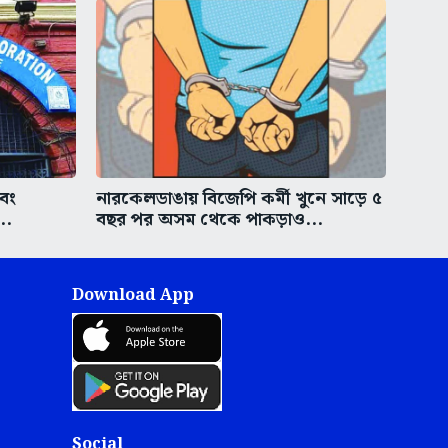
এবং
নারকেলডাঙায় বিজেপি কর্মী খুনে সাড়ে ৫
..
বছর পর অসম থেকে পাকড়াও...
Download App
Social