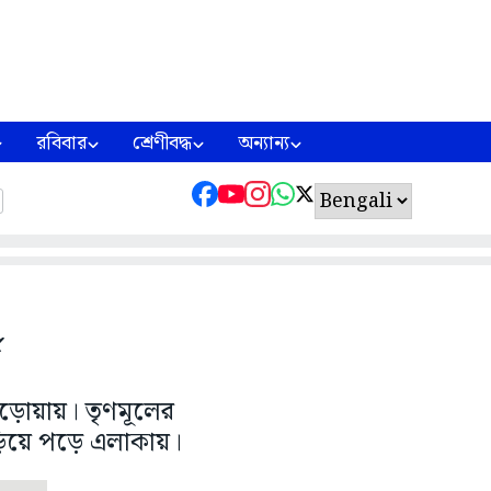
রবিবার
শ্রেণীবদ্ধ
অন্যান্য
ড়োয়ায়। তৃণমূলের
য়ে পড়ে এলাকায়।