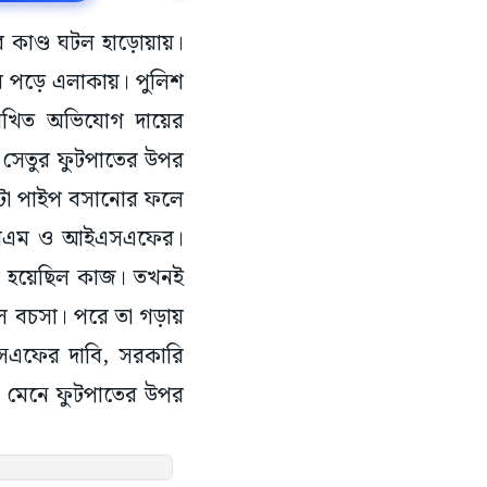
 কাণ্ড ঘটল হাড়োয়ায়।
ে পড়ে এলাকায়। পুলিশ
 লিখিত অভিযোগ দায়ের
রী সেতুর ফুটপাতের উপর
োটা পাইপ বসানোর ফলে
 সিপিএম ও আইএসএফের।
রু হয়েছিল কাজ। তখনই
ুল বচসা। পরে তা গড়ায়
সএফের দাবি, সরকারি
 না মেনে ফুটপাতের উপর