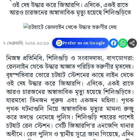
ওই দেহ উদ্ধার করে জিআরপি। এদিকে, একই রাতে
আরও চারজনের অস্বাভাবিক মৃত্যু হয়েছে শিলিগুড়িতে
৭ ফেব্রুয়ারি, ২০২৫ ০০:০০
Prefer us on Google
নিজস্ব প্রতিনিধি, শিলিগুড়ি ও সংবাদদাতা, বাগডোগরা:
রেললাইন থেকে উদ্ধার অজ্ঞাত পরিচিত তরুণীর মৃতদেহ।
বৃহস্পতিবার ভোরে চটহাট স্টেশনের কাছে লাইন থেকে
ওই দেহ উদ্ধার করে জিআরপি। এদিকে, একই রাতে
আরও চারজনের অস্বাভাবিক মৃত্যু হয়েছে শিলিগুড়িতে।
যারমধ্যে তিনজন পুরুষ এবং একজন মহিলা। পৃথক
পৃথক ঘটনাগুলি নিয়ে অস্বাভাবিক মৃত্যুর মামলা রুজু
করে তদন্তে নেমেছে পুলিস। শিলিগুড়ি শহরের পাশেই
চটহাট রেল স্টেশন। সেটি জিআরপি’র এনজেপি থানার
অধীনে। রেল পুলিস ও স্থানীয় সূত্রে জানা গিয়েছে, এদিন