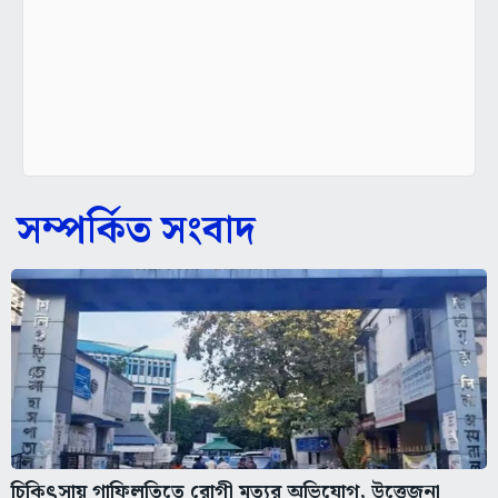
সম্পর্কিত সংবাদ
চিকিৎসায় গাফিলতিতে রোগী মৃত্যুর অভিযোগ, উত্তেজনা