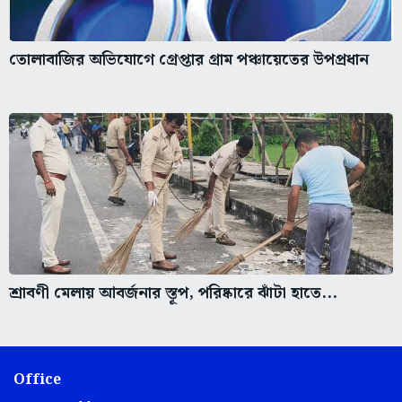
তোলাবাজির অভিযোগে গ্রেপ্তার গ্রাম পঞ্চায়েতের উপপ্রধান
শ্রাবণী মেলায় আবর্জনার স্তূপ, পরিষ্কারে ঝাঁটা হাতে...
Office