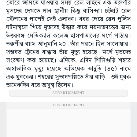
ভোরে জমিতে যাওয়ার সময় রেল লাইনে এক তরুণীর
মৃতদেহ দেখতে পান স্থানীয় কিছু বাসিন্দা। চটহাট রেল
স্টেশনের পাশেই সেই এলাকা। খবর পেয়ে রেল পুলিস
ঘটনাস্থলে গিয়ে মৃতদেহ উদ্ধার করে ময়নাতদন্তের জন্য
উত্তরবঙ্গ মেডিক্যাল কলেজ হাসপাতালের মর্গে পাঠায়।
তরুণীর বয়স আনুমানি ২০। তাঁর পরনে ছিল সালোয়ার।
সম্ভবত ট্রেনের ধাক্কায় তাঁর মৃত্যু হয়েছে। মর্গে মৃতদেহ
সংরক্ষণ করা হয়েছে। এদিকে, এদিন শিলিগুড়ি শহরে
অস্বাভাবিক মৃত্যু হয়েছে অভিষেক ভাদুড়ি (৪৫) নামে
এক যুবকের। শহরের সুভাষপল্লিতে তাঁর বাড়ি। ওই যুবক
অনেকদিন ধরে অসুস্থ ছিলেন।
ADVERTISEMENT
ADVERTISEMENT