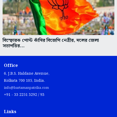
বিস্ফোরক পোস্ট কাঁথির বিজেপি নেত্রীর, দলের জেলা
সভাপতির...
Office
6, J.B.S. Haldane Avenue,
Kolkata 700 105, India.
info@bartamanpatrika.com
+91 - 33 2251 3292 / 93
Links