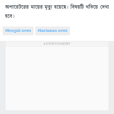
অপারেটরের মায়ের মৃত্যু হয়েছে। বিষয়টি খতিয়ে দেখা
হবে।
#Bengali news
#bartaman news
ADVERTISEMENT