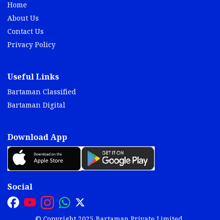
Home
About Us
Contact Us
Privacy Policy
Useful Links
Bartaman Classified
Bartaman Digital
Download App
Social
© Copyright 2025 Bartaman Private Limited.