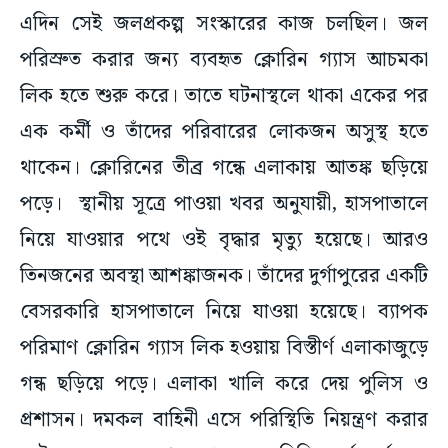
এদিন সেই জলপ্রকল্প সংস্কারের কাজ চলছিল। জল
পরিস্রুত করার জন্য ব্যবহৃত ক্লোরিন গ্যাস আচমকা
লিক হতে শুরু করে। তাতে ঘটনাস্থলে থাকা একের পর
এক কর্মী ও তাঁদের পরিবারের লোকজন অসুস্থ হতে
থাকেন। ক্লোরিনের তীব্র গন্ধে এলাকায় আতঙ্ক ছড়িয়ে
পড়ে। স্থানীয় সূত্রে পাওয়া খবর অনুযায়ী, হাসপাতালে
নিয়ে যাওয়ার পথে ওই বৃদ্ধার মৃত্যু হয়েছে। আরও
তিনজনের অবস্থা আশঙ্কাজনক। তাঁদের দুর্গাপুরের একটি
বেসরকারি হাসপাতালে নিয়ে যাওয়া হয়েছে। ব্যাপক
পরিমাণ ক্লোরিন গ্যাস লিক হওয়ায় বিস্তীর্ণ এলাকাজুড়ে
গন্ধ ছড়িয়ে পড়ে। এলাকা খালি করে দেয় পুলিস ও
প্রশাসন। দমকল বাহিনী এসে পরিস্থিতি নিয়ন্ত্রণ করার