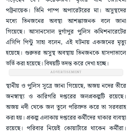
পড়েছেন বেশ কয়েকজন। মৃতার নাম জ্যোৎস্না
পট্টনায়েক। তিনি পাম্প অপারেটরের মা। অসুস্থদের
মধ্যে তিনজনের অবস্থা আশঙ্কাজনক বলে জানা
গিয়েছে। আসানসোল দুর্গাপুর পুলিস কমিশনারেটের
এসিপি পিন্টু সাহা বলেন, এই ঘটনায় একজনের মৃত্যু
হয়েছে। গুরুতর অসুস্থ অবস্থায় তিনজনকে হাসপাতালে
ভর্তি করা হয়েছে। বিষয়টি তদন্ত করে দেখা হচ্ছে।
ADVERTISEMENT
স্থানীয় ও পুলিস সূত্রে জানা গিয়েছে, অজয় নদের তীরে
জনস্বাস্থ্য ও কারিগরি দপ্তরের জলপ্রকল্পটি রয়েছে।
অজয় নদী থেকে জল তুলে পরিস্রুত করে তা সরবরাহ
করা হয়। প্রকল্প এলাকায় দপ্তরের কর্মীদের থাকার ব্যবস্থা
রয়েছে। পরিবার নিয়েই কোয়ার্টারে থাকেন কর্মীরা।