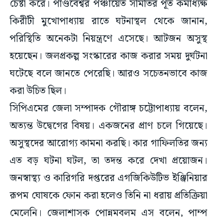
চেষ্টা করে। পাণ্ডবেশ্বর পঞ্চায়েত সমিতির পূর্ত কর্মাধ্যক্ষ
কিরীটী মুখোপাধ্যায় রাতে ঘটনাস্থল থেকে জানান,
পরিস্থিতি অনেকটা নিয়ন্ত্রণে এসেছে। আটজন অসুস্থ
হয়েছেন। জলপ্রকল্প সংস্কারের কাজ করার সময় দুর্ঘটনা
ঘটেছে বলে জানতে পেরেছি। আরও সচেতনভাবে কাজ
করা উচিত ছিল।
সিপিএমের জেলা সম্পাদক গৌরাঙ্গ চট্টোপাধ্যায় বলেন,
অত্যন্ত উদ্বেগের বিষয়। একজনের প্রাণ চলে গিয়েছে।
অসুস্থদের আরোগ্য কামনা করছি। কার গাফিলতির জন্য
এত বড় ঘটনা ঘটল, তা তদন্ত করে দেখা প্রয়োজন।
জনস্বাস্থ্য ও কারিগরি দপ্তরের এগজিকিউটিভ ইঞ্জিনিয়ার
রূপম ঘোষকে ফোন করা হলেও তিনি না ধরায় প্রতিক্রিয়া
মেলেনি। জেলাশাসক পোন্নমবলম এস বলেন, পাম্প