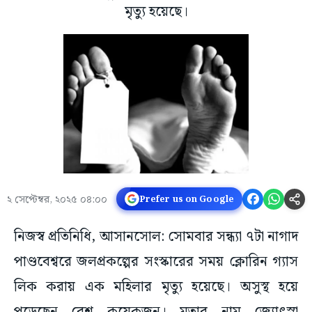
মৃত্যু হয়েছে।
২ সেপ্টেম্বর, ২০২৫ ০৪:০০
Prefer us on Google
নিজস্ব প্রতিনিধি, আসানসোল: সোমবার সন্ধ্যা ৭টা নাগাদ
পাণ্ডবেশ্বরে জলপ্রকল্পের সংস্কারের সময় ক্লোরিন গ্যাস
লিক করায় এক মহিলার মৃত্যু হয়েছে। অসুস্থ হয়ে