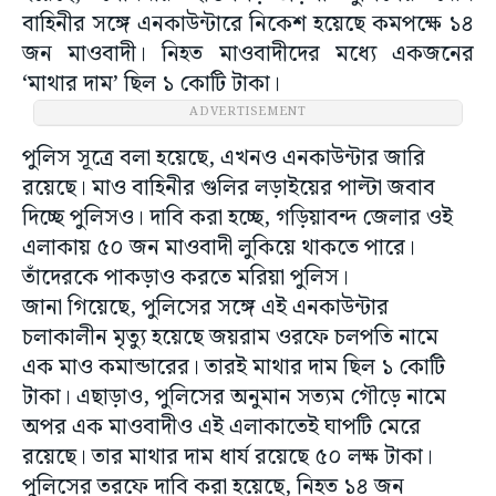
বাহিনীর সঙ্গে এনকাউন্টারে নিকেশ হয়েছে কমপক্ষে ১৪
জন মাওবাদী। নিহত মাওবাদীদের মধ্যে একজনের
‘মাথার দাম’ ছিল ১ কোটি টাকা।
ADVERTISEMENT
পুলিস সূত্রে বলা হয়েছে, এখনও এনকাউন্টার জারি
রয়েছে। মাও বাহিনীর গুলির লড়াইয়ের পাল্টা জবাব
দিচ্ছে পুলিসও। দাবি করা হচ্ছে, গড়িয়াবন্দ জেলার ওই
এলাকায় ৫০ জন মাওবাদী লুকিয়ে থাকতে পারে।
তাঁদেরকে পাকড়াও করতে মরিয়া পুলিস।
জানা গিয়েছে, পুলিসের সঙ্গে এই এনকাউন্টার
চলাকালীন মৃত্যু হয়েছে জয়রাম ওরফে চলপতি নামে
এক মাও কমান্ডারের। তারই মাথার দাম ছিল ১ কোটি
টাকা। এছাড়াও, পুলিসের অনুমান সত্যম গৌড়ে নামে
অপর এক মাওবাদীও এই এলাকাতেই ঘাপটি মেরে
রয়েছে। তার মাথার দাম ধার্য রয়েছে ৫০ লক্ষ টাকা।
পুলিসের তরফে দাবি করা হয়েছে, নিহত ১৪ জন