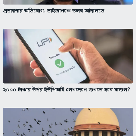
প্রতারণার অভিযোগ, ভাইজানকে তলব আদালতে
২০০০ টাকার উপর ইউপিআই লেনদেনে গুনতে হবে মাশুল?