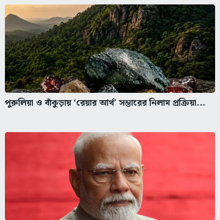
পুরুলিয়া ও বাঁকুড়ায় ‘রেয়ার আর্থ’ সম্ভারের নিলাম প্রক্রিয়া...