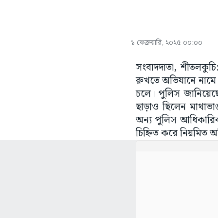
১ ফেব্রুয়ারি, ২০২৫ ০০:০০
সংবাদদাতা, শীতলকুচি
রুখতে অভিযানে নামে প
চলে। পুলিস জানিয়েছে
ছাড়াও ছিলেন মাথাভা
অন্য পুলিস আধিকারিক
চিহ্নিত করে নিয়মিত অ