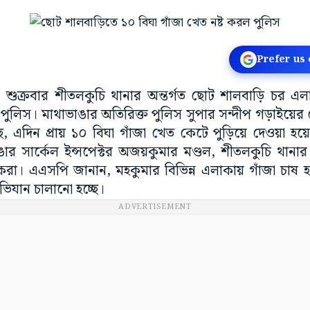
Prefer us
: শুক্রবার শীতলকুচি থানার অন্তর্গত ছোট শালবাড়ি চর এল
ুলিস। মাথাভাঙার অতিরিক্ত পুলিস সুপার সন্দীপ গড়াইয়ের 
, এদিন প্রায় ১০ বিঘা গাঁজা খেত কেটে পুড়িয়ে দেওয়া 
ঙার সার্কেল ইন্সপেক্টর অজয়কুমার মণ্ডল, শীতলকুচি থানা
রা। এএসপি জানান, মহকুমার বিভিন্ন এলাকায় গাঁজা চাষ
ভিযান চালানো হচ্ছে।
ADVERTISEMENT