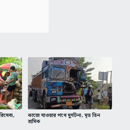
রিষেবা,
কাজে যাওয়ার পথে দুর্ঘটনা, মৃত তিন
শ্রমিক