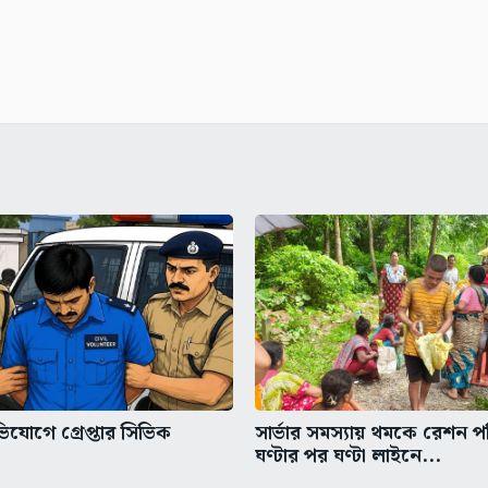
িযোগে গ্রেপ্তার সিভিক
সার্ভার সমস্যায় থমকে রেশন প
ঘণ্টার পর ঘণ্টা লাইনে...