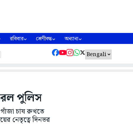
রবিবার
শ্রেণীবদ্ধ
অন্যান্য
করল পুলিস
 গাঁজা চাষ রুখতে
়ের নেতৃত্বে দিনভর