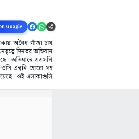
 on Google
াকায় অবৈধ গাঁজা চাষ
নেতৃত্বে দিনভর অভিযান
হয়েছে। অভিযানে এএসপি
র ওসি এন্থনি হোরো সহ
 হয়েছে। ওই এলাকাগুলি