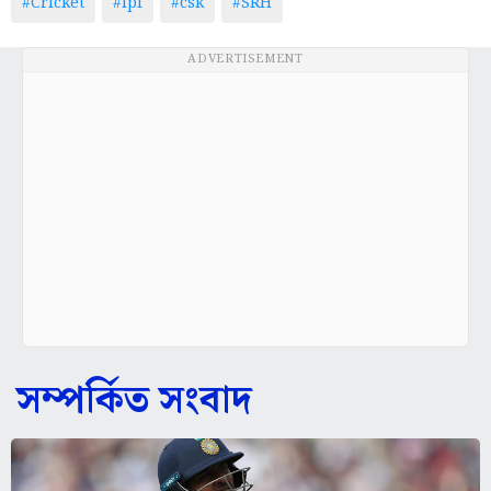
#Cricket
#ipl
#csk
#SRH
ADVERTISEMENT
সম্পর্কিত সংবাদ