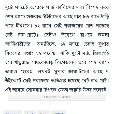
দুটো ম্যাচেই হেরেছে প্যাট কামিন্সের দল। বিশেষ করে
শেষ ম্যাচে গুজরাত টাইটান্সের কাছে মাত্র ৮৬ রানে দাঁড়ি
পড়ে ইনিংসে। ৮২ রানে সেই পরাজয়ের রেশ পড়েছে
নেট রান-রেটে। সেটাও উদ্বেগে রাখছে কমলা
জার্সিধারীদের। অন্যদিকে, ১২ ম্যাচে চেন্নাই সুপার
কিংসের সংগ্রহ ১২ পয়েন্ট। বাকি দুটো ম্যাচ জিততেই
হবে ঋতুরাজ গায়কোয়াড় ব্রিগেডকে। তবে শেষ ম্যাচে
তারাও হেরেছ। লখনউ সুপার জায়ান্টসের কাছে ৭
উইকেটে সেই পরাজয়ে ক্ষতিগ্রস্ত হয়েছে নেট রান-রেট।
এই আবহে সোমবার চিপকে জেতা জরুরি উভয় দলেরই।
ADVERTISEMENT