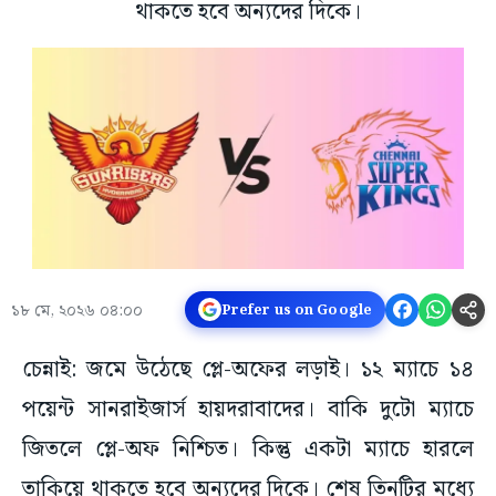
থাকতে হবে অন্যদের দিকে।
১৮ মে, ২০২৬ ০৪:০০
Prefer us on Google
চেন্নাই: জমে উঠেছে প্লে-অফের লড়াই। ১২ ম্যাচে ১৪
পয়েন্ট সানরাইজার্স হায়দরাবাদের। বাকি দুটো ম্যাচে
জিতলে প্লে-অফ নিশ্চিত। কিন্তু একটা ম্যাচে হারলে
তাকিয়ে থাকতে হবে অন্যদের দিকে। শেষ তিনটির মধ্যে