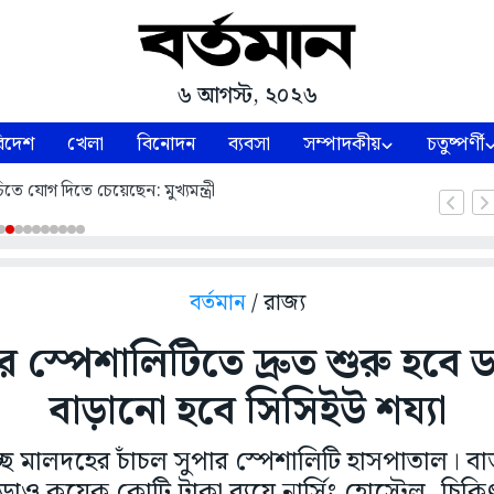
৬ আগস্ট, ২০২৬
িদেশ
খেলা
বিনোদন
ব্যবসা
সম্পাদকীয়
চতুষ্পর্ণী
িতে যোগ দিতে চেয়েছেন: মুখ্যমন্ত্রী
বর্তমান
/ রাজ্য
ার স্পেশালিটিতে দ্রুত শুরু হবে 
বাড়ানো হবে সিসিইউ শয্যা
ে মালদহের চাঁচল সুপার স্পেশালিটি হাসপাতাল। বাড়
ছাড়াও কয়েক কোটি টাকা ব্যয়ে নার্সিং হোস্টেল, 