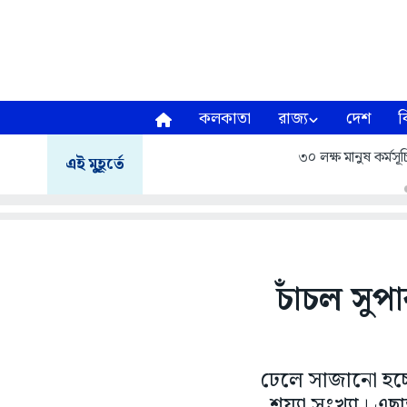
কলকাতা
রাজ্য
দেশ
ব
৩০ লক্ষ মানুষ কর্মসূচ
এই মুহূর্তে
চাঁচল সুপ
ঢেলে সাজানো হচ্ছ
শয্যা সংখ্যা। এ