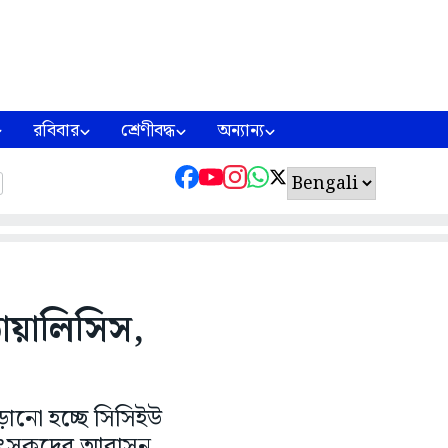
রবিবার
শ্রেণীবদ্ধ
অন্যান্য
ডায়ালিসিস,
ানো হচ্ছে সিসিইউ
চিকিৎসকদের আবাসন