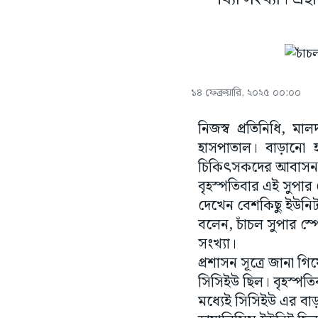
১৪ ফেব্রুয়ারি, ২০২৫ ০০:০০
নিজস্ব প্রতিনিধি, ম
হাসপাতাল। বাড়ানো হ
চিকিৎসকদের আবাসন তৈর
বৃহস্পতিবার এই সুপার
দেখেন বেশকিছু ইউনিট
বলেন, চাঁচল সুপার স্
সংখ্যা।
প্রশাসন সূত্রে জানা গ
সিসিইউ ছিল। বৃহস্পতি
মধ্যেই সিসিইউ এর বাড়