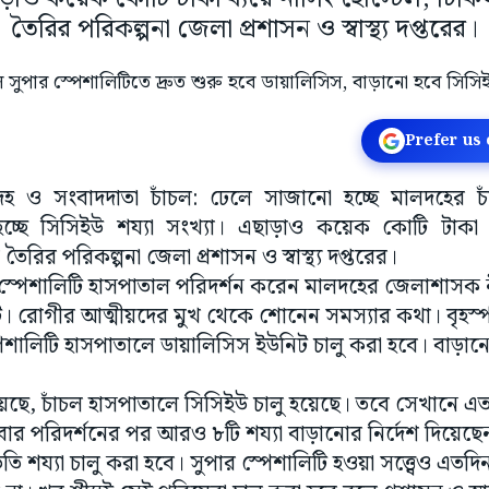
তৈরির পরিকল্পনা জেলা প্রশাসন ও স্বাস্থ্য দপ্তরের।
Prefer us
ালদহ ও সংবাদদাতা চাঁচল: ঢেলে সাজানো হচ্ছে মালদহের চা
চ্ছে সিসিইউ শয্যা সংখ্যা। এছাড়াও কয়েক কোটি টাকা ব্
ির পরিকল্পনা জেলা প্রশাসন ও স্বাস্থ্য দপ্তরের।
 স্পেশালিটি হাসপাতাল পরিদর্শন করেন মালদহের জেলাশাসক নী
। রোগীর আত্মীয়দের মুখ থেকে শোনেন সমস্যার কথা। বৃহস
পেশালিটি হাসপাতালে ডায়ালিসিস ইউনিট চালু করা হবে। বাড়ানো 
িয়েছে, চাঁচল হাসপাতালে সিসিইউ চালু হয়েছে। তবে সেখানে এতদি
বার পরিদর্শনের পর আরও ৮টি শয্যা বাড়ানোর নির্দেশ দিয়েছে
তি শয্যা চালু করা হবে। সুপার স্পেশালিটি হওয়া সত্ত্বেও এ