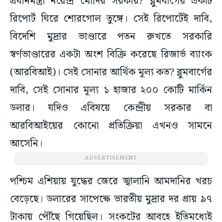
প্রধানমন্ত্রী নরেন্দ্র মোদির সরকার? ব্লুমবার্গের একটি
রিপোর্ট ঘিরে শোরগোল তুঙ্গে। সেই রিপোর্টেই দাবি,
বিদেশি মুদ্রার ভাণ্ডারে পতন রুখতে সরকারি
স্বর্ণভাণ্ডারের একটা অংশ বিক্রি করেছে রিজার্ভ ব্যাংক
(আরবিআই)। সেই সোনার আর্থিক মূল্য কত? ব্লুমবার্গের
দাবি, সেই সোনার মূল্য ১ হাজার ২০০ কোটি মার্কিন
ডলার। যদিও এবিষয়ে কেন্দ্রীয় সরকার বা
আরবিআইয়ের কোনো প্রতিক্রিয়া এখনও সামনে
আসেনি।
ADVERTISEMENT
পশ্চিম এশিয়ায় যুদ্ধের জেরে জ্বালানি আমদানির খরচ
বেড়েছে। ডলারের সাপেক্ষে ভারতীয় মুদ্রার দর প্রায় ৯৭
টাকায় পৌঁছে গিয়েছিল। সংকটের আবহে ইতিমধ্যেই