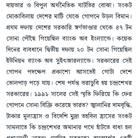
দায়ভার ও বিপুল অর্থনৈতিক ঘাটতির বোঝা। সংকট
মোকাবিলায় দেশের মাটি থেকে গোপনে উড়ল বিমান।
প্রথম দফায় দেশের সরকারি স্বর্ণভাণ্ডার থেকে ৪৭ টন
সোনা পৌঁছে গিয়েছিল ব্যাংক অব ইংল্যান্ডে। কয়েক
দিনের ব্যবধানে দ্বিতীয় দফায় ২০ টন সোনা গিয়েছিল
ইউনিয়ন ব্যাংক অব সুইৎজারল্যান্ডে। সরকারের সেই
গোপন পদক্ষেপ প্রকাশ্যে আসতেই গোটা দেশে
তোলপাড় পড়ে যায়। শেষ পর্যন্ত ভরাডুবি হয় চন্দ্রশেখর
সরকারের। ১৯৯১ সালের সেই স্মৃতি ফিরিয়ে কি ফের
গোপনে সোনা বিক্রি করেছে ভারত? জ্বালানির দামবৃদ্ধি,
টাকার মূল্যহ্রাস ও বিদেশি মুদ্রা তহবিল হ্রাসের সংকট
সামলাতে কি চন্দ্রশেখর জমানার পথে হাঁটতে বাধ্য হল