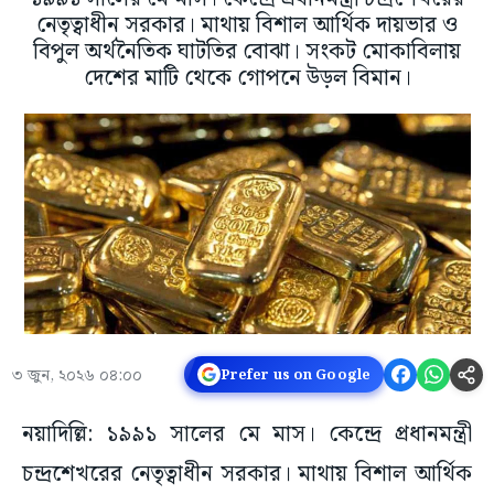
নেতৃত্বাধীন সরকার। মাথায় বিশাল আর্থিক দায়ভার ও
বিপুল অর্থনৈতিক ঘাটতির বোঝা। সংকট মোকাবিলায়
দেশের মাটি থেকে গোপনে উড়ল বিমান।
৩ জুন, ২০২৬ ০৪:০০
Prefer us on Google
নয়াদিল্লি: ১৯৯১ সালের মে মাস। কেন্দ্রে প্রধানমন্ত্রী
চন্দ্রশেখরের নেতৃত্বাধীন সরকার। মাথায় বিশাল আর্থিক