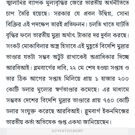
জ্বালানির ব্যাপক মূল্যবৃদ্ধির জেরে ভারতীয় অর্থনীতিতে
চাপ তৈরি হয়েছে। সরকার যে প্রবল উদ্বিগ্ন, সোনা
বিক্রির এই পদক্ষেপ তারই প্রতিফলন। চলতি খাতে ঘাটতি
বৃদ্ধির ফলে ভারতীয় মুদ্রা অর্থাৎ টাকার দর দুর্বল করছে।
সংকট মোকাবিলার অস্ত্র হিসাবে এই মুহূর্তে বিদেশি মুদ্রার
ভাণ্ডার যতটা সম্ভব অটুট রাখাকেই অগ্রাধিকার দিচ্ছে
আরবিআই। ব্লমবার্গের দাবি, ২২ মে শেষ হওয়া সপ্তাহ ও
তার ঠিক আগের সপ্তাহ মিলিয়ে প্রায় ১ হাজার ২০০
কোটি ডলার মূল্যের স্বর্ণভাণ্ডার কমেছে। এর মাধ্যমে
সম্ভবত দেশের বিদেশি মুদ্রার ভাণ্ডারে প্রায় ৭৫০ কোটি
ডলার সংযুক্ত করেছে আরবিআই। ব্লুমবার্গ ইকনমিক্সের
ভারতীয় কর্তা অভিষেক গুপ্ত একথা জানিয়েছেন।
ADVERTISEMENT