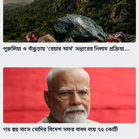
পুরুলিয়া ও বাঁকুড়ায় ‘রেয়ার আর্থ’ সম্ভারের নিলাম প্রক্রিয়া...
গত ছয় মাসে মোদির বিদেশ সফর বাবদ ব্যয় ৭৫ কোটি