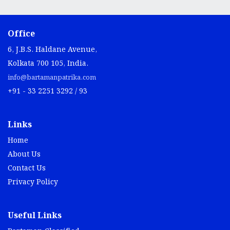
Office
6, J.B.S. Haldane Avenue,
Kolkata 700 105, India.
info@bartamanpatrika.com
+91 - 33 2251 3292 / 93
Links
Home
About Us
Contact Us
Privacy Policy
Useful Links