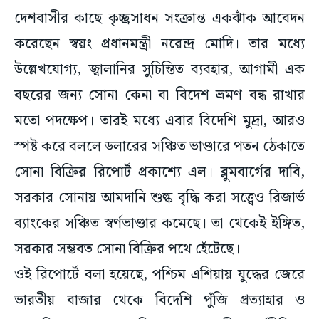
দেশবাসীর কাছে কৃচ্ছ্রসাধন সংক্রান্ত একঝাঁক আবেদন
করেছেন স্বয়ং প্রধানমন্ত্রী নরেন্দ্র মোদি। তার মধ্যে
উল্লেখযোগ্য, জ্বালানির সুচিন্তিত ব্যবহার, আগামী এক
বছরের জন্য সোনা কেনা বা বিদেশ ভ্রমণ বন্ধ রাখার
মতো পদক্ষেপ। তারই মধ্যে এবার বিদেশি মুদ্রা, আরও
স্পষ্ট করে বললে ডলারের সঞ্চিত ভাণ্ডারে পতন ঠেকাতে
সোনা বিক্রির রিপোর্ট প্রকাশ্যে এল। ব্লুমবার্গের দাবি,
সরকার সোনায় আমদানি শুল্ক বৃদ্ধি করা সত্ত্বেও রিজার্ভ
ব্যাংকের সঞ্চিত স্বর্ণভাণ্ডার কমেছে। তা থেকেই ইঙ্গিত,
সরকার সম্ভবত সোনা বিক্রির পথে হেঁটেছে।
ওই রিপোর্টে বলা হয়েছে, পশ্চিম এশিয়ায় যুদ্ধের জেরে
ভারতীয় বাজার থেকে বিদেশি পুঁজি প্রত্যাহার ও