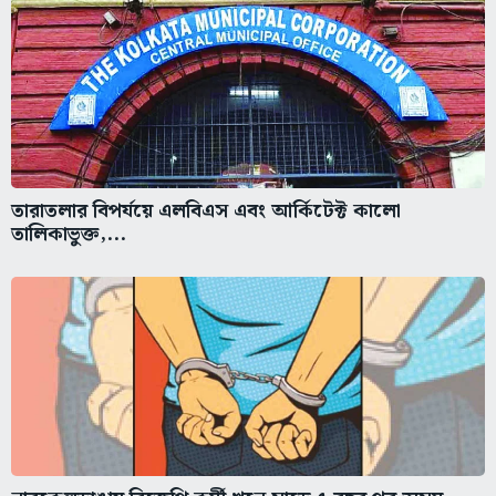
তারাতলার বিপর্যয়ে এলবিএস এবং আর্কিটেক্ট কালো
তালিকাভুক্ত,...