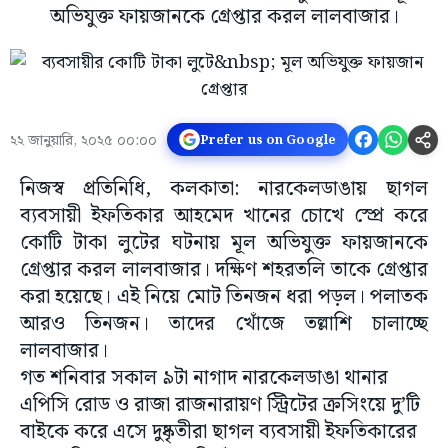
অভিযুক্ত ফায়জানকে গ্রেপ্তার করল লালবাজার।
২২ জানুয়ারি, ২০২৫ ০০:০০
Prefer us on Google
নিজস্ব প্রতিনিধি, কলকাতা: নারকেলডাঙায় ছাগল
ব্যবসায়ী ইফতিকার আহমেদ খানের চোখে স্প্রে করে
কোটি টাকা লুটের ঘটনায় মূল অভিযুক্ত ফায়জানকে
গ্রেপ্তার করল লালবাজার। দক্ষিণ শহরতলি তাকে গ্রেপ্তার
করা হয়েছে। এই নিয়ে মোট তিনজন ধরা পড়ল। পলাতক
আরও তিনজন। তাদের খোঁজে তল্লাশি চালাচ্ছে
লালবাজার।
গত শনিবার সকাল ৯টা নাগাদ নারকেলডাঙা থানার
এপিসি রোড ও রাজা রাজনারায়ণ স্ট্রিটের ক্রসিংয়ে দু’টি
বাইকে করে এসে দুষ্কৃতীরা ছাগল ব্যবসায়ী ইফতিকারের