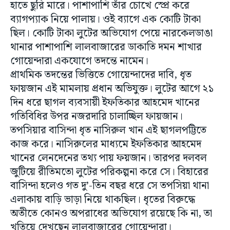
হাতে ছুরি মারে। পাশাপাশি তাঁর চোখে স্প্রে করে
ব্যাগপ্যাক নিয়ে পালায়। ওই ব্যাগে এক কোটি টাকা
ছিল। কোটি টাকা লুটের অভিযোগ পেয়ে নারকেলডাঙা
থানার পাশাপাশি লালবাজারের ডাকাতি দমন শাখার
গোয়েন্দারা একযোগে তদন্তে নামেন।
প্রাথমিক তদন্তের ভিত্তিতে গোয়েন্দাদের দাবি, ধৃত
ফায়জান এই মামলায় প্রধান অভিযুক্ত। লুটের আগে ২১
দিন ধরে ছাগল ব্যবসায়ী ইফতিকার আহমেদ খানের
গতিবিধির উপর নজরদারি চালাচ্ছিল ফায়জান।
তপসিয়ার বাসিন্দা ধৃত নাসিরুল খান এই ছাগলপট্টিতে
কাজ করে। নাসিরুলের মাধ্যমে ইফতিকার আহমেদ
খানের লেনদেনের তথ্য পায় ফয়জান। তারপর দলবল
জুটিয়ে রীতিমতো লুটের পরিকল্পনা করে সে। বিহারের
বাসিন্দা হলেও গত দু’-তিন বছর ধরে সে তপসিয়া থানা
এলাকায় বাড়ি ভাড়া নিয়ে থাকছিল। ধৃতের বিরুদ্ধে
অতীতে কোনও অপরাধের অভিযোগ রয়েছে কি না, তা
খতিয়ে দেখছেন লালবাজারের গোয়েন্দারা।