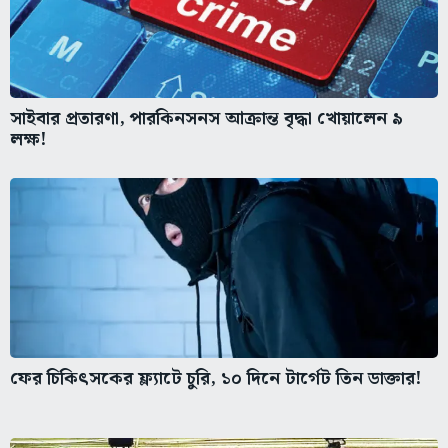
সাইবার প্রতারণা, পারকিনসনস আক্রান্ত বৃদ্ধা খোয়ালেন ৯
লক্ষ!
ফের চিকিৎসকের ফ্ল্যাটে চুরি, ১০ দিনে টার্গেট তিন ডাক্তার!