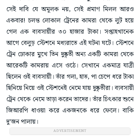
সেই দাবি যে অমূলক নয়, সেই প্রমাণ মিলল আরও
একবার! চলন্ত লোকাল ট্রেনের কামরা থেকে লুট হয়ে
গেল এক ব্যবসায়ীর ৩০ হাজার টাকা। সপ্তাহখানেক
আগে বেলুড় স্টেশনে মধ্যরাতে এই ঘটনা ঘটে। স্টেশনে
ট্রেন ঢোকার মুখে তিন দুষ্কৃতী অন্য একটি কামরা থেকে
আরেকটি কামরায় এসে ওঠে। সেখানে একমাত্র যাত্রী
ছিলেন ওই ব্যবসায়ী। তাঁর গলা, হাত, পা চেপে ধরে টাকা
ছিনিয়ে নিয়ে ওই স্টেশনেই নেমে যায় দুষ্কৃতীরা। ব্যবসায়ী
ট্রেন থেকে নেমে তাড়া করেন তাদের। তাঁর চিৎকার শুনে
জিআরপি ধাওয়া করে একজনকে ধরে ফেলে। বাকি
দু’জন পালায়।
ADVERTISEMENT