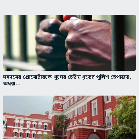
দমদমের প্রোমোটারকে খুনের চেষ্টায় ধৃতের পুলিশ হেপাজত,
অধরা...