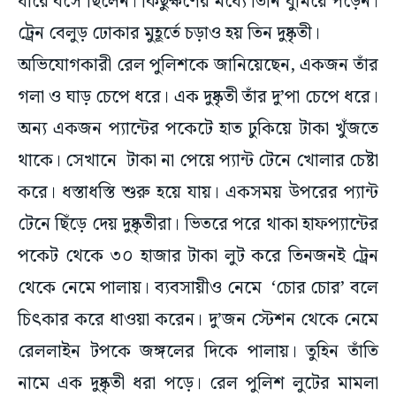
ধারে বসে ছিলেন। কিছুক্ষণের মধ্যে তিনি ঘুমিয়ে পড়েন।
ট্রেন বেলুড় ঢোকার মুহূর্তে চড়াও হয় তিন দুষ্কৃতী।
অভিযোগকারী রেল পুলিশকে জানিয়েছেন, একজন তাঁর
গলা ও ঘাড় চেপে ধরে। এক দুষ্কৃতী তাঁর দু’পা চেপে ধরে।
অন্য একজন প্যান্টের পকেটে হাত ঢুকিয়ে টাকা খুঁজতে
থাকে। সেখানে টাকা না পেয়ে প্যান্ট টেনে খোলার চেষ্টা
করে। ধস্তাধস্তি শুরু হয়ে যায়। একসময় উপরের প্যান্ট
টেনে ছিঁড়ে দেয় দুষ্কৃতীরা। ভিতরে পরে থাকা হাফপ্যান্টের
পকেট থেকে ৩০ হাজার টাকা লুট করে তিনজনই ট্রেন
থেকে নেমে পালায়। ব্যবসায়ীও নেমে ‘চোর চোর’ বলে
চিৎকার করে ধাওয়া করেন। দু’জন স্টেশন থেকে নেমে
রেললাইন টপকে জঙ্গলের দিকে পালায়। তুহিন তাঁতি
নামে এক দুষ্কৃতী ধরা পড়ে। রেল পুলিশ লুটের মামলা