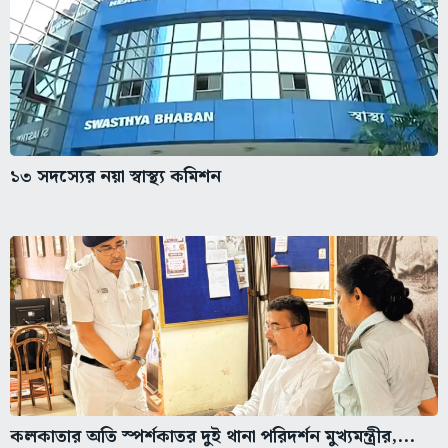
১৩ সদস্যের নয়া স্বাস্থ্য কমিশন
কলকাতার অতি স্পর্শকাতর দুই থানা পরিদর্শন মুখ্যমন্ত্রীর,...