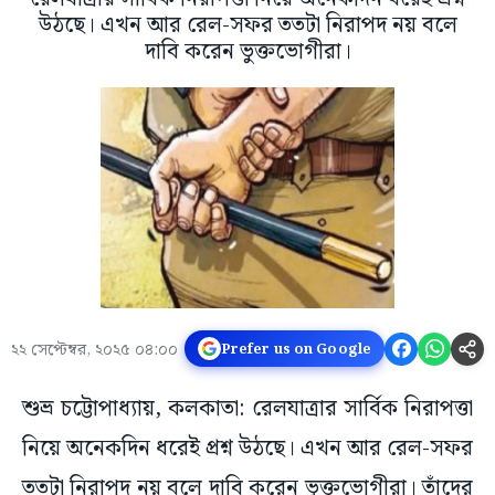
উঠছে। এখন আর রেল-সফর ততটা নিরাপদ নয় বলে
দাবি করেন ভুক্তভোগীরা।
২২ সেপ্টেম্বর, ২০২৫ ০৪:০০
Prefer us on Google
শুভ্র চট্টোপাধ্যায়, কলকাতা: রেলযাত্রার সার্বিক নিরাপত্তা
নিয়ে অনেকদিন ধরেই প্রশ্ন উঠছে। এখন আর রেল-সফর
ততটা নিরাপদ নয় বলে দাবি করেন ভুক্তভোগীরা। তাঁদের