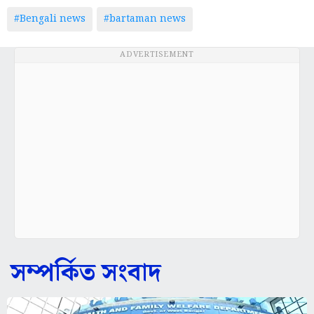
#Bengali news
#bartaman news
ADVERTISEMENT
সম্পর্কিত সংবাদ