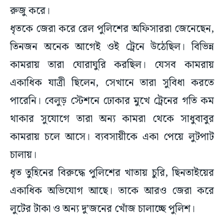
রুজু করে।
ধৃতকে জেরা করে রেল পুলিশের অফিসাররা জেনেছেন,
তিনজন অনেক আগেই ওই ট্রেনে উঠেছিল। বিভিন্ন
কামরায় তারা ঘোরাঘুরি করছিল। যেসব কামরায়
একাধিক যাত্রী ছিলেন, সেখানে তারা সুবিধা করতে
পারেনি। বেলুড় স্টেশনে ঢোকার মুখে ট্রেনের গতি কম
থাকার সুযোগে তারা অন্য কামরা থেকে সাধুবাবুর
কামরায় চলে আসে। ব্যবসায়ীকে একা পেয়ে লুটপাট
চালায়।
ধৃত তুহিনের বিরুদ্ধে পুলিশের খাতায় চুরি, ছিনতাইয়ের
একাধিক অভিযোগ আছে। তাকে আরও জেরা করে
লুটের টাকা ও অন্য দু’জনের খোঁজ চালাচ্ছে পুলিশ।