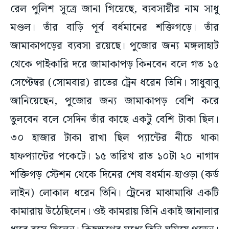
রেল পুলিশ সূত্রে জানা গিয়েছে, ব্যবসায়ীর নাম সাধু
মণ্ডল। তাঁর বাড়ি পূর্ব বর্ধমানের শক্তিগড়ে। তাঁর
জামাকাপড়ের ব্যবসা রয়েছে। পুজোর জন্য মঙ্গলাহাট
থেকে পাইকারি দরে জামাকাপড় কিনবেন বলে গত ১৫
সেপ্টেম্বর (সোমবার) রাতের ট্রেন ধরেন তিনি। সাধুবাবু
জানিয়েছেন, পুজোর জন্য জামাকাপড় বেশি করে
তুলবেন বলে সেদিন তাঁর কাছে একটু বেশি টাকা ছিল।
৩০ হাজার টাকা রাখা ছিল প্যান্টের নীচে থাকা
হাফপ্যান্টের পকেটে। ১৫ তারিখ রাত ১০টা ২০ নাগাদ
শক্তিগড় স্টেশন থেকে দিনের শেষ বধর্মান-হাওড়া (কর্ড
লাইন) লোকাল ধরেন তিনি। ট্রেনের মাঝামাঝি একটি
কামারায় উঠেছিলেন। ওই কামরায় তিনি একাই জানালার