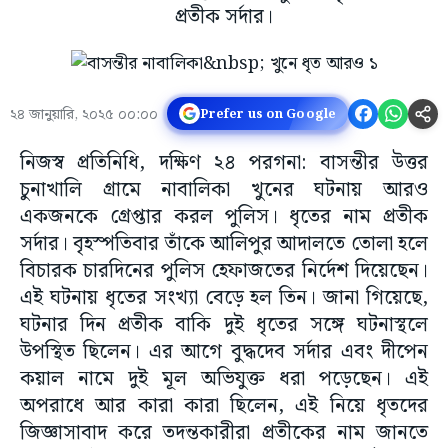
প্রতীক সর্দার।
২৪ জানুয়ারি, ২০২৫ ০০:০০
Prefer us on Google
নিজস্ব প্রতিনিধি, দক্ষিণ ২৪ পরগনা: বাসন্তীর উত্তর
চুনাখালি গ্রামে নাবালিকা খুনের ঘটনায় আরও
একজনকে গ্রেপ্তার করল পুলিস। ধৃতের নাম প্রতীক
সর্দার। বৃহস্পতিবার তাঁকে আলিপুর আদালতে তোলা হলে
বিচারক চারদিনের পুলিস হেফাজতের নির্দেশ দিয়েছেন।
এই ঘটনায় ধৃতের সংখ্যা বেড়ে হল তিন। জানা গিয়েছে,
ঘটনার দিন প্রতীক বাকি দুই ধৃতের সঙ্গে ঘটনাস্থলে
উপস্থিত ছিলেন। এর আগে বুদ্ধদেব সর্দার এবং দীপেন
কয়াল নামে দুই মূল অভিযুক্ত ধরা পড়েছেন। এই
অপরাধে আর কারা কারা ছিলেন, এই নিয়ে ধৃতদের
জিজ্ঞাসাবাদ করে তদন্তকারীরা প্রতীকের নাম জানতে