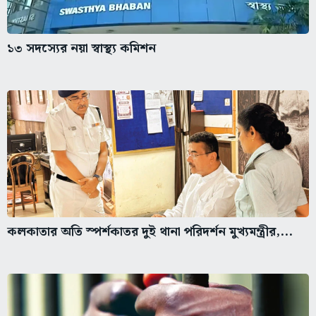
১৩ সদস্যের নয়া স্বাস্থ্য কমিশন
কলকাতার অতি স্পর্শকাতর দুই থানা পরিদর্শন মুখ্যমন্ত্রীর,...