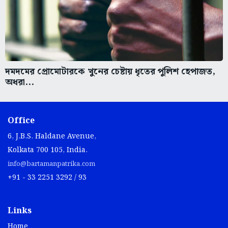
দমদমের প্রোমোটারকে খুনের চেষ্টায় ধৃতের পুলিশ হেপাজত,
অধরা...
Office
6, J.B.S. Haldane Avenue,
Kolkata 700 105, India.
info@bartamanpatrika.com
+91 - 33 2251 3292 / 93
Links
Home