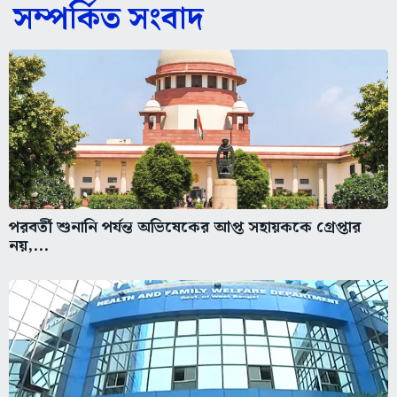
সম্পর্কিত সংবাদ
পরবর্তী শুনানি পর্যন্ত অভিষেকের আপ্ত সহায়ককে গ্রেপ্তার
নয়,...