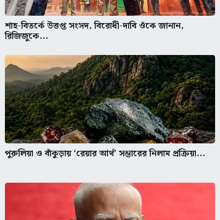
শাহ-বিতর্কে উত্তপ্ত সংসদ, বিরোধী-দাবি ওঁকে জানান,
রিজিজুকে...
পুরুলিয়া ও বাঁকুড়ায় ‘রেয়ার আর্থ’ সম্ভারের নিলাম প্রক্রিয়া...