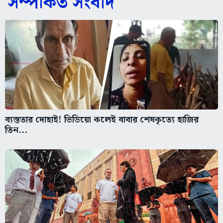
সম্পর্কিত সংবাদ
ব্যস্ততার দোহাই! ভিডিয়ো কলেই বাবার শেষকৃত্যে হাজির
তিন...