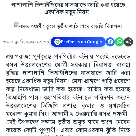
পাশাপাশি ভিআইপিদের যাতায়াতে জারি করা হয়েছে
একাধিক নতুন নিয়ম।
৩১ জানুয়ারি, ২০২৫ ০০:০০
Prefer us on Google
প্রয়াগরাজ: পূর্ণকুম্ভে পদপিষ্টের ঘটনায় পরেই নড়েচড়ে
বসল উত্তরপ্রদেশের যোগী সরকার। নিরাপত্তা ব্যবস্থা
বৃদ্ধির পাশাপাশি ভিআইপিদের যাতায়াতে জারি করা
হয়েছে একাধিক নতুন নিয়ম। মেলা প্রাঙ্গণে গাড়ি প্রবেশে
কড়া নিষেধাজ্ঞা জারি করা হয়েছে। বাতিল করা হয়েছে
ভিআইপি পাস। বৃহস্পতিবার ঘটনাস্থল পরিদর্শন করেন
উত্তরপ্রদেশের ডিজিপি প্রশান্ত কুমার ও মুখ্যসচিব
মনোজ কুমার সিং। আগামী ২ ফেব্রুয়ারি বসন্ত পঞ্চমী।
সেই উপলক্ষ্যে সঙ্গমে তৃতীয় অমৃত স্নানে অংশ নেবেন
কয়েক কোটি পুণ্যার্থী। এবার কোনওরকম ঝুঁকি নিতে