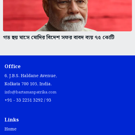
গত ছয় মাসে মোদির বিদেশ সফর বাবদ ব্যয় ৭৫ কোটি
Office
6, J.B.S. Haldane Avenue,
Kolkata 700 105, India.
info@bartamanpatrika.com
+91 - 33 2251 3292 / 93
Links
Home