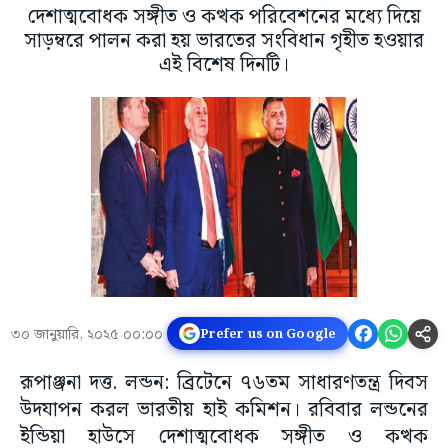
দেশাত্মবোধক সঙ্গীত ও কত্থক পরিবেশনের মধ্যে দিয়ে
সাড়ম্বরে পালন করা হয় ভারতের সংবিধান গৃহীত হওয়ার
এই বিশেষ দিনটি।
৩০ জানুয়ারি, ২০২৫ ০০:০০
Prefer us on Google
রূপাঞ্জনা দত্ত. লন্ডন: ব্রিটেনে ৭৬তম সাধারণতন্ত্র দিবস
উদযাপন করল ভারতীয় হাই কমিশন। রবিবার লন্ডনের
ইন্ডিয়া হাউসে দেশাত্মবোধক সঙ্গীত ও কত্থক