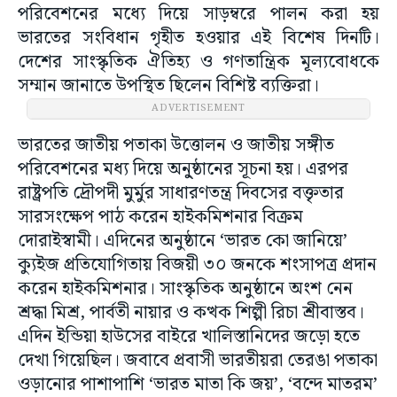
পরিবেশনের মধ্যে দিয়ে সাড়ম্বরে পালন করা হয়
ভারতের সংবিধান গৃহীত হওয়ার এই বিশেষ দিনটি।
দেশের সাংস্কৃতিক ঐতিহ্য ও গণতান্ত্রিক মূল্যবোধকে
সম্মান জানাতে উপস্থিত ছিলেন বিশিষ্ট ব্যক্তিরা।
ADVERTISEMENT
ভারতের জাতীয় পতাকা উত্তোলন ও জাতীয় সঙ্গীত
পরিবেশনের মধ্য দিয়ে অনু্ষ্ঠানের সূচনা হয়। এরপর
রাষ্ট্রপতি দ্রৌপদী মুর্মুর সাধারণতন্ত্র দিবসের বক্তৃতার
সারসংক্ষেপ পাঠ করেন হাইকমিশনার বিক্রম
দোরাইস্বামী। এদিনের অনুষ্ঠানে ‘ভারত কো জানিয়ে’
ক্যুইজ প্রতিযোগিতায় বিজয়ী ৩০ জনকে শংসাপত্র প্রদান
করেন হাইকমিশনার। সাংস্কৃতিক অনুষ্ঠানে অংশ নেন
শ্রদ্ধা মিশ্র, পার্বতী নায়ার ও কত্থক শিল্পী রিচা শ্রীবাস্তব।
এদিন ইন্ডিয়া হাউসের বাইরে খালিস্তানিদের জড়ো হতে
দেখা গিয়েছিল। জবাবে প্রবাসী ভারতীয়রা তেরঙা পতাকা
ওড়ানোর পাশাপাশি ‘ভারত মাতা কি জয়’, ‘বন্দে মাতরম’