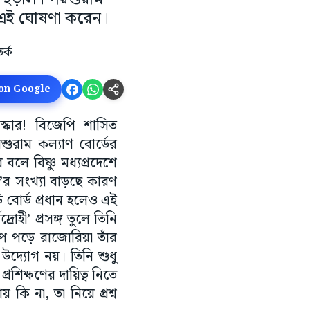
নে এই ঘোষণা করেন।
 on Google
স্কার! বিজেপি শাসিত
রশুরাম কল্যাণ বোর্ডের
বলে বিষ্ণু মধ্যপ্রদেশে
হী’র সংখ্যা বাড়ছে কারণ
 বোর্ড প্রধান হলেও এই
োহী’ প্রসঙ্গ তুলে তিনি
 পড়ে রাজোরিয়া তাঁর
 উদ্যোগ নয়। তিনি শুধু
রশিক্ষণের দায়িত্ব নিতে
 কি না, তা নিয়ে প্রশ্ন