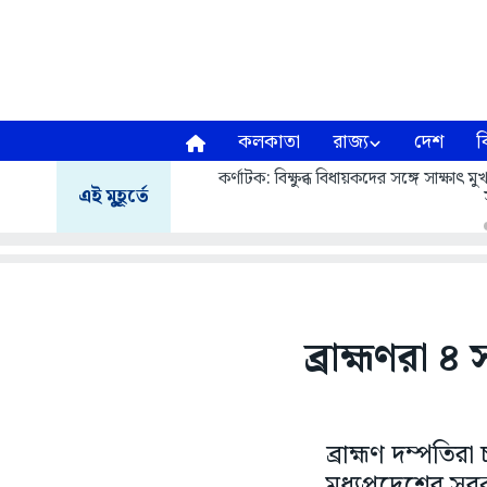
কলকাতা
রাজ্য
দেশ
ব
কর্ণাটক: বিক্ষুব্ধ বিধায়কদের সঙ্গে সাক্ষাৎ
এই মুহূর্তে
ব্রাহ্মণরা ৪
ব্রাহ্মণ দম্পতির
মধ্যপ্রদেশের সর