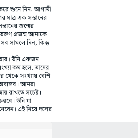
করে শুনে নিন, আগামী
পর মাত্র এক সন্তানের
সন্তানের জন্মের
তরুণ প্রজন্ম আমাকে
ব সামলে নিন, কিন্তু
রিয়ার। উনি একজন
 সংখ্যা কম হলে, তাদের
দের থেকে সংখ্যায় বেশি
 অবাস্তব। আমরা
জায় রাখতে সচেষ্ট।
রবে। উনি যা
্ত নেবেন। এই নিয়ে দলের