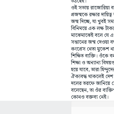
উঠছেই।
ওই সভায় রাজোরিয়া ব
প্রজন্মকে রক্ষার দায়িত
জন্ম দিচ্ছে, যা খুবই 
বিনিময়ে এক লক্ষ টাক
মাঝেমাঝেই বলে যে এখ
সন্তানের জন্ম দেওয়া ব
কংগ্রেস নেতা মুকেশ 
শিক্ষিত ব্যক্তি। ওঁকে 
শিক্ষা ও অন্যান্য বিষ
হয়ে যাবে, তারা হিন্দ
ঐক্যবদ্ধ থাকলেই দেশ 
দলের তরফে জানিয়ে দ
বলেছেন, তা ওঁর ব্যক্ত
কোনও বক্তব্য নেই।