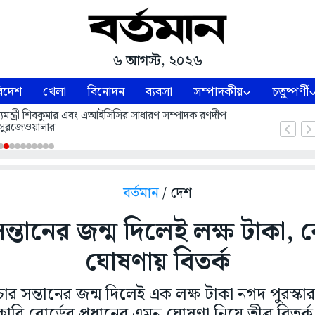
৬ আগস্ট, ২০২৬
িদেশ
খেলা
বিনোদন
ব্যবসা
সম্পাদকীয়
চতুষ্পর্ণী
 মুখ্যমন্ত্রী শিবকুমার এবং এআইসিসির সাধারণ সম্পাদক রণদীপ
সুরজেওয়ালার
বর্তমান
/ দেশ
 সন্তানের জন্ম দিলেই লক্ষ টাকা, ব
ঘোষণায় বিতর্ক
া চার সন্তানের জন্ম দিলেই এক লক্ষ টাকা নগদ পুরস্
কারি বোর্ডের প্রধানের এমন ঘোষণা নিয়ে তীব্র বিতর