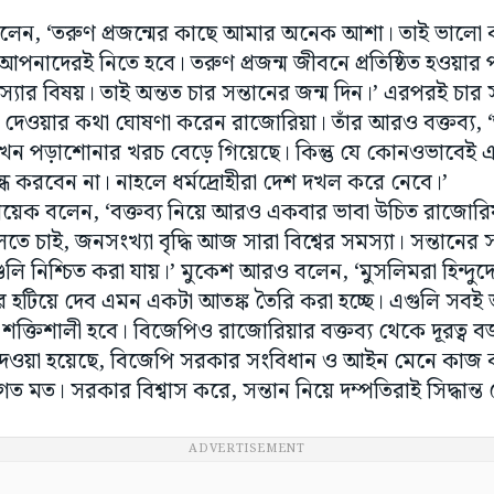
লেন, ‘তরুণ প্রজন্মের কাছে আমার অনেক আশা। তাই ভালো 
্ব আপনাদেরই নিতে হবে। তরুণ প্রজন্ম জীবনে প্রতিষ্ঠিত হওয়ার 
সমস্যার বিষয়। তাই অন্তত চার সন্তানের জন্ম দিন।’ এরপরই চার 
া দেওয়ার কথা ঘোষণা করেন রাজোরিয়া। তাঁর আরও বক্তব্য, ‘
ন পড়াশোনার খরচ বেড়ে গিয়েছে। কিন্তু যে কোনওভাবেই এস
ন্ধ করবেন না। নাহলে ধর্মদ্রোহীরা দেশ দখল করে নেবে।’
নায়েক বলেন, ‘বক্তব্য নিয়ে আরও একবার ভাবা উচিত রাজো
বলতে চাই, জনসংখ্যা বৃদ্ধি আজ সারা বিশ্বের সমস্যা। সন্তানের
য়গুলি নিশ্চিত করা যায়।’ মুকেশ আরও বলেন, ‘মুসলিমরা হিন্দু
ুদের হটিয়ে দেব এমন একটা আতঙ্ক তৈরি করা হচ্ছে। এগুলি সবই
শক্তিশালী হবে। বিজেপিও রাজোরিয়ার বক্তব্য থেকে দূরত্ব ব
েওয়া হয়েছে, বিজেপি সরকার সংবিধান ও আইন মেনে কাজ ক
িগত মত। সরকার বিশ্বাস করে, সন্তান নিয়ে দম্পতিরাই সিদ্ধান
ADVERTISEMENT