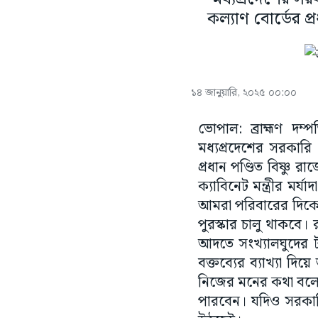
কল্যাণ বোর্ডের প
১৪ জানুয়ারি, ২০২৫ ০০:০০
ভোপাল: ব্রাহ্মণ দম
মধ্যপ্রদেশের সরকারি 
প্রধান পণ্ডিত বিষ্ণু 
ক্যাবিনেট মন্ত্রীর মর
আমরা পরিবারের দিকে ন
পুরস্কার চালু থাকবে। 
আদতে সংখ্যালঘুদের 
বক্তব্যের ব্যাখ্যা দ
নিজের মনের কথা বলেছেন
পারবেন। যদিও সরকারি ব