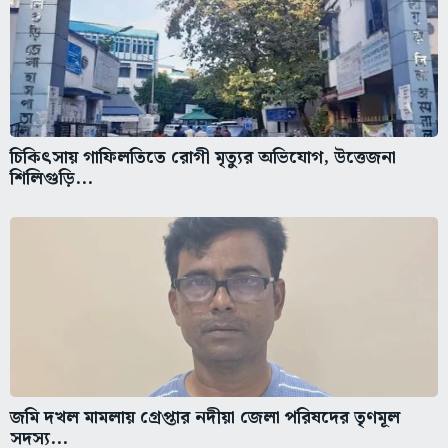
চিকিৎসায় গাফিলতিতে রোগী মৃত্যুর অভিযোগ, উত্তেজনা
শিলিগুড়ি...
জমি দখল মামলায় গ্রেপ্তার নদীয়া জেলা পরিষদের তৃণমূল
সদস্য...