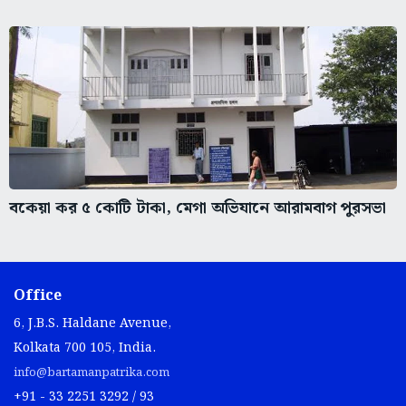
বকেয়া কর ৫ কোটি টাকা, মেগা অভিযানে আরামবাগ পুরসভা
Office
6, J.B.S. Haldane Avenue,
Kolkata 700 105, India.
info@bartamanpatrika.com
+91 - 33 2251 3292 / 93