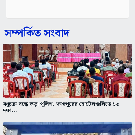
সম্পর্কিত সংবাদ
মধুচক্র বন্ধে কড়া পুলিশ, খড়্গপুরের হোটেলগুলিতে ১৩
দফা...