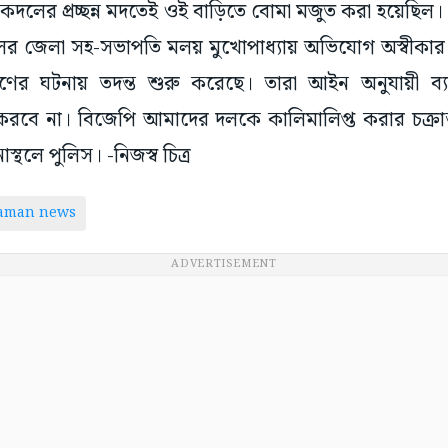
কদলের প্রচ্ছন্ন মদতেই ওই বাড়িতে বোমা মজুত করা হয়েছিল।
ের জেলা সহ-সভাপতি মলয় মুখোপাধ্যায় অভিযোগ অস্বীকার
ণের ঘটনায় তদন্ত শুরু করেছে। তারা আইন অনুযায়ী ব্য
 করবে না। বিজেপি আমাদের দলকে কালিমালিপ্ত করার চক্রা
স্থলে পুলিস। -নিজস্ব চিত্র
taman news
ADVERTISEMENT