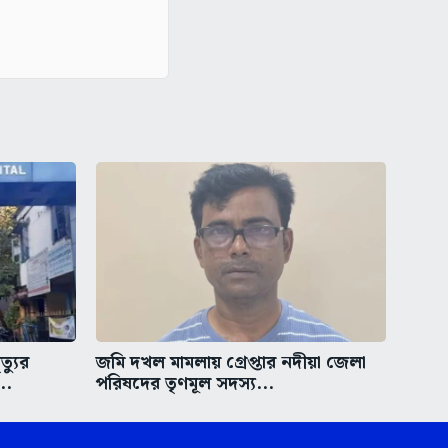
্যুর
জমি দখল মামলায় গ্রেপ্তার নদীয়া জেলা
..
পরিষদের তৃণমূল সদস্য...