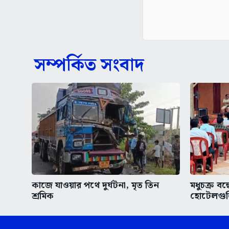
সম্পর্কিত সংবাদ
কাজে যাওয়ার পথে দুর্ঘটনা, মৃত তিন
মধুচক্র বন্
শ্রমিক
হোটেলগুল