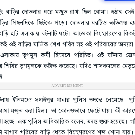
সিউড়ি: বাড়ির দোতলার ঘরে মজুত রাখা ছিল বোমা। হঠাৎ সে
 বাড়ির পিছনদিকে ছিটকে পড়ে। দোতলার ঘরটিও ক্ষতিগ্রস্ত হ
কবাড়ি হাট এলাকায় ঘটনাটি ঘটে। আচমকা বিস্ফোরণের বিকট
েই ওই বাড়ির মালিক শেখ গরিব সহ ওই পরিবারের অন্যরা
লাকায় তৃণমূল কর্মী হিসেবে পরিচিত। ওই ঘটনায় জ
শিবির তৃণমূলকে কটাক্ষ করেছে। যদিও শাসকদলের নেতৃত্বে
ই।
ADVERTISEMENT
ায় ইতিমধ্যে সদাইপুর থানার পুলিস তদন্তে নেমেছে। পুল
বোমা মজুত করা ছিল। তা কোনওভাবে ফেটে যায়। কী কার
খা হচ্ছে। এক পুলিস আধিকারিক বলেন, তদন্ত শুরু হয়েছে। 
টা নাগাদ গরিবের বাড়ি থেকে বিস্ফোরণের শব্দ শোনা যায়।