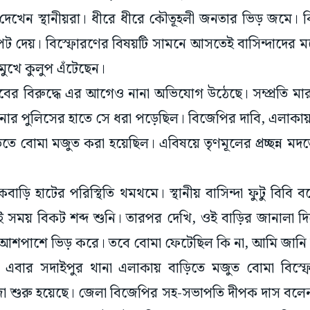
দেখেন স্থানীয়রা। ধীরে ধীরে কৌতূহলী জনতার ভিড় জমে। কিন
পট দেয়। বিস্ফোরণের বিষয়টি সামনে আসতেই বাসিন্দাদের ম
মুখে কুলুপ এঁটেছেন।
বের বিরুদ্ধে এর আগেও নানা অভিযোগ উঠেছে। সম্প্রতি মা
ার পুলিসের হাতে সে ধরা পড়েছিল। বিজেপির দাবি, এলাকা
ড়িতে বোমা মজুত করা হয়েছিল। এবিষয়ে তৃণমূলের প্রচ্ছন্ন 
াড়ি হাটের পরিস্থিতি থমথমে। স্থানীয় বাসিন্দা ফুটু বিবি 
ই সময় বিকট শব্দ শুনি। তারপর দেখি, ওই বাড়ির জানালা দিয়
আশপাশে ভিড় করে। তবে বোমা ফেটেছিল কি না, আমি জানি 
র এবার সদাইপুর থানা এলাকায় বাড়িতে মজুত বোমা বিস
 শুরু হয়েছে। জেলা বিজেপির সহ-সভাপতি দীপক দাস বলেন,