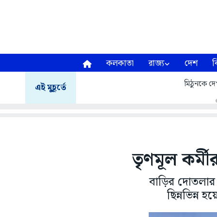
কলকাতা
রাজ্য
দেশ
ব
মিঠুনকে দেখ
এই মুহূর্তে
তৃণমূল কর্ম
বাড়ির দোতলার 
ছিন্নভিন্ন