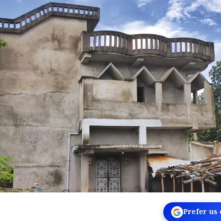
Prefer us