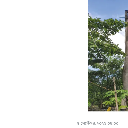
৫ সেপ্টেম্বর, ২০২৫ ০৪:০০