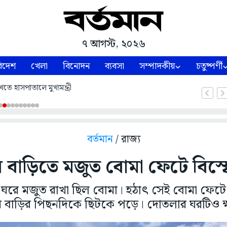
৭ আগস্ট, ২০২৬
িদেশ
খেলা
বিনোদন
ব্যবসা
সম্পাদকীয়
চতুষ্পর্ণী
তে হাসপাতালে মুখ্যমন্ত্রী
বর্তমান
/ রাজ্য
ীর বাড়িতে মজুত বোমা ফেটে বিস
ঘরে মজুত রাখা ছিল বোমা। হঠাৎ সেই বোমা ফেট
 হয়ে বাড়ির পিছনদিকে ছিটকে পড়ে। দোতলার ঘরটিও ক্ষত