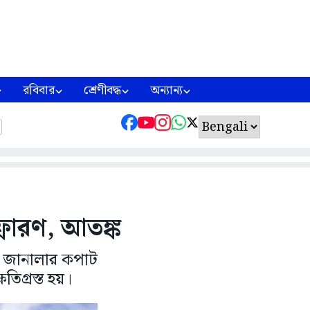
রবিবার
শ্রেণীবদ্ধ
অন্যান্য
্ফোরণ, আতঙ্ক
ে জানালার কপাট
িগ্রস্ত হয়।