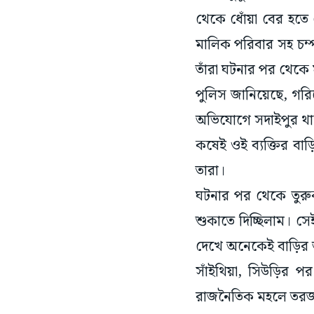
থেকে ধোঁয়া বের হতে 
মালিক পরিবার সহ চম্
তাঁরা ঘটনার পর থেকে 
পুলিস জানিয়েছে, গরি
অভিযোগে সদাইপুর থান
কষেই ওই ব্যক্তির বা
তারা।
ঘটনার পর থেকে তুরুকব
শুকাতে দিচ্ছিলাম। সে
দেখে অনেকেই বাড়ির 
সাঁইথিয়া, সিউড়ির প
রাজনৈতিক মহলে তরজা