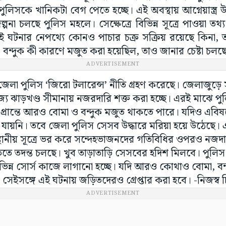
ে পুলিসকে খানিকটা বেগ পেতে হচ্ছে। এই অবস্থায় আগ্নেয়াস্ত্র 
না চলছে পুলিস মহলে। সেক্ষেত্রে বিভিন্ন সূত্রে পাওয়া তথ্
 ঘটনার নেপথ্যে কোনও পাচার চক্র সক্রিয় রয়েছে কিনা, ত
 বন্দুক কী কারণে মজুত করা হয়েছিল, তাও জানার চেষ্টা চল
ADVERTISEMENT
লা পুলিস ‘জিরো টলারেন্স’ নীতি গ্রহণ করেছে। জেলাজুড়ে স
্য ঝাড়খণ্ড সীমানায় নজরদারি শক্ত করা হচ্ছে। এরই মাঝে পু
ন প্রান্তে আরও বোমা ও বন্দুক মজুত থাকতে পারে। যদিও এব
 যায়নি। তবে জেলা পুলিস সেসব উদ্ধারে মরিয়া হয়ে উঠেছে। এক্ষ
স্থানীয় সূত্রে ভর করে সন্দেহভাজনদের গতিবিধির ওপরও নজদ
 গতিতে তদন্ত চলছে। খুব তাড়াতাড়ি সেসবের হদিশ মিলবে। পুল
ভিন্ন সোর্স কাজে লাগানো হচ্ছে। যদি আরও কোথাও বোমা, বন
সেইসঙ্গে এই ঘটনায় জড়িতদেরও গ্রেপ্তার করা হবে। -নিজস্ব চি
ADVERTISEMENT