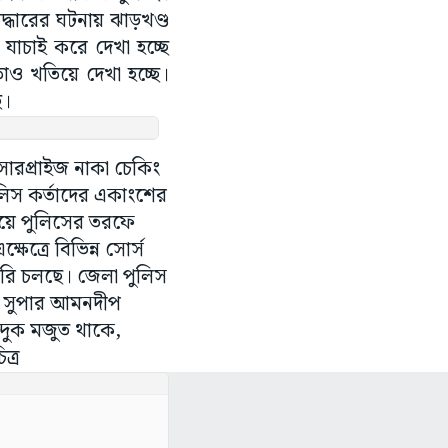
উদ্ধারের ঘটনায় ঝাড়খণ্ড
য যাচাই করে দেখা হচ্ছে
াও খতিয়ে দেখা হচ্ছে।
ছে।
ারপ্রাইজ নাকা চেকিং
লিস কর্তাদের একাংশের
িষয়ে পুলিসের তরফে
েত্রে বিভিন্ন সোর্স
ারি চলছে। জেলা পুলিস
িস সুপার আমনদীপ
্দুক মজুত থাকে,
ত্র