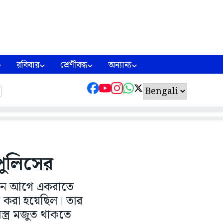
রবিবার
শ্রেণীবদ্ধ
অন্যান্য
 পুলিসের
’দিন আগে একরাতে
্ত করা হয়েছিল। তার
্ত্র মজুত থাকতে