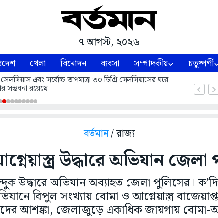
৭ আগস্ট, ২০২৬
িদেশ
খেলা
বিনোদন
ব্যবসা
সম্পাদকীয়
চতুষ্পর্ণী
 সেলসিয়াস এবং সর্বোচ্চ তাপমাত্রা ৩০ ডিগ্রি সেলসিয়াসের ঘরে
ার সম্ভবনা রয়েছে
বর্তমান
/ রাজ্য
্নেয়াস্ত্র উদ্ধারে অভিযান জেলা
বন্দুক উদ্ধারে অভিযান অব্যাহত জেলা পুলিসের। ক
িযানে বিপুল সংখ্যায় বোমা ও আগ্নেয়াস্ত্র বাজেয়াপ
াদের আশঙ্কা, জেলাজুড়ে একাধিক জায়গায় বোমা-অস