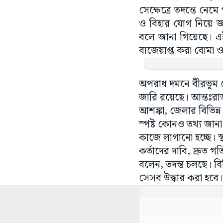
সেক্ষেত্রে তদন্তে নেম
ও বিহার যোগ নিয়ে জল্প
বলে জানা গিয়েছে। এই
বাজেয়াপ্ত করা বোমা ও
অপরাধ দমনে বীরভূম জে
জারি রয়েছে। আন্তঃরাজ
আশঙ্কা, জেলার বিভিন্
স্পষ্ট কোনও তথ্য জানা
কাজে লাগানো হচ্ছে। 
কর্তাদের দাবি, দ্রুত
বলেন, তদন্ত চলছে। বি
সেসব উদ্ধার করা হবে। 