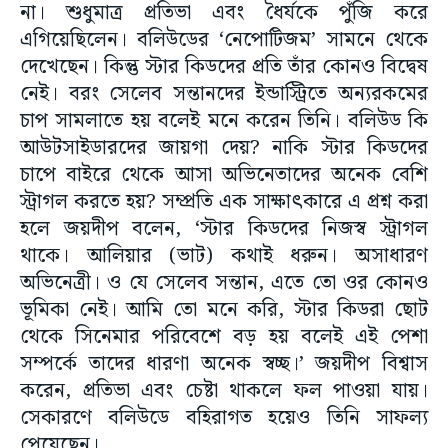
না। শুধুমাত্র প্রতিভা এবং ধৈর্যকে পুঁজি করে
এগিয়েছিলেন। বলিউডের ‘নেপোটিজম’ সামনে থেকে
দেখেছেন। কিন্তু স্টার কিডদের প্রতি তাঁর কোনও বিদ্বেষ
নেই। বরং সেলেব সন্তানদের ইন্ডাস্ট্রিতে অন্যরকমের
চাপ সামলাতে হয় বলেই মনে করেন তিনি। বলিউড কি
আউটসাইডারদের জায়গা দেয়? নাকি স্টার কিডদের
চাপে বাইরে থেকে আসা অভিনেতাদের অনেক বেশি
স্ট্রাগল করতে হয়? সম্প্রতি এক সাক্ষাৎকারে এ প্রশ্ন করা
হলে জয়দীপ বলেন, ‘স্টার কিডদের নিজস্ব স্ট্রাগল
থাকে। আলিয়ার (ভাট) কথাই ধরুন। অসাধারণ
অভিনেত্রী। ও যে সেলেব সন্তান, এতে তো ওর কোনও
ভূমিকা নেই। আমি তো মনে করি, স্টার কিডরা ছোট
থেকে সিনেমার পরিবেশে বড় হয় বলেই এই পেশা
সম্পর্কে তাদের ধারণা অনেক স্বচ্ছ।’ জয়দীপ বিশ্বাস
করেন, প্রতিভা এবং চেষ্টা থাকলে ফল পাওয়া যায়।
সেকারণে বলিউডে বহিরাগত হয়েও তিনি সাফল্য
পেয়েছেন।