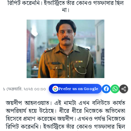
রিপিট করেননি। ইন্ডাস্ট্রিতে তাঁর কোনও গডফাদার ছিল
না।
১ ফেব্রুয়ারি, ২০২৫ ০০:০০
Prefer us on Google
জয়দীপ আহলওয়াত। এই নামটা এখন বলিউডে কার্যত
অপরিহার্য হয়ে উঠেছে। ধীরে ধীরে নিজেকে অভিনেতা
হিসেবে প্রমাণ করেছেন জয়দীপ। এখনও পর্যন্ত নিজেকে
রিপিট করেননি। ইন্ডাস্ট্রিতে তাঁর কোনও গডফাদার ছিল