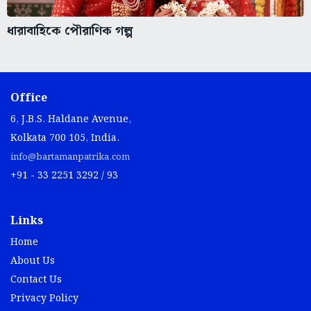
ধারাবাহিকে পৌরাণিক গল্প
Office
6, J.B.S. Haldane Avenue,
Kolkata 700 105, India.
info@bartamanpatrika.com
+91 - 33 2251 3292 / 93
Links
Home
About Us
Contact Us
Privacy Policy