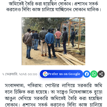
জমিতেই তৈরি করা হয়েছিল দোকান। প্রশাসন সতর্ক
করলেও দিব্যি কাজ চালিয়ে যাচ্ছিলেন দোকান মালিক।
২ ফেব্রুয়ারি, ২০২৫ ০০:০০
Prefer us on Google
সংবাদদাতা, পতিরাম: পোস্টার লাগিয়ে সরকারি জমি
বলে চিহ্নিত করা হয়েছে। তা সত্ত্বেও নিষেধাজ্ঞাকে বুড়ো
আঙুল দেখিয়ে সরকারি জমিতেই তৈরি করা হয়েছিল
দোকান। প্রশাসন সতর্ক করলেও দিব্যি কাজ চালিয়ে