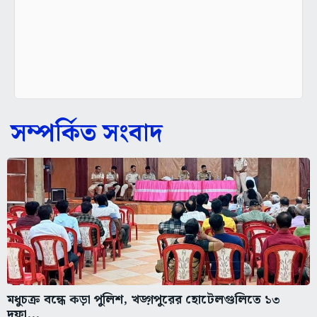
সম্পর্কিত সংবাদ
মধুচক্র বন্ধে কড়া পুলিশ, খড়্গপুরের হোটেলগুলিতে ১৩
দফা...