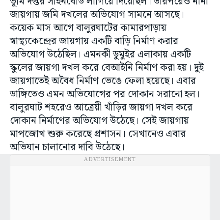
ভূমি দপ্তর সাইনবোর্ড লাগিয়ে দিয়েছিল। তারপরেও নানা
জায়গায় জমি দখলের অভিযোগ সামনে আসছে।
কয়েক মাস আগে বালুরঘাটের কামারপাড়ায়
স্বাস্থ্যকেন্দ্রের জায়গায় একটি বাড়ি নির্মাণ করার
অভিযোগ উঠেছিল। এমনকী ডুমুইর এলাকায় একটি
স্কুলের জায়গা দখল করে বেআইনি নির্মাণ করা হয়। দুই
জায়গাতেই অবৈধ নির্মাণ ভেঙে ফেলা হয়েছে। এবার
ডাঙ্গিতেও এমন অভিযোগের পর দোকান সরানো হল।
বালুরঘাট শহরেও আত্রেয়ী খাঁড়ির জায়গা দখল করে
দোকান নির্মাণের অভিযোগ উঠেছে। সেই জায়গায়
মাপজোখ শুরু করেছে প্রশাসন। সেখানেও এবার
অভিযান চালানোর দাবি উঠেছে।
ADVERTISEMENT