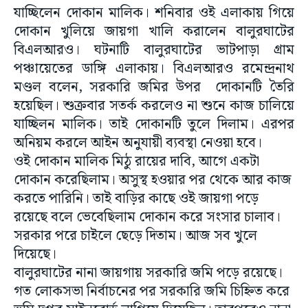
যাচ্ছিলেন দোকান মালিক। শনিবার ওই এলাকায় গিয়ে
দোকান খুলিয়ে জায়গা খালি করালেন বালুরঘাটের
বিএলআরও। ঘটনাটি বালুরঘাটের ভাটপাড়া গ্রাম
পঞ্চায়েতের ডাঙ্গি এলাকায়। বিএলআরও রমেন্দ্রনাথ
মণ্ডল বলেন, সরকারি জমির উপর দোকানটি তৈরি
হয়েছিল। শুক্রবার সতর্ক করলেও না শুনে কাজ চালিয়ে
যাচ্ছিলন মালিক। তাই দোকানটি তুলে দিলাম। এরপর
অনিয়ম করলে আইন অনুযায়ী ব্যবস্থা নেওয়া হবে।
ওই দোকান মালিক মিঠু রায়ের দাবি, আগে একটা
দোকান করেছিলাম। অসুস্থ হওয়ার পর থেকে আর কাজ
করতে পারিনি। তাই বাড়ির কাছে ওই জায়গা পড়ে
রয়েছে বলে ভেবেছিলাম দোকান করে সংসার চালাব।
সরকার পরে চাইলে ছেড়ে দিতাম। আজ সব খুলে
দিয়েছে।
বালুরঘাটের নানা জায়গায় সরকারি জমি পড়ে রয়েছে।
গত লোকসভা নির্বাচনের পর সরকারি জমি চিহ্নিত করে