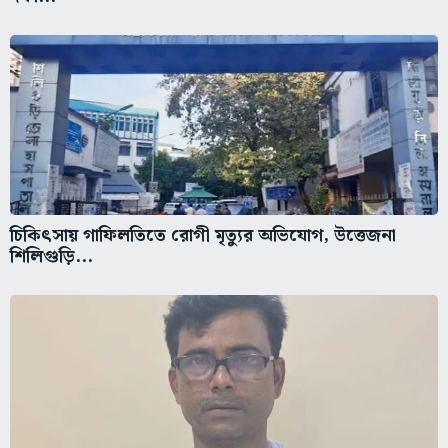
চিকিৎসায় গাফিলতিতে রোগী মৃত্যুর অভিযোগ, উত্তেজনা
শিলিগুড়ি...