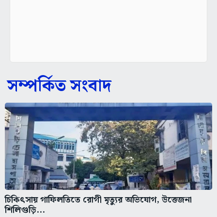
সম্পর্কিত সংবাদ
চিকিৎসায় গাফিলতিতে রোগী মৃত্যুর অভিযোগ, উত্তেজনা
শিলিগুড়ি...