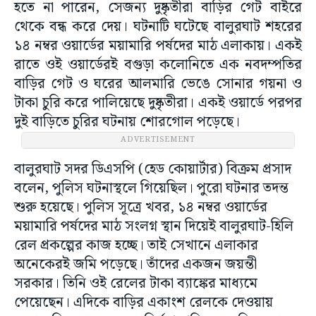
হতে না পারেন, সেজন্য দুষ্কৃতীরা বাড়ির গেট বাইরে
থেকে বন্ধ করে দেয়। ঘটনাটি ঘটেছে বালুরঘাট শহরের
১৪ নম্বর ওয়ার্ডের ময়ামারি পর্ষদের মাঠ এলাকায়। একই
রাতে ওই ওয়ার্ডেরই বগুড়া কলোনিতে এক নবদম্পতির
বাড়ির গেট ও ঘরের আলমারি ভেঙে সোনার গয়না ও
টাকা চুরি করে পালিয়েছে দুষ্কৃতীরা। একই ওয়ার্ডে পরপর
দুই বাড়িতে চুরির ঘটনায় শোরগোল পড়েছে।
ADVERTISEMENT
বালুরঘাট সদর ডিএসপি (হেড কোয়ার্টার) বিক্রম প্রসাদ
বলেন, পুলিস ঘটনাস্থলে গিয়েছিল। পুরো ঘটনার তদন্ত
শুরু হয়েছে। পুলিস সূত্রে খবর, ১৪ নম্বর ওয়ার্ডের
ময়ামারি পর্ষদের মাঠ সংলগ্ন স্থান দিয়েই বালুরঘাট-হিলি
রেল প্রকল্পের কাজ হচ্ছে। তাই সেখানে এলাকার
অনেকেরই জমি পড়েছে। তাঁদের একজন জয়ন্তী
সরকার। তিনি ওই রেলের টাকা ব্যাঙ্কের মাধ্যমে
পেয়েছেন। এদিকে বাড়ির একাংশ রেলকে দেওয়ায়