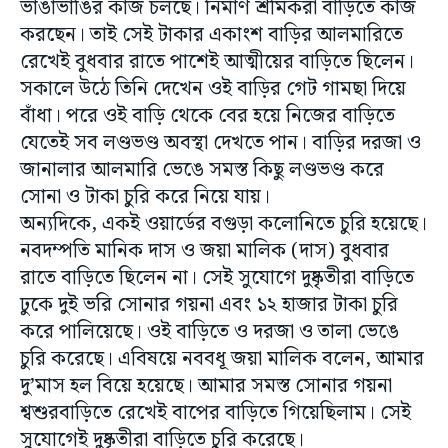
ভাঙাভাঙির কাজ চলছে। নির্মাণ শ্রমিকরা বাড়িতে কাজ
করছেন। তাই সেই টাকার একাংশ বাড়ির আলমারিতে
রেখেই বুধবার রাতে পাশেই আত্মীয়ের বাড়িতে ছিলেন।
সকালে উঠে তিনি দেখেন ওই বাড়ির গেট গামছা দিয়ে
বাঁধা। পরে ওই বাড়ি থেকে বের হয়ে নিজের বাড়িতে
যেতেই সব লণ্ডভণ্ড অবস্থা দেখতে পান। বাড়ির দরজা ও
জানালার আলমারি ভেঙে সমস্ত কিছু লণ্ডভণ্ড করে
সোনা ও টাকা চুরি করে নিয়ে যায়।
অন্যদিকে, একই ওয়ার্ডের বগুড়া কলোনিতে চুরি হয়েছে।
নবদম্পতি মানিক দাস ও জয়া মালিক (দাস) বুধবার
রাতে বাড়িতে ছিলেন না। সেই সুযোগে দুষ্কৃতীরা বাড়িতে
ঢুকে দুই ভরি সোনার গয়না এবং ১২ হাজার টাকা চুরি
করে পালিয়েছে। ওই বাড়িতে ও দরজা ও তালা ভেঙে
চুরি করেছে। এবিষয়ে নববধূ জয়া মালিক বলেন, আমার
দু’মাস হল বিয়ে হয়েছে। আমার সমস্ত সোনার গয়না
শ্বশুরবাড়িতে রেখেই বাপের বাড়িতে গিয়েছিলাম। সেই
সুযোগেই দুষ্কৃতীরা বাড়িতে চুরি করেছে।