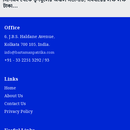
টাকা...
Office
6, J.B.S. Haldane Avenue,
Kolkata 700 105, India.
info@bartamanpatrika.com
+91 - 33 2251 3292 / 93
Links
Home
About Us
Contact Us
Privacy Policy