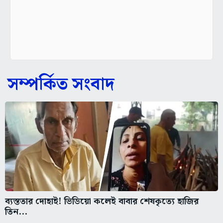
সম্পর্কিত সংবাদ
ব্যস্ততার দোহাই! ভিডিয়ো কলেই বাবার শেষকৃত্যে হাজির
তিন...