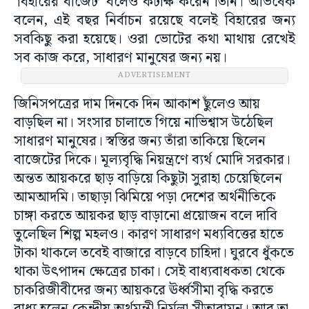
‘বিহারের বাজেট’ বলেও কটাক্ষ করেন তিনি। অভিষেক
বলেন, এই বছর নির্বাচন রয়েছে বলেই বিহারের জন্য
সবকিছু করা হয়েছে। ওরা ভোটের কথা মাথায় রেখেই
সব কাজ করে, সাধারণ মানুষের জন্য নয়।
ADVERTISEMENT
জিনিসপত্রের দাম দিনকে দিন আকাশ ছুঁলেও আয়
বাড়ছিল না। সংসার চালাতে গিয়ে নাভিশ্বাস উঠেছিল
সাধারণ মানুষের। স্বস্তির জন্য তাঁরা তাকিয়ে ছিলেন
বাজেটের দিকে। মূল্যবৃদ্ধি নিয়ন্ত্রণে ব্যর্থ মোদি সরকার।
অন্তত আয়করে ছাড় বাড়িয়ে কিছুটা সুরাহা চেয়েছিলেন
আমআদমি। তাছাড়া ঝিমিয়ে পড়া দেশের অর্থনীতিকে
চাঙ্গা করতে আয়কর ছাড় বাড়ানো প্রয়োজন বলে দাবি
তুলেছিল শিল্প মহলও। কারণ সাধারণ মধ্যবিত্তের হাতে
টাকা থাকলে তবেই বাজারে বাড়বে চাহিদা। ঘুরবে ধুঁকতে
থাকা উৎপাদন ক্ষেত্রের চাকা। সেই বাধ্যবাধকতা থেকে
চাকরিজীবীদের জন্য আয়করে ঊর্ধ্বসীমা বৃদ্ধি করতে