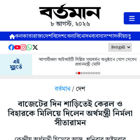
৮ আগস্ট, ২০২৬
কলকাতা
রাজ্য
দেশ
বিদেশ
খেলা
বিনোদন
ব্যবসা
সম্পাদকীয়
চতুষ্পর্ণ
আগামীকাল আইআইটি দিল্লির সমাবর্তন অনুষ্ঠানে যোগ দেবেন
এই
প্রধানমন্ত্রী মোদি
মুহূর্তে
বর্তমান
/ দেশ
বাজেটের দিন শাড়িতেই কেরল ও
বিহারকে মিলিয়ে দিলেন অর্থমন্ত্রী নির্মলা
সীতারামন
কেন্দ্রীয় অর্থমন্ত্রী হিসেবে আজ, শনিবার অষ্টমবার