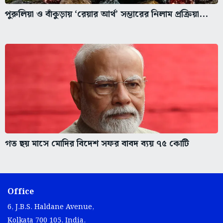
পুরুলিয়া ও বাঁকুড়ায় ‘রেয়ার আর্থ’ সম্ভারের নিলাম প্রক্রিয়া...
গত ছয় মাসে মোদির বিদেশ সফর বাবদ ব্যয় ৭৫ কোটি
Office
6, J.B.S. Haldane Avenue,
Kolkata 700 105, India.