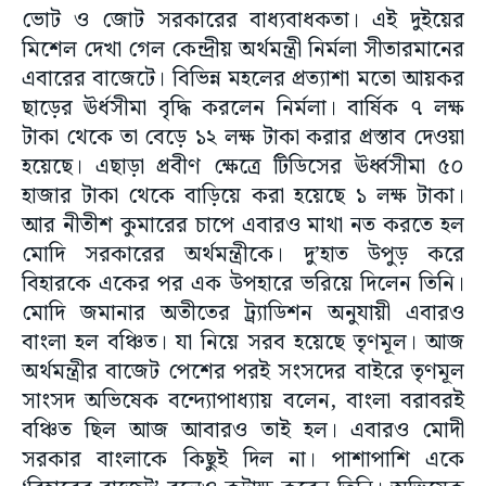
ভোট ও জোট সরকারের বাধ্যবাধকতা। এই দুইয়ের
মিশেল দেখা গেল কেন্দ্রীয় অর্থমন্ত্রী নির্মলা সীতারমানের
এবারের বাজেটে। বিভিন্ন মহলের প্রত্যাশা মতো আয়কর
ছাড়ের ঊর্ধসীমা বৃদ্ধি করলেন নির্মলা। বার্ষিক ৭ লক্ষ
টাকা থেকে তা বেড়ে ১২ লক্ষ টাকা করার প্রস্তাব দেওয়া
হয়েছে। এছাড়া প্রবীণ ক্ষেত্রে টিডিসের ঊর্ধ্বসীমা ৫০
হাজার টাকা থেকে বাড়িয়ে করা হয়েছে ১ লক্ষ টাকা।
আর নীতীশ কুমারের চাপে এবারও মাথা নত করতে হল
মোদি সরকারের অর্থমন্ত্রীকে। দু’হাত উপুড় করে
বিহারকে একের পর এক উপহারে ভরিয়ে দিলেন তিনি।
মোদি জমানার অতীতের ট্র্যাডিশন অনুযায়ী এবারও
বাংলা হল বঞ্চিত। যা নিয়ে সরব হয়েছে তৃণমূল। আজ
অর্থমন্ত্রীর বাজেট পেশের পরই সংসদের বাইরে তৃণমূল
সাংসদ অভিষেক বন্দ্যোপাধ্যায় বলেন, বাংলা বরাবরই
বঞ্চিত ছিল আজ আবারও তাই হল। এবারও মোদী
সরকার বাংলাকে কিছুই দিল না। পাশাপাশি একে