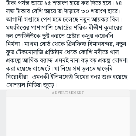
টাকা পর্যন্ত আয়ে ২৫ শতাংশ হারে কর দিতে হবে। ২৪
লক্ষ টাকার বেশি আয়ে তা দাঁড়াবে ৩০ শতাংশ হারে।
আগামী সপ্তাহে পেশ হতে চলেছে নতুন আয়কর বিল।
মধ্যবিত্তের পাশাপাশি জোটের শরিক নীতীশ কুমারের
দল জেডিইউকে তুষ্ট করতে চেষ্টার কসুর করেননি
নির্মলা। মাখনা বোর্ড থেকে গ্রিনফিল্ড বিমানবন্দর, নতুন
ফুড টেকনোলজি প্রতিষ্ঠান থেকে কোশি নদীতে খাল
প্রকল্পে আর্থিক বরাদ্দ-এমনই নানা বড় বড় প্রকল্প ঘোষণা
করা হয়েছে বাজেটে। যা নিয়ে প্রশ্ন তুলতে ছাড়েনি
বিরোধীরা। এমনকী ইতিমধ্যেই মিমের বন্যা শুরু হয়েছে
সোশ্যাল মিডিয়া জুড়ে।
ADVERTISEMENT