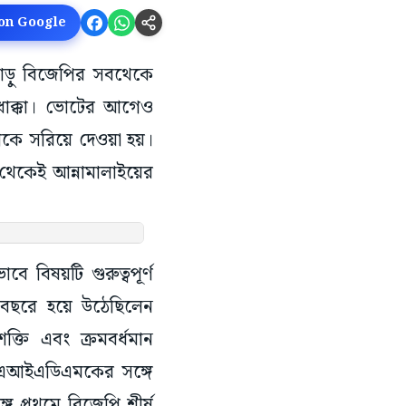
 on Google
িলনাড়ু বিজেপির সবথেকে
ড় ধাক্কা। ভোটের আগেও
াঁকে সরিয়ে দেওয়া হয়।
 থেকেই আন্নামালাইয়ের
বিষয়টি গুরুত্বপূর্ণ
 বছরে হয়ে উঠেছিলেন
ক্তি এবং ক্রমবর্ধমান
ু এআইএডিএমকের সঙ্গে
গে প্রথমে বিজেপি শীর্ষ