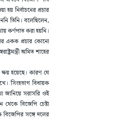
 হয় নির্বাচনের প্রচার
নেননি তিনি। বলেছিলেন,
কথায় কর্ণপাত করা হয়নি।
দির একক প্রচার কোনো
্ট্রমন্ত্রী অমিত শাহের
 ক্ষয় হয়েছে। কারণ যে
খে। সিংহভাগ বিধায়ক
া জানিয়ে সরাসরি ওই
 থেকে বিজেপি চেষ্টা
ষ বিজেপির সঙ্গে দলের