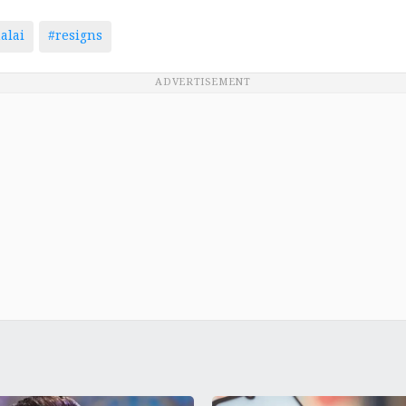
alai
#resigns
ADVERTISEMENT