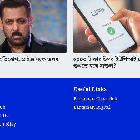
র অভিযোগ, ভাইজানকে তলব
২০০০ টাকার উপর ইউপিআই 
গুনতে হবে মাশুল?
Useful Links
Bartaman Classified
 Us
Bartaman Digital
t Us
y Policy