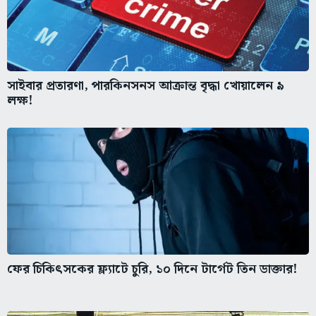
সাইবার প্রতারণা, পারকিনসনস আক্রান্ত বৃদ্ধা খোয়ালেন ৯
লক্ষ!
ফের চিকিৎসকের ফ্ল্যাটে চুরি, ১০ দিনে টার্গেট তিন ডাক্তার!