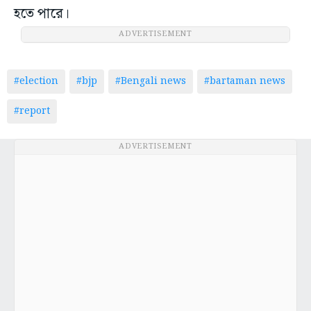
হতে পারে।
ADVERTISEMENT
#election
#bjp
#Bengali news
#bartaman news
#report
ADVERTISEMENT