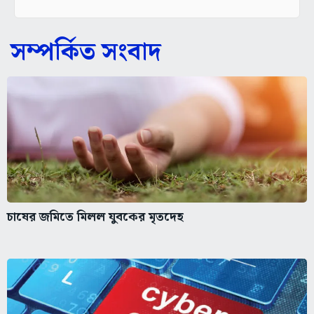
সম্পর্কিত সংবাদ
চাষের জমিতে মিলল যুবকের মৃতদেহ