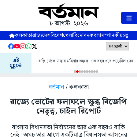
৮ আগস্ট, ২০২৬
কলকাতা
রাজ্য
দেশ
বিদেশ
খেলা
বিনোদন
ব্যবসা
সম্পাদকীয়
চতুষ্পর্ণ
এই
বাড়ি থেকে উদ্ধার মহিলার কঙ্কাল, এক বছর ধরে পড়েছিল দেহ
মুহূর্তে
বর্তমান
/ কলকাতা
রাজ্যে ভোটের ফলাফলে ক্ষুব্ধ বিজেপি
নেতৃত্ব, চাইল রিপোর্ট
বাংলায় বিধানসভা নির্বাচনের আর এক বছরও বাকি
নেই। অথচ তার আগে একটিমাত্র বিধানসভা আসনের