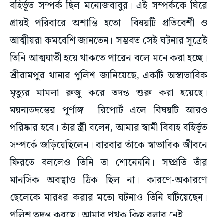
বহির্ভূত সম্পর্ক ছিল মনোজবাবুর। এই সম্পর্ককে ঘিরে
প্রায়ই পরিবারে অশান্তি হতো। বিষয়টি প্রতিবেশী ও
আত্মীয়রা কমবেশি জানতেন। সম্ভবত সেই ঘটনার সূত্রেই
তিনি আত্মঘাতী হয়ে থাকতে পারেন বলে মনে করা হচ্ছে।
শ্রীরামপুর থানার পুলিশ জানিয়েছে, একটি অস্বাভাবিক
মৃত্যুর মামলা রুজু করে তদন্ত শুরু করা হয়েছে।
ময়নাতদন্তের পূর্ণাঙ্গ রিপোর্ট এলে বিষয়টি আরও
পরিষ্কার হবে। তাঁর স্ত্রী বলেন, আমার স্বামী বিবাহ বহির্ভূত
সম্পর্কে জড়িয়েছিলেন। বারবার তাঁকে স্বাভাবিক জীবনে
ফিরতে বললেও তিনি তা শোনেননি। সম্প্রতি তাঁর
মানসিক অবস্থাও ঠিক ছিল না। কারণে-অকারণে
ছেলেকে মারধর করার মতো ঘটনাও তিনি ঘটিয়েছেন।
পুলিশ তদন্ত করছে। আমার পৃথক কিছু বলার নেই।