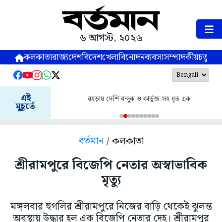
৬ আগস্ট, ২০২৬
কলকাতা
রাজ্য
দেশ
বিদেশ
খেলা
বিনোদন
ব্যবসা
সম্পাদকীয়
চতুষ্পর্ণ
এই
রহড়ায় দেশি বন্দুক ও কার্তুজ সহ ধৃত এক
মুহূর্তে
বর্তমান
/ কলকাতা
শ্রীরামপুরে বিজেপি নেতার অস্বাভাবিক
মৃত্যু
মঙ্গলবার হুগলির শ্রীরামপুরে নিজের বাড়ি থেকেই ঝুলন্ত
অবস্থায় উদ্ধার হল এক বিজেপি নেতার দেহ। শ্রীরামপুর