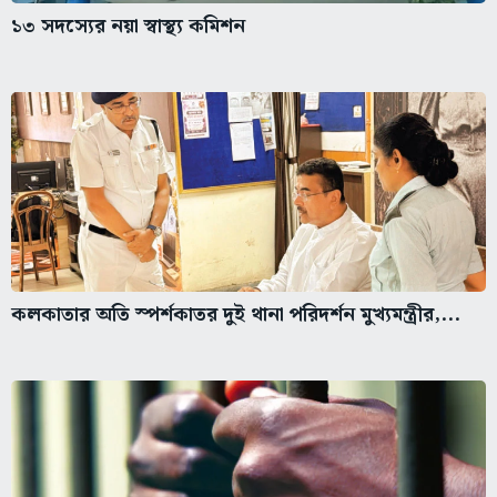
১৩ সদস্যের নয়া স্বাস্থ্য কমিশন
কলকাতার অতি স্পর্শকাতর দুই থানা পরিদর্শন মুখ্যমন্ত্রীর,...