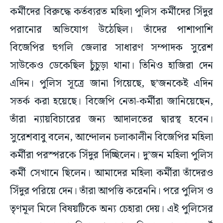
কর্মীদের বিরুদ্ধে কর্তব্যরত মহিলা পুলিস কর্মীদের সিঁদুর
পরানোর অভিযোগ উঠেছিল। তাঁদের পাশাপাশি
বিজেপির হুগলি জেলার সাধারণ সম্পাদক সুরেশ
সাউকেও ডেকেছিল চুঁচুড়া থানা। তিনিও হাজিরা দেন
এদিন। পুলিস সূত্রে জানা গিয়েছে, ছ’জনকেই এদিন
সতর্ক করা হয়েছে। বিজেপি নেতা-কর্মীরা জানিয়েছেন,
তাঁরা ন্যায়বিচারের জন্য আদালতের দ্বারস্থ হবেন।
সুরেশবাবু বলেন, আন্দোলন চলাকালীন বিজেপির মহিলা
কর্মীরা পরস্পরকে সিঁদুর দিচ্ছিলেন। দু’জন মহিলা পুলিস
কর্মী সেখানে ছিলেন। আমাদের মহিলা কর্মীরা তাঁদেরও
সিঁদুর পরিয়ে দেন। তাঁরা আপত্তি করেননি। পরে পুলিস ও
তৃণমূল মিলে বিষয়টিকে অন্য চেহারা দেয়। এই পুলিসের