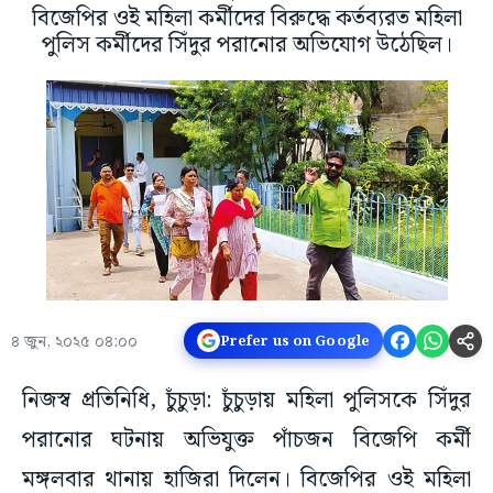
বিজেপির ওই মহিলা কর্মীদের বিরুদ্ধে কর্তব্যরত মহিলা
পুলিস কর্মীদের সিঁদুর পরানোর অভিযোগ উঠেছিল।
৪ জুন, ২০২৫ ০৪:০০
Prefer us on Google
নিজস্ব প্রতিনিধি, চুঁচুড়া: চুঁচুড়ায় মহিলা পুলিসকে সিঁদুর
পরানোর ঘটনায় অভিযুক্ত পাঁচজন বিজেপি কর্মী
মঙ্গলবার থানায় হাজিরা দিলেন। বিজেপির ওই মহিলা