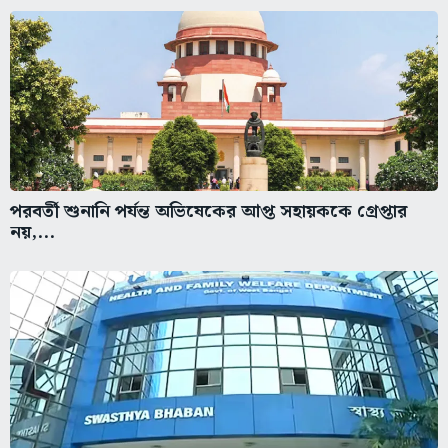
পরবর্তী শুনানি পর্যন্ত অভিষেকের আপ্ত সহায়ককে গ্রেপ্তার
নয়,...