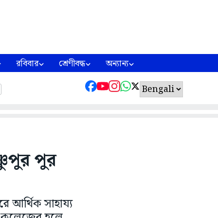
রবিবার
শ্রেণীবদ্ধ
অন্যান্য
ুপুর পুর
ে আর্থিক সাহায্য
িক কলেজের হলে