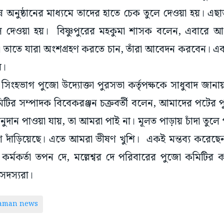
অনুষ্ঠানের মাধ্যমে তাদের হাতে চেক তুলে দেওয়া হয়। এছ
তুলে দেওয়া হয়। বিষ্ণুপুরের মহকুমা শাসক বলেন, এবারে 
বে। তাতে যারা অংশগ্রহণ করতে চান, তাঁরা আবেদন করবেন। এ
ে।
ংহভাগ পুজো উদ্যোক্তা পুরসভা কর্তৃপক্ষকে সাধুবাদ জানায়।
কমিটির সম্পাদক বিবেকরঞ্জন চক্রবর্তী বলেন, আমাদের পটের
ুদান পাওয়া যায়, তা আমরা পাই না। মূলত পাড়ায় চাঁদা তুলে
শে দাঁড়িয়েছে। এতে আমরা ভীষণ খুশি। একই মন্তব্য করেছে
র্মকর্তা তপন দে, মল্লেশ্বর দে পরিবারের পুজো কমিটির কর
 সদস্যরা।
taman news