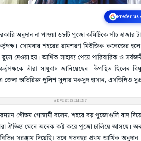
Prefer us
 সরকারি অনুদান না পাওয়া ৬৮টি পুজো কমিটিকে পাঁচ হাজার ট
া কর্তৃপক্ষ। সোমবার শহরের রামশরণ মিউজিক কলেজের হলে 
 তুলে দেওয়া হয়। আর্থিক সাহায্য পেয়ে পারিবারিক ও সর্বজ
র্তৃপক্ষকে তাঁরা সাধুবাদ জানিয়েছেন। উপস্থিত ছিলেন বিষ
ুড়া জেলা অতিরিক্ত পুলিশ সুপার মকসুদ হাসান, এসডিপিও সু
ADVERTISEMENT
য়ারম্যান গৌতম গোস্বামী বলেন, শহরে বড় পুজোগুলি বাদ দ
তারা ঐতিহ্য মেনে অনেক কষ্ট করে পুজো চালিয়ে আসছে। অন্
বিভিন্ন সরঞ্জাম দিয়েছি। তবে গতবছর প্রথম আর্থিক অনুদা