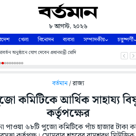
৮ আগস্ট, ২০২৬
িদেশ
খেলা
বিনোদন
ব্যবসা
সম্পাদকীয়
চতুষ্পর্ণী
্তন অনুষ্ঠানে যোগ দেবেন প্রধানমন্ত্রী মোদি
বর্তমান
/ রাজ্য
জো কমিটিকে আর্থিক সাহায্য বিষ্ণ
কর্তৃপক্ষের
া পাওয়া ৬৮টি পুজো কমিটিকে পাঁচ হাজার টাকা কর
র পুরসভা কর্তৃপক্ষ। সোমবার শহরের রামশরণ মিউজ