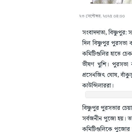
২৩ সেপ্টেম্বর, ২০২৫ ০৪:০০
সংবাদদাতা, বিষ্ণুপুর:
দিল বিষ্ণুপুর পুরসভ
কমিটিগুলির হাতে চেক
ভীষণ খুশি। পুরসভা ক
প্রসেনজিৎ ঘোষ, বাঁক
কাউন্সিলাররা।
বিষ্ণুপুর পুরসভার চে
সর্বজনীন পুজো হয়। 
কমিটিগুলিকে পুজোর 