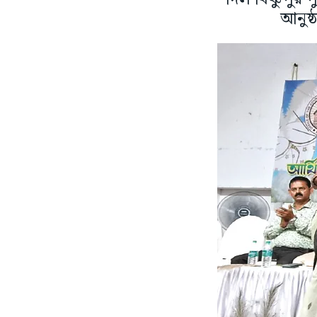
আনুষ্