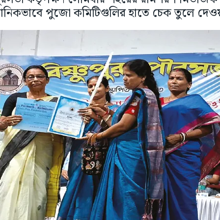
ঠানিকভাবে পুজো কমিটিগুলির হাতে চেক তুলে দেও