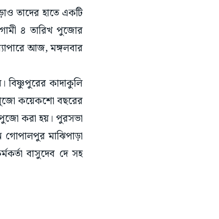
াড়াও তাদের হাতে একটি
আগামী ৪ তারিখ পুজোর
ব্যাপারে আজ, মঙ্গলবার
 বিষ্ণুপুরের কাদাকুলি
 পুজো কয়েকশো বছরের
 পুজো করা হয়। পুরসভা
ন গোপালপুর মাঝিপাড়া
্মকর্তা বাসুদেব দে সহ