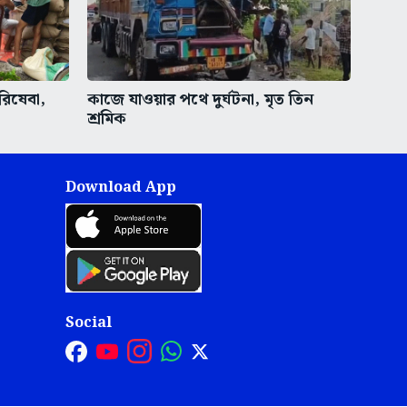
রিষেবা,
কাজে যাওয়ার পথে দুর্ঘটনা, মৃত তিন
শ্রমিক
Download App
Social