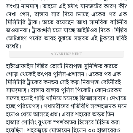
সংখ্যা নামমাত্র। তাহলে এই হঠাৎ যানজটের কারণ কী?
দেখা গেল, রাস্তায় সার দিয়ে চলছে একের পর এক
মিলিটারি ট্রাক। তাতে রয়েছেন আধা সামরিক বাহিনীর
জওয়ানরা। ট্রাকগুলি চলে যাচ্ছে আইটিওর দিকে। দিল্লির
ভোটগ্রহণ পর্বের আবহ বুঝতে সম্ভবত এই টুকরো ছবিই
যথেষ্ট।
ADVERTISEMENT
হাইপ্রোফাইল দিল্লির ভোটে নিরাপত্তা সুনিশ্চিত করতে
গোড়া থেকেই তৎপর পুলিস-প্রশাসন। একের পর এক
মিলিটারি ট্রাকের কনভয় সেই কড়া নিরাপত্তা বেষ্টনীরই
সাক্ষ্যমাত্র। রাস্তায় রাস্তায় পুলিস পিকেট। কোনওরকম
সন্দেহ হলেই গাড়ি থামিয়ে চলেছে জিজ্ঞাসাবাদ। দেখাতে
হচ্ছে পরিচয়পত্র। পথচারীদের গতিবিধি সন্দেহজনক মনে
হলেও ধেয়ে আসছে প্রশ্ন। এবার শহরের অন্তত তিন
হাজার পোলিং বুথকে স্পর্শকাতর হিসেবে চিহ্নিত করা
হয়েছিল। শহরজুড়ে মোতায়েন ছিলেন ৩০ হাজারেরও