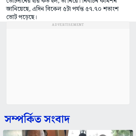
ভোটদানের হার কত হল, তা নিয়ে। নির্বাচন কমিশন
জানিয়েছে, এদিন বিকেল ৫টা পর্যন্ত ৫৭.৭০ শতাংশ
ভোট পড়েছে।
ADVERTISEMENT
সম্পর্কিত সংবাদ