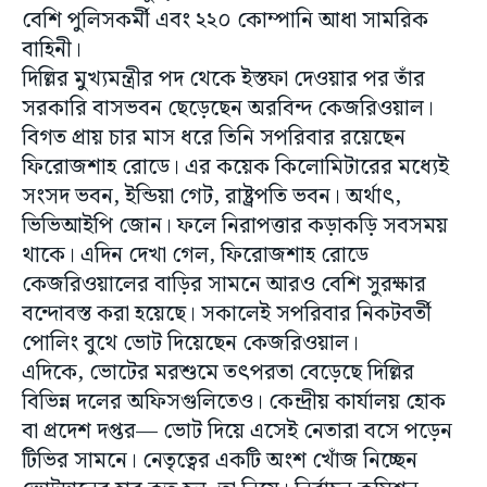
বেশি পুলিসকর্মী এবং ২২০ কোম্পানি আধা সামরিক
বাহিনী।
দিল্লির মুখ্যমন্ত্রীর পদ থেকে ইস্তফা দেওয়ার পর তাঁর
সরকারি বাসভবন ছেড়েছেন অরবিন্দ কেজরিওয়াল।
বিগত প্রায় চার মাস ধরে তিনি সপরিবার রয়েছেন
ফিরোজশাহ রোডে। এর কয়েক কিলোমিটারের মধ্যেই
সংসদ ভবন, ইন্ডিয়া গেট, রাষ্ট্রপতি ভবন। অর্থাৎ,
ভিভিআইপি জোন। ফলে নিরাপত্তার কড়াকড়ি সবসময়
থাকে। এদিন দেখা গেল, ফিরোজশাহ রোডে
কেজরিওয়ালের বাড়ির সামনে আরও বেশি সুরক্ষার
বন্দোবস্ত করা হয়েছে। সকালেই সপরিবার নিকটবর্তী
পোলিং বুথে ভোট দিয়েছেন কেজরিওয়াল।
এদিকে, ভোটের মরশুমে তৎপরতা বেড়েছে দিল্লির
বিভিন্ন দলের অফিসগুলিতেও। কেন্দ্রীয় কার্যালয় হোক
বা প্রদেশ দপ্তর— ভোট দিয়ে এসেই নেতারা বসে পড়েন
টিভির সামনে। নেতৃত্বের একটি অংশ খোঁজ নিচ্ছেন