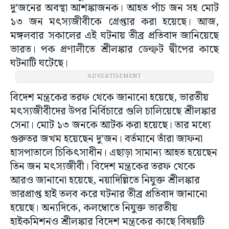
দু’জনের অবস্থা আশঙ্কাজনক। আহত পাঁচ জন সহ মোট
১৩ জন মৎস্যজীবীকে গ্রেপ্তার করা হয়েছে। আজ,
মঙ্গলবার সকালের এই ঘটনায় তীব্র প্রতিবাদ জানিয়েছে
ভারত। পক প্রণালীতে শ্রীলঙ্কার ডেল্ফট দ্বীপের কাছে
ঘটনাটি ঘটেছে।
ADVERTISEMENT
বিদেশ মন্ত্রকের তরফ থেকে জানানো হয়েছে, ভারতীয়
মৎস্যজীবীদের উপর নির্বিচারে গুলি চালিয়েছে শ্রীলঙ্কার
সেনা। মোট ১৩ জনকে আটক করা হয়েছে। তার মধ্যে
গুরুতর জখম হয়েছেন দু’জন। বর্তমানে তাঁরা জাফনা
হাসপাতালে চিকিৎসাধীন। এছাড়া সামান্য আহত হয়েছেন
তিন জন মৎস্যজীবী। বিদেশ মন্ত্রকের তরফ থেকে
আরও জানানো হয়েছে, নয়াদিল্লিতে নিযুক্ত শ্রীলঙ্কার
ভারপ্রাপ্ত হাই তলব করে ঘটনার তীব্র প্রতিবাদ জানানো
হয়েছে। অন্যদিকে, কলম্বোতে নিযুক্ত ভারতীয়
হাইকমিশনও শ্রীলঙ্কার বিদেশ মন্ত্রকের কাছে বিষয়টি