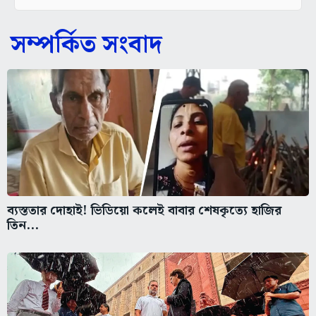
সম্পর্কিত সংবাদ
ব্যস্ততার দোহাই! ভিডিয়ো কলেই বাবার শেষকৃত্যে হাজির
তিন...