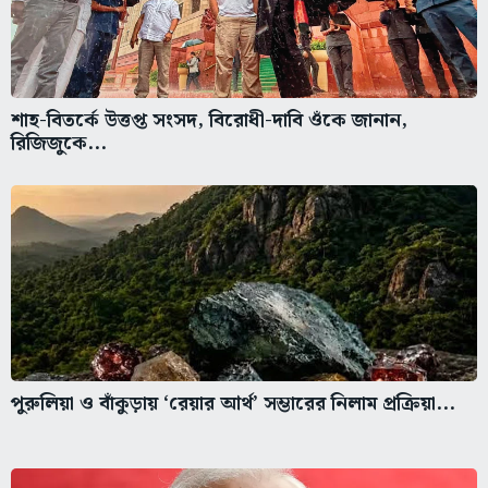
শাহ-বিতর্কে উত্তপ্ত সংসদ, বিরোধী-দাবি ওঁকে জানান,
রিজিজুকে...
পুরুলিয়া ও বাঁকুড়ায় ‘রেয়ার আর্থ’ সম্ভারের নিলাম প্রক্রিয়া...