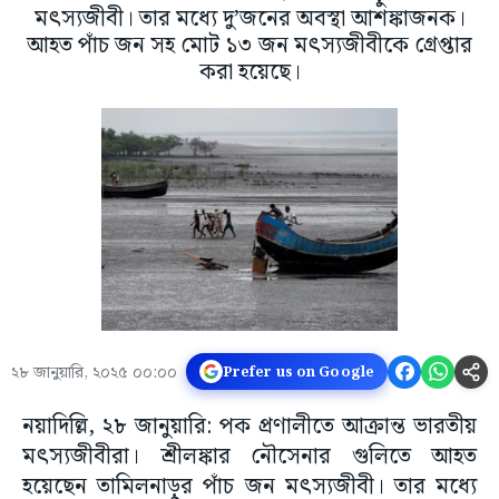
মৎস্যজীবী। তার মধ্যে দু’জনের অবস্থা আশঙ্কাজনক।
আহত পাঁচ জন সহ মোট ১৩ জন মৎস্যজীবীকে গ্রেপ্তার
করা হয়েছে।
২৮ জানুয়ারি, ২০২৫ ০০:০০
Prefer us on Google
নয়াদিল্লি, ২৮ জানুয়ারি: পক প্রণালীতে আক্রান্ত ভারতীয়
মৎস্যজীবীরা। শ্রীলঙ্কার নৌসেনার গুলিতে আহত
হয়েছেন তামিলনাড়ুর পাঁচ জন মৎস্যজীবী। তার মধ্যে