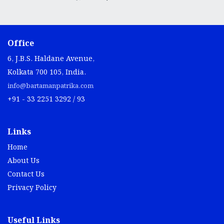
Office
6, J.B.S. Haldane Avenue,
Kolkata 700 105, India.
info@bartamanpatrika.com
+91 - 33 2251 3292 / 93
Links
Home
About Us
Contact Us
Privacy Policy
Useful Links