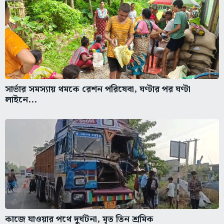
সার্ভার সমস্যায় থমকে রেশন পরিষেবা, ঘণ্টার পর ঘণ্টা
লাইনে...
কাজে যাওয়ার পথে দুর্ঘটনা, মৃত তিন শ্রমিক