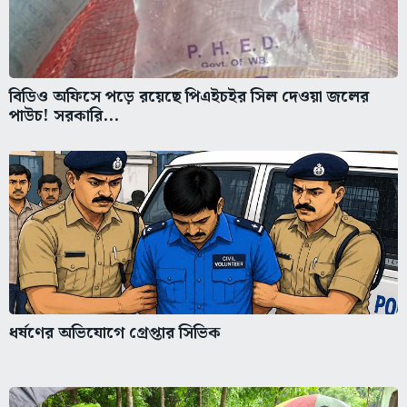
বিডিও অফিসে পড়ে রয়েছে পিএইচইর সিল দেওয়া জলের
পাউচ! সরকারি...
ধর্ষণের অভিযোগে গ্রেপ্তার সিভিক