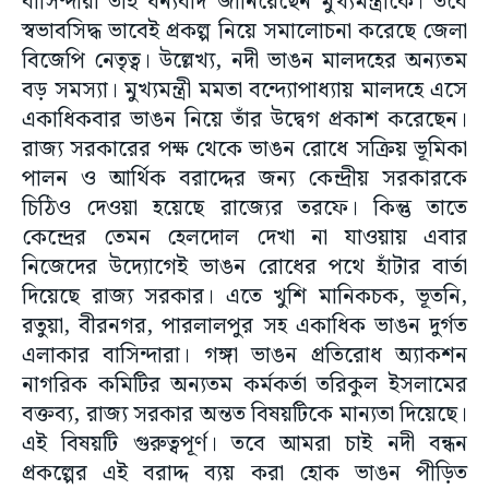
বাসিন্দারা তাই ধন্যবাদ জানিয়েছেন মুখ্যমন্ত্রীকে। তবে
স্বভাবসিদ্ধ ভাবেই প্রকল্প নিয়ে সমালোচনা করেছে জেলা
বিজেপি নেতৃত্ব। উল্লেখ্য, নদী ভাঙন মালদহের অন্যতম
বড় সমস্যা। মুখ্যমন্ত্রী মমতা বন্দ্যোপাধ্যায় মালদহে এসে
একাধিকবার ভাঙন নিয়ে তাঁর উদ্বেগ প্রকাশ করেছেন।
রাজ্য সরকারের পক্ষ থেকে ভাঙন রোধে সক্রিয় ভূমিকা
পালন ও আর্থিক বরাদ্দের জন্য কেন্দ্রীয় সরকারকে
চিঠিও দেওয়া হয়েছে রাজ্যের তরফে। কিন্তু তাতে
কেন্দ্রের তেমন হেলদোল দেখা না যাওয়ায় এবার
নিজেদের উদ্যোগেই ভাঙন রোধের পথে হাঁটার বার্তা
দিয়েছে রাজ্য সরকার। এতে খুশি মানিকচক, ভূতনি,
রতুয়া, বীরনগর, পারলালপুর সহ একাধিক ভাঙন দুর্গত
এলাকার বাসিন্দারা। গঙ্গা ভাঙন প্রতিরোধ অ্যাকশন
নাগরিক কমিটির অন্যতম কর্মকর্তা তরিকুল ইসলামের
বক্তব্য, রাজ্য সরকার অন্তত বিষয়টিকে মান্যতা দিয়েছে।
এই বিষয়টি গুরুত্বপূর্ণ। তবে আমরা চাই নদী বন্ধন
প্রকল্পের এই বরাদ্দ ব্যয় করা হোক ভাঙন পীড়িত