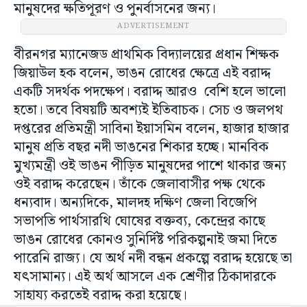
মানুষদের ক্ষতিপূরণ ও পুনর্বাসনের জন্য।
ADVERTISEMENT
বীরনগর ম্যানেজড প্রাথমিক বিদ্যালয়ের প্রধান শিক্ষক
জিয়াউল হক বলেন, ভাঙন রোধের ক্ষেত্রে এই বরাদ্দ
একটি সদর্থক পদক্ষেপ। বরাদ্দ আরও বেশি হলে ভালো
হতো। তবে বিষয়টি অবশ্যই ইতিবাচক। সেচ ও জলপথ
দপ্তরের প্রতিমন্ত্রী সাবিনা ইয়াসমিন বলেন, হাজার হাজার
মানুষ প্রতি বছর নদী ভাঙনের শিকার হচ্ছে। মানবিক
মুখ্যমন্ত্রী ওই ভাঙন পীড়িত মানুষদের পাশে থাকার জন্য
ওই বরাদ্দ করেছেন। তাঁকে জেলাবাসীর পক্ষ থেকে
ধন্যবাদ। অন্যদিকে, মালদহ দক্ষিণ জেলা বিজেপি
সভাপতি পার্থসারথি ঘোষের বক্তব্য, কেন্দ্রের কাছে
ভাঙন রোধের কোনও সুনির্দিষ্ট পরিকল্পনাই জমা দিতে
পারেনি রাজ্য। যে অর্থ নদী বন্ধন প্রকল্পে বরাদ্দ হয়েছে তা
যৎসামান্য। এই অর্থ আসলে এক শ্রেণীর ঠিকাদারকে
সাহায্য করতেই বরাদ্দ করা হয়েছে।