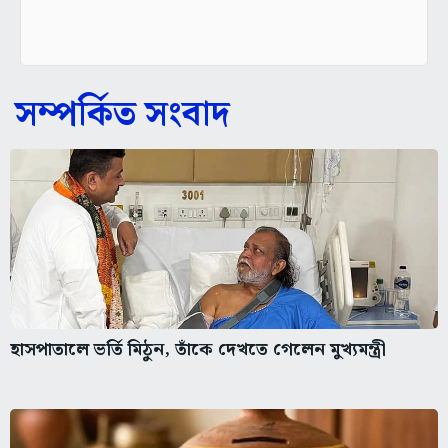
সম্পর্কিত সংবাদ
হাসপাতালে ভর্তি মিঠুন, তাঁকে দেখতে গেলেন মুখ্যমন্ত্রী