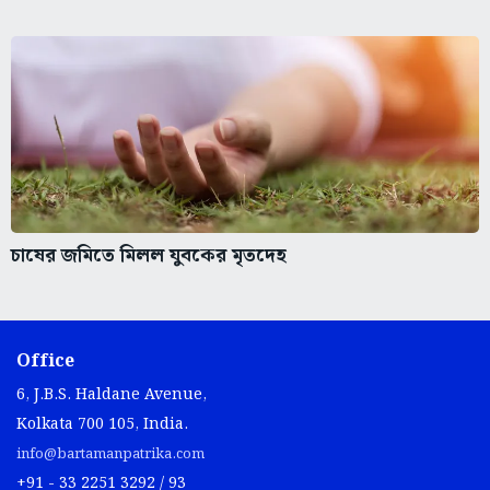
চাষের জমিতে মিলল যুবকের মৃতদেহ
Office
6, J.B.S. Haldane Avenue,
Kolkata 700 105, India.
info@bartamanpatrika.com
+91 - 33 2251 3292 / 93