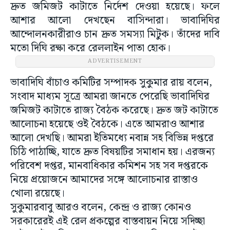
দ্রুত জমিজট কাটাতে নির্দেশ দেওয়া হয়েছে। ফলে
আশার আলো দেখছেন বাসিন্দারা। ভাবাদিঘির
আন্দোলনকারীরাও চান দ্রুত সমস্যা মিটুক। তাঁদের দাবি
মতো দিঘি রক্ষা করে রেললাইন পাতা হোক।
ADVERTISEMENT
ভাবাদিঘি বাঁচাও কমিটির সম্পাদক সুকুমার রায় বলেন,
সংবাদ মাধ্যম সূত্রে আমরা জানতে পেরেছি ভাবাদিঘির
জমিজট কাটাতে রাজ্য বৈঠক করেছে। দ্রুত জট কাটাতে
আলোচনা হয়েছে ওই বৈঠকে। এতে আমরাও আশার
আলো দেখছি। আমরা ইতিমধ্যে নবান্ন সহ বিভিন্ন দপ্তরে
চিঠি পাঠাচ্ছি, যাতে দ্রুত বিষয়টির সমাধান হয়। এরজন্য
পরিবেশ দপ্তর, মানবাধিকার কমিশন সহ সব দপ্তরকে
নিয়ে প্রয়োজনে আমাদের সঙ্গে আলোচনার রাস্তাও
খোলা রয়েছে।
সুকুমারবাবু আরও বলেন, কেন্দ্র ও রাজ্য কোনও
সরকারেরই এই রেল প্রকল্পের বাস্তবায়ন নিয়ে সদিচ্ছা