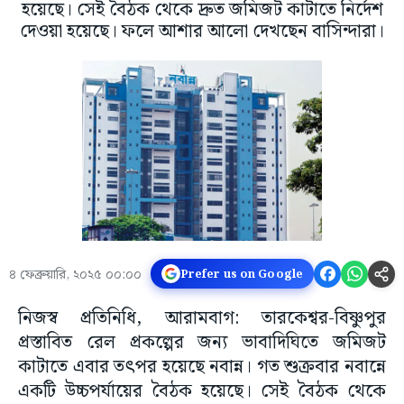
হয়েছে। সেই বৈঠক থেকে দ্রুত জমিজট কাটাতে নির্দেশ
দেওয়া হয়েছে। ফলে আশার আলো দেখছেন বাসিন্দারা।
৪ ফেব্রুয়ারি, ২০২৫ ০০:০০
Prefer us on Google
নিজস্ব প্রতিনিধি, আরামবাগ: তারকেশ্বর-বিষ্ণুপুর
প্রস্তাবিত রেল প্রকল্পের জন্য ভাবাদিঘিতে জমিজট
কাটাতে এবার তৎপর হয়েছে নবান্ন। গত শুক্রবার নবান্নে
একটি উচ্চপর্যায়ের বৈঠক হয়েছে। সেই বৈঠক থেকে