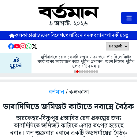
৯ আগস্ট, ২০২৬
কলকাতা
রাজ্য
দেশ
বিদেশ
খেলা
বিনোদন
ব্যবসা
সম্পাদকীয়
চতুষ্পর্ণ
মুর্শিদাবাদে রোড সেফটি সপ্তাহ উদযাপনে পাঁচ কিলোমিটার
এই
ম্যারাথনের আয়োজন করল পুলিশ প্রশাসন, অংশ নিলেন পুলিশ
মুহূর্তে
সুপার সচিন মক্কার
বর্তমান
/ কলকাতা
ভাবাদিঘিতে জমিজট কাটাতে নবান্নে বৈঠক
তারকেশ্বর-বিষ্ণুপুর প্রস্তাবিত রেল প্রকল্পের জন্য
ভাবাদিঘিতে জমিজট কাটাতে এবার তৎপর হয়েছে
নবান্ন। গত শুক্রবার নবান্নে একটি উচ্চপর্যায়ের বৈঠক