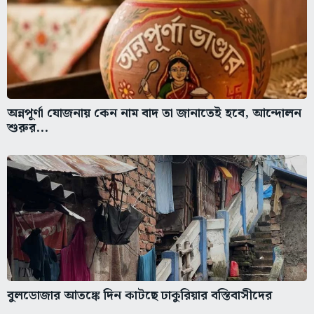
অন্নপূর্ণা যোজনায় কেন নাম বাদ তা জানাতেই হবে, আন্দোলন
শুরুর...
বুলডোজার আতঙ্কে দিন কাটছে ঢাকুরিয়ার বস্তিবাসীদের