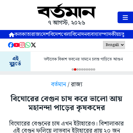
৭ আগস্ট, ২০২৬
কলকাতা
রাজ্য
দেশ
বিদেশ
খেলা
বিনোদন
ব্যবসা
সম্পাদকীয়
চতুষ্পর্ণ
এই
সল্টলেক বিকাশ ভবনের সামনে চলন্ত গাড়িতে আগুন
মুহূর্তে
বর্তমান
/ রাজ্য
বিঘোরের বেগুন চাষ করে ভালো আয়
মহানন্দা পাড়ের কৃষকদের
বিঘোরের বেগুনের চাষ এখন ইটাহারেও। বিশালাকার
এই বেগুন ফলিয়ে লাভবান ইটাহারের প্রায় ২০ জন