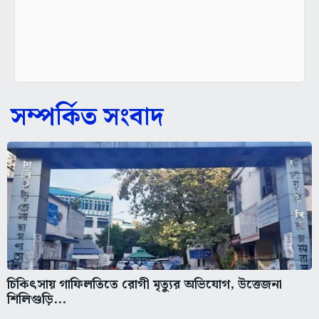
সম্পর্কিত সংবাদ
চিকিৎসায় গাফিলতিতে রোগী মৃত্যুর অভিযোগ, উত্তেজনা
শিলিগুড়ি...