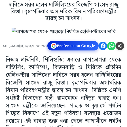
দাবিতে সরব হলেন দার্জিলিংয়ের বিজেপি সাংসদ রাজু
বিস্তা। বৃহস্পতিবার অসামরিক বিমান পরিবহণমন্ত্রীর
দ্বারস্থ হন সাংসদ।
১৪ ফেব্রুয়ারি, ২০২৫ ০০:০০
Prefer us on Google
নিজস্ব প্রতিনিধি, শিলিগুড়ি: এবারে বাগডোগরা থেকে
দার্জিলিং, কালিম্পং, বিজনবাড়ি ও মিরিকে প্রতিদিন
হেলিকপ্টার সার্ভিসের দাবিতে সরব হলেন দার্জিলিংয়ের
বিজেপি সাংসদ রাজু বিস্তা। বৃহস্পতিবার অসামরিক
বিমান পরিবহণমন্ত্রীর দ্বারস্থ হন সাংসদ। দিল্লিতে এমপি
সংশ্লিষ্ট বিভাগের মন্ত্রী রামমোহন নাইডুর দ্বারস্থ হন।
সাংসদ মন্ত্রীকে জানিয়েছেন, পাহাড় ও ডুয়ার্সে পর্যটন
শিল্পের বিকাশে এই নতুন পরিবহণ ব্যবস্থার প্রয়োজন
রয়েছে। এই ব্যবস্থা শুরু করা গেলে আগামীতে পর্যটন