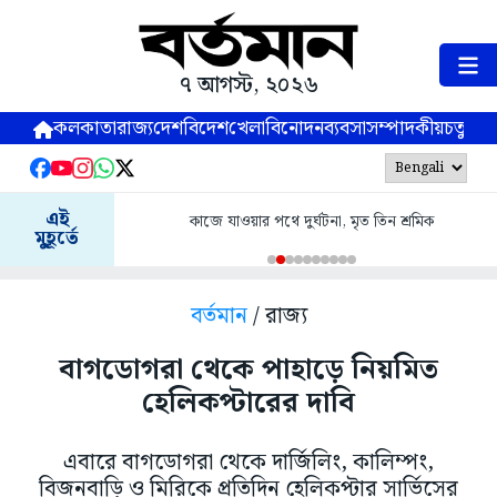
৭ আগস্ট, ২০২৬
কলকাতা
রাজ্য
দেশ
বিদেশ
খেলা
বিনোদন
ব্যবসা
সম্পাদকীয়
চতুষ্পর্ণ
এই
কাজে যাওয়ার পথে দুর্ঘটনা, মৃত তিন শ্রমিক
মুহূর্তে
বর্তমান
/ রাজ্য
বাগডোগরা থেকে পাহাড়ে নিয়মিত
হেলিকপ্টারের দাবি
এবারে বাগডোগরা থেকে দার্জিলিং, কালিম্পং,
বিজনবাড়ি ও মিরিকে প্রতিদিন হেলিকপ্টার সার্ভিসের