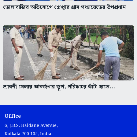
তোলাবাজির অভিযোগে গ্রেপ্তার গ্রাম পঞ্চায়েতের উপপ্রধান
শ্রাবণী মেলায় আবর্জনার স্তূপ, পরিষ্কারে ঝাঁটা হাতে...
Office
6, J.B.S. Haldane Avenue,
Kolkata 700 105, India.