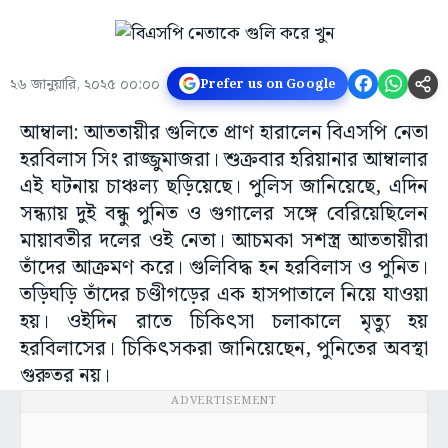
২৬ জানুয়ারি, ২০২৫ ০০:০০
Prefer us on Google
আম্বালা: আততায়ীর গুলিতে প্রাণ হারালেন বিএসপি নেতা
হরবিলাস সিং রাজ্জুমাজরা। শুক্রবার হরিয়ানার আম্বালার
এই ঘটনায় চাঞ্চল্য ছড়িয়েছে। পুলিস জানিয়েছে, এদিন
সন্ধ্যায় দুই বন্ধু পুনিত ও গুগালের সঙ্গে বেরিয়েছিলেন
মায়াবতীর দলের ওই নেতা। আচমকা সশস্ত্র আততায়ীরা
তাঁদের আক্রমণ করে। গুলিবিদ্ধ হন হরবিলাস ও পুনিত।
তড়িঘড়ি তাঁদের চণ্ডীগড়ের এক হাসপাতালে নিয়ে যাওয়া
হয়। ওইদিন রাতে চিকিৎসা চলাকালে মৃত্যু হয়
হরবিলাসের। চিকিৎসকরা জানিয়েছেন, পুনিতের অবস্থা
গুরুতর নয়।
ADVERTISEMENT