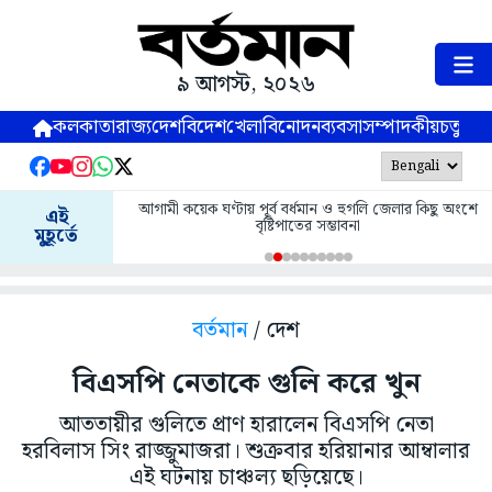
৯ আগস্ট, ২০২৬
কলকাতা
রাজ্য
দেশ
বিদেশ
খেলা
বিনোদন
ব্যবসা
সম্পাদকীয়
চতুষ্পর্ণ
আগামী কয়েক ঘণ্টায় পূর্ব বর্ধমান ও হুগলি জেলার কিছু অংশে
এই
বৃষ্টিপাতের সম্ভাবনা
মুহূর্তে
বর্তমান
/ দেশ
বিএসপি নেতাকে গুলি করে খুন
আততায়ীর গুলিতে প্রাণ হারালেন বিএসপি নেতা
হরবিলাস সিং রাজ্জুমাজরা। শুক্রবার হরিয়ানার আম্বালার
এই ঘটনায় চাঞ্চল্য ছড়িয়েছে।