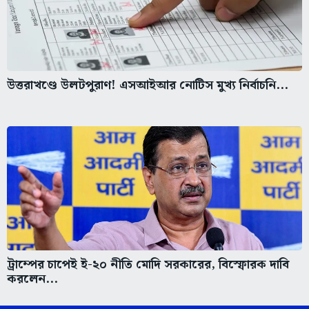
উত্তরাখণ্ডে উলটপুরাণ! এসআইআর নোটিস মুখ্য নির্বাচনি...
ট্রাম্পের চাপেই ই-২০ নীতি মোদি সরকারের, বিস্ফোরক দাবি
করলেন...