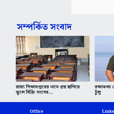
সম্পর্কিত সংবাদ
রাজ্য শিক্ষাদপ্তরের নামে প্রশ্ন ছাপিয়ে
রক্ষাকবচ 
স্কুলে বিক্রি সংঘের...
টুলু
Office
Links