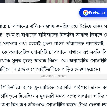
Prefer us
ার: চা বাগানের শ্রমিক মহল্লায় জনপ্রিয় হয়ে উঠেছে রাজ্
ূচি। দুর্গম চা বাগানের বাসিন্দাদের নিত্যদিন আনাজ কিনতে
সমস্যার কথা ভেবেই সুফল বাংলা পরিচালিত মাদারিহাট, ক
া কো-অপারেটিভ সোসাইটি চা বাগানে বাগানে এই সবজি ব
ি থেকে সুলভ মূল্যে আনাজ কিনে কো-অপারেটিভ সোসাইটির 
াগুলিতে। তার জন্য সোসাইটিগুলিকে গাড়িও দেওয়া হয়েছে।
ADVERTISEMENT
িলিগুড়ির কাছে ফুলবাড়িতে সরকারি পরিষেবা প্রদান অনু
াবি তুলে দিয়েছিলেন মুখ্যমন্ত্রী মমতা বন্দ্যোপাধ্যায়। গাড়ি
ন্য তিন জন শ্রমিককে সোসাইটির তরফে টাকা দেওয়া হয়