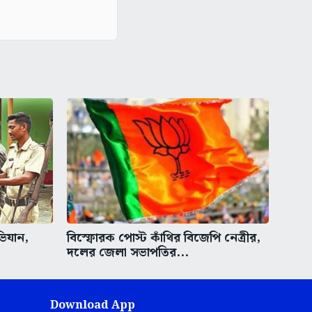
ভিযান,
বিস্ফোরক পোস্ট কাঁথির বিজেপি নেত্রীর,
দলের জেলা সভাপতির...
Download App