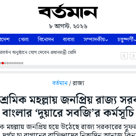
৮ আগস্ট, ২০২৬
িদেশ
খেলা
বিনোদন
ব্যবসা
সম্পাদকীয়
চতুষ্পর্ণী
্তন অনুষ্ঠানে যোগ দেবেন প্রধানমন্ত্রী মোদি
বর্তমান
/ রাজ্য
শ্রমিক মহল্লায় জনপ্রিয় রাজ্য 
বাংলার ‘দুয়ারে সবজি’র কর্মসূচি
িক মহল্লায় জনপ্রিয় হয়ে উঠেছে রাজ্য সরকারের সুফ
। দুর্গম চা বাগানের বাসিন্দাদের নিত্যদিন আনাজ 