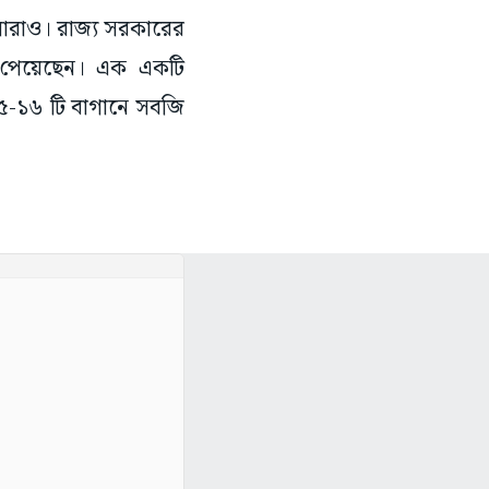
িলারাও। রাজ্য সরকারের
ে পেয়েছেন। এক একটি
-১৬ টি বাগানে সবজি