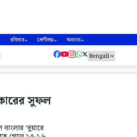
রবিবার
শ্রেণীবদ্ধ
অন্যান্য
সরকারের সুফল
ল বাংলার ‘দুয়ারে
কিনতে গেলে ১৫-১৬