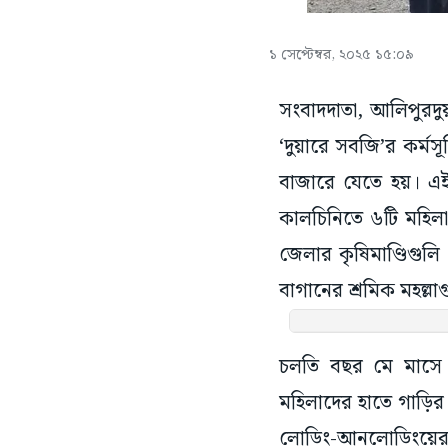
১ সেপ্টেম্বর, ২০২৫ ১৫:০৯
সংবাদদাতা, আলিপুরদুয়
‘দুয়ারে সবজি’র কর্মস
বাজারে যেতে হয়। এই 
কালচিনিতে ৬টি মহিল
জেলার কৃষিমাণ্ডিগুল
বাগানের শ্রমিক মহল্ল
চলতি বছর মে মাসে শ
মহিলাদের হাতে গাড়ির চ
লোডিং-আনলোডিংয়ের জ