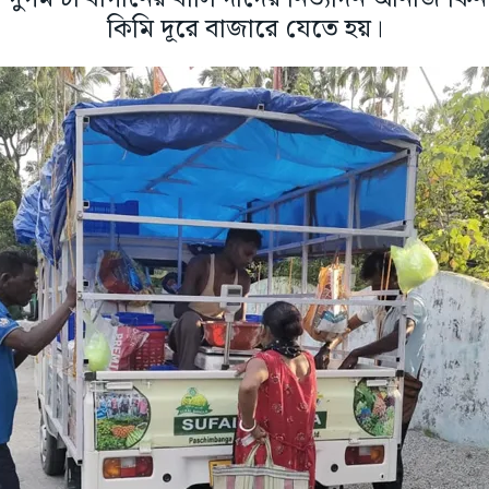
কিমি দূরে বাজারে যেতে হয়।