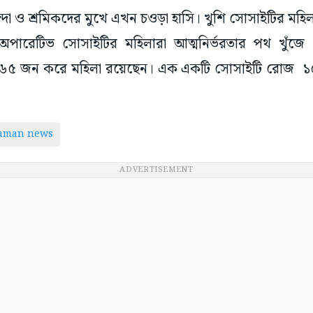
্দা ও শ্রমিকদের মুখে এখন চওড়া হাসি। খুশি সোসাইটির মহ
পারেটিভ সোসাইটির মহিলারা আত্মনির্ভরতার পথ খুঁজ
৬৫ জন করে মহিলা রয়েছেন। এক একটি সোসাইটি রোজ ১৫
taman news
ADVERTISEMENT