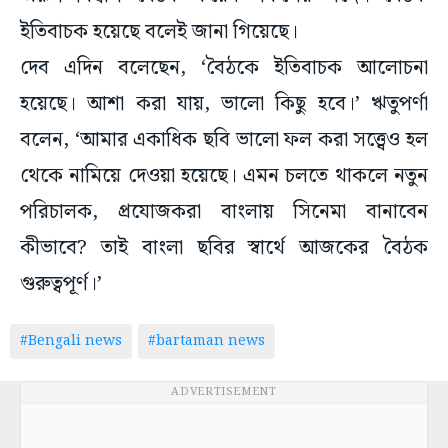
ইতিবাচক হয়েছে বলেই জানা গিয়েছে।
দেব এদিন বলেছেন, ‘বৈঠকে ইতিবাচক আলোচনা
হয়েছে। আশা করা যায়, ভালো কিছু হবে।’ ঋতুপর্ণা
বলেন, ‘আমার একাধিক ছবি ভালো ফল করা সত্ত্বেও হল
থেকে নামিয়ে দেওয়া হয়েছে। এমন চলতে থাকলে নতুন
পরিচালক, প্রযোজকরা বাংলায় সিনেমা বানাবেন
কীভাবে? তাই বাংলা ছবির স্বার্থে আজকের বৈঠক
গুরুত্বপূর্ণ।’
#Bengali news
#bartaman news
ADVERTISEMENT