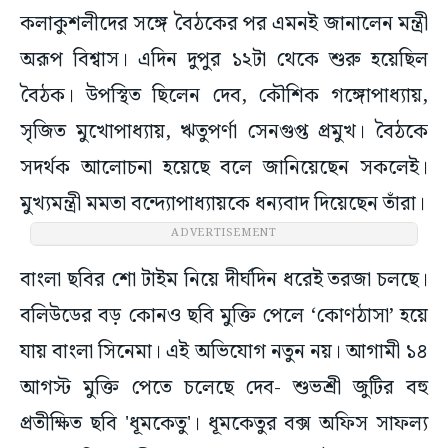
কলাকুশলীদের সঙ্গে বৈঠকের পর এমনই জানালেন মন্ত্রী
অরূপ বিশ্বাস। এদিন দুপুর ১২টা থেকে শুরু হয়েছিল
বৈঠক। উপস্থিত ছিলেন দেব, কৌশিক গঙ্গোপাধ্যায়,
সৃজিত মুখোপাধ্যায়, ঋতুপর্ণা সেনগুপ্ত প্রমুখ। বৈঠকে
সদর্থক আলোচনা হয়েছে বলে জানিয়েছেন সকলেই।
মুখ্যমন্ত্রী মমতা বন্দ্যোপাধ্যায়কে ধন্যবাদ দিয়েছেন তাঁরা।
ADVERTISEMENT
বাংলা ছবির শো টাইম নিয়ে দীর্ঘদিন ধরেই তরজা চলছে।
বলিউডের বড় কোনও ছবি মুক্তি পেলে ‘কোণঠাসা’ হয়ে
যায় বাংলা সিনেমা। এই অভিযোগ নতুন নয়। আগামী ১৪
আগস্ট মুক্তি পেতে চলেছে দেব- শুভশ্রী জুটির বহু
প্রতীক্ষিত ছবি 'ধূমকেতু'। ধূমকেতুর বক্স অফিস সাফল্য