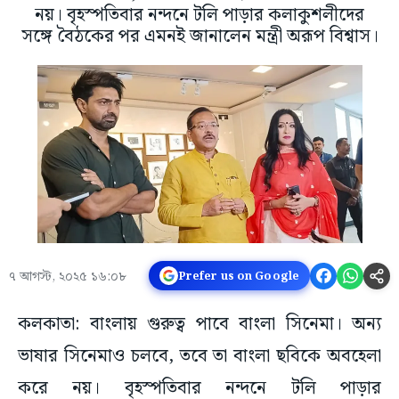
নয়। বৃহস্পতিবার নন্দনে টলি পাড়ার কলাকুশলীদের
সঙ্গে বৈঠকের পর এমনই জানালেন মন্ত্রী অরূপ বিশ্বাস।
৭ আগস্ট, ২০২৫ ১৬:০৮
Prefer us on Google
কলকাতা: বাংলায় গুরুত্ব পাবে বাংলা সিনেমা। অন্য
ভাষার সিনেমাও চলবে, তবে তা বাংলা ছবিকে অবহেলা
করে নয়। বৃহস্পতিবার নন্দনে টলি পাড়ার