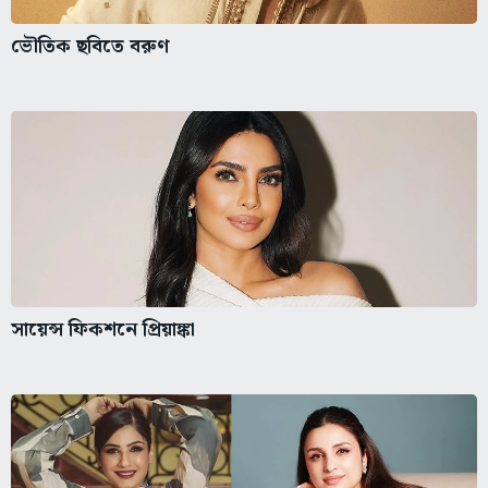
ভৌতিক ছবিতে বরুণ
সায়েন্স ফিকশনে প্রিয়াঙ্কা