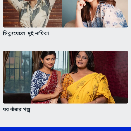
সিক্যুয়েলে দুই নায়িকা
ঘর বাঁধার গল্প