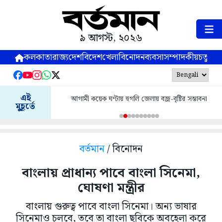
৯ আগস্ট, ২০২৬
কলকাতা
রাজ্য
দেশ
বিদেশ
খেলা
বিনোদন
ব্যবসা
সম্পাদকীয়
চতুষ্পর্ণ
এই
আগামী কয়েক ঘণ্টায় হুগলি জেলায় বজ্র-বৃষ্টির সম্ভাবনা
মুহূর্তে
বর্তমান
/ বিনোদন
বাংলায় প্রাধান্য পাবে বাংলা সিনেমা,
ঘোষণা মন্ত্রীর
বাংলায় গুরুত্ব পাবে বাংলা সিনেমা। অন্য ভাষার
সিনেমাও চলবে, তবে তা বাংলা ছবিকে অবহেলা করে