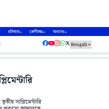
রবিবার
শ্রেণীবদ্ধ
অন্যান্য
্লিমেন্টারি
ীয় সাপ্লিমেন্টারি
িশেষ পকসো আদালতে