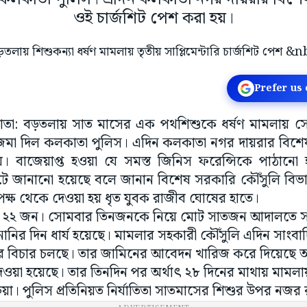
ওই চার্জশিট পেশ করা হয়।
Prefer us
লকাতা: বড়তলায় সাত মাসের এক পথশিশুকে ধর্ষণ মামলায় 
জশিট জমা দিল কলকাতা পুলিস। এদিন কলকাতা নগর দায়রার 
। বাজেয়াপ্ত হওয়া যে সমস্ত জিনিস ফরেন্সিকে পাঠানো হ
িটে জানানো হয়েছে বলে জানান বিশেষ সরকারি কৌঁসুলি বিভাস
পক্ষ থেকে দেওয়া হয় ধৃত যুবক রাজীব ঘোষের হাতে।
ষী ২২ জন। সোমবার তিনজনকে নিয়ে মোট সাতজন আদালতে সা
ানির দিন ধার্য হয়েছে। মামলার সহকারী কৌঁসুলি এদিন সাং
 বিচার চলছে। তার জামিনের আবেদন খারিজ করে দিয়েছে আদ
েওয়া হয়েছে। তার তিনদিন পর অর্থাৎ ২৮ দিনের মাথায় মামলা
ক্রিয়া। পুলিস প্রতিনিয়ত নির্যাতিতা সাতমাসের শিশুর উপর নজর