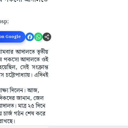
 on Google
সোমবার আদালতে তৃতীয়
বিশেষ পকসো আদালতে ওই
য়েছিল, সেই সংক্রান্ত
 চট্টোপাধ্যায়। এদিনই
ক্ষ্য দিলেন। আজ,
বাদিকদের জানান, জেল
ালত। মাত্র ২৫ দিনে
য় চার্জ গঠন শেষ করে
 রাখছে।