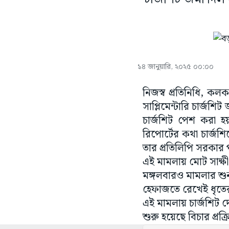
১৪ জানুয়ারি, ২০২৫ ০০:০০
নিজস্ব প্রতিনিধি, ক
সাপ্লিমেন্টারি চার্
চার্জশিট পেশ করা হয়
রিপোর্টের কথা চার্জশ
তার প্রতিলিপি সরকার 
এই মামলায় মোট সাক্
মঙ্গলবারও মামলার শুন
হেফাজতে রেখেই ধৃতের
এই মামলায় চার্জশিট দ
শুরু হয়েছে বিচার প্র