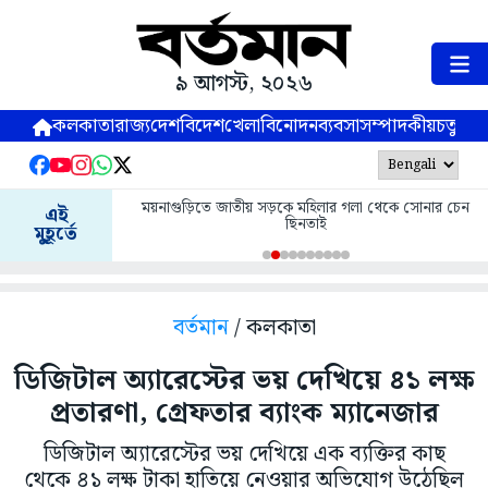
৯ আগস্ট, ২০২৬
কলকাতা
রাজ্য
দেশ
বিদেশ
খেলা
বিনোদন
ব্যবসা
সম্পাদকীয়
চতুষ্পর্ণ
ময়নাগুড়িতে জাতীয় সড়কে মহিলার গলা থেকে সোনার চেন
এই
ছিনতাই
মুহূর্তে
বর্তমান
/ কলকাতা
ডিজিটাল অ্যারেস্টের ভয় দেখিয়ে ৪১ লক্ষ
প্রতারণা, গ্রেফতার ব্যাংক ম্যানেজার
ডিজিটাল অ্যারেস্টের ভয় দেখিয়ে এক ব্যক্তির কাছ
থেকে ৪১ লক্ষ টাকা হাতিয়ে নেওয়ার অভিযোগ উঠেছিল