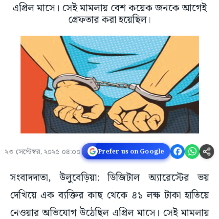
এপ্রিল মাসে। সেই মামলায় বেশ কয়েক জনকে আগেই
গ্রেফতার করা হয়েছিল।
২৩ সেপ্টেম্বর, ২০২৫ ০৪:০০
Prefer us on Google
সংবাদদাতা, উলুবেড়িয়া: ডিজিটাল অ্যারেস্টের ভয়
দেখিয়ে এক ব্যক্তির কাছ থেকে ৪১ লক্ষ টাকা হাতিয়ে
নেওয়ার অভিযোগ উঠেছিল এপ্রিল মাসে। সেই মামলায়