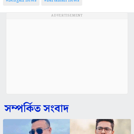
#Bengali news
#bartaman news
ADVERTISEMENT
সম্পর্কিত সংবাদ