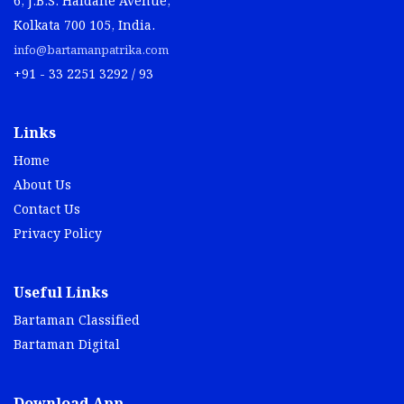
6, J.B.S. Haldane Avenue,
Kolkata 700 105, India.
info@bartamanpatrika.com
+91 - 33 2251 3292 / 93
Links
Home
About Us
Contact Us
Privacy Policy
Useful Links
Bartaman Classified
Bartaman Digital