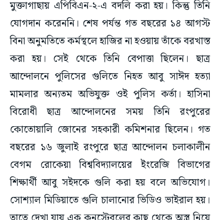
মুক্তাগাছায় এপিবিএন-২-এ বদলি করা হয়। কিন্তু তিনি
যোগদান করেননি। শেষ পর্যন্ত গত বছরের ১৪ আগস্ট
বিনা অনুমতিতে কর্মস্থলে হাজির না হওয়ায় তাঁকে বরখাস্ত
করা হয়। সেই থেকে তিনি বেপাত্তা ছিলেন। ছাত্র
আন্দোলনে পুলিসের গুলিতে নিহত আবু সাঈদ হত্যা
মামলার অন্যতম অভিযুক্ত ওই পুলিস কর্তা। হাসিনা
বিরোধী ছাত্র আন্দোলনের সময় তিনি রংপুরের
কোতোয়ালি জোনের সহকারী কমিশনার ছিলেন। গত
বছরের ১৬ জুলাই রংপুরে ছাত্র আন্দোলন চলাকালীন
বেগম রোকেয়া বিশ্ববিদ্যালয়ের ইংরেজি বিভাগের
শিক্ষার্থী আবু সইদকে গুলি করা হয় বলে অভিযোগ।
সোশ্যাল মিডিয়াতে গুলি চালানোর ভিডিও ভাইরাল হয়।
তাতে দেখা যায় এক কনস্টেবলের কাছ থেকে অস্ত্র নিয়ে