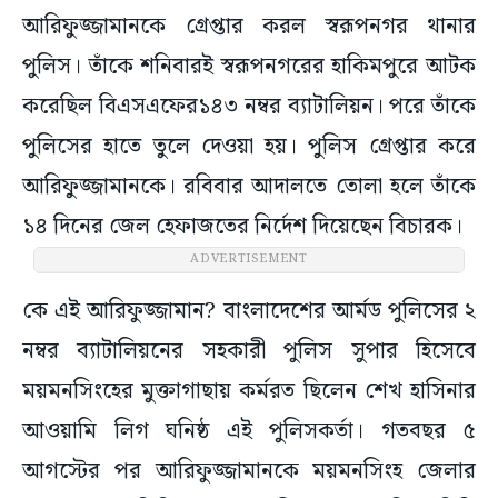
আরিফুজ্জামানকে গ্রেপ্তার করল স্বরূপনগর থানার
পুলিস। তাঁকে শনিবারই স্বরূপনগরের হাকিমপুরে আটক
করেছিল বিএসএফের১৪৩ নম্বর ব্যাটালিয়ন। পরে তাঁকে
পুলিসের হাতে তুলে দেওয়া হয়। পুলিস গ্রেপ্তার করে
আরিফুজ্জামানকে। রবিবার আদালতে তোলা হলে তাঁকে
১৪ দিনের জেল হেফাজতের নির্দেশ দিয়েছেন বিচারক।
ADVERTISEMENT
কে এই আরিফুজ্জামান? বাংলাদেশের আর্মড পুলিসের ২
নম্বর ব্যাটালিয়নের সহকারী পুলিস সুপার হিসেবে
ময়মনসিংহের মুক্তাগাছায় কর্মরত ছিলেন শেখ হাসিনার
আওয়ামি লিগ ঘনিষ্ঠ এই পুলিসকর্তা। গতবছর ৫
আগস্টের পর আরিফুজ্জামানকে ময়মনসিংহ জেলার