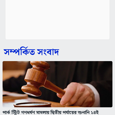
সম্পর্কিত সংবাদ
পার্ক স্ট্রিট গণধর্ষণ মামলায় দ্বিতীয় পর্যায়ের শুনানি ১৪ই