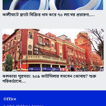
কালীঘাটে ফ্ল্যাট বিক্রির নাম করে ৭০ লাখের প্রতারণা,...
কলকাতা পুরসভা: ২০৯ কাউন্সিলার বসবেন কোথায়? শুরু
পরিকাঠামো...
Office