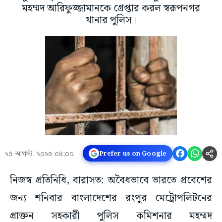
মহম্মদ আরিফুজ্জামানকে গ্রেপ্তার করল স্বরূপনগর
থানার পুলিস।
২৫ আগস্ট, ২০২৫ ০৪:০০
Prefer us on Google
নিজস্ব প্রতিনিধি, বারাসত: অবৈধভাবে ভারতে প্রবেশের
জন্য শনিবার বাংলাদেশের রংপুর মেট্রোপলিটনের
প্রাক্তন সহকারী পুলিস কমিশনার মহম্মদ