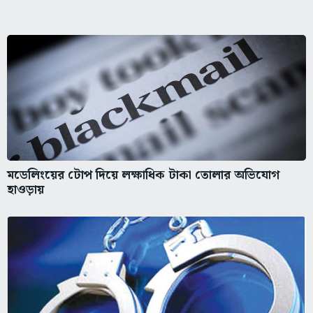
মডেলিংয়ের টোপ দিয়ে লক্ষাধিক টাকা তোলার অভিযোগ
হাওড়ায়