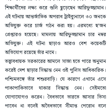
শিক্ষার্থীদের লক্ষ্য করে গুলি ছুড়েছেন আরিফুজ্জামান।
এই ঘটনায় আন্তর্জাতিক অপরাধ ট্রাইব্যুনালে ৩০ জনকে
অভিযুক্ত করে চার্জ গঠন করা হয়। এরমধ্যে ছ’জন
গ্রেপ্তারও হয়েছে। মামলায় আরিফুজ্জামান চার নম্বর
অভিযুক্ত। এই ঘটনা ছাড়াও আরও বেশ কয়েকটি
অভিযোগ রয়েছে তাঁর নামে।
তত্ত্বাবধায়ক সরকারের আমলে সাজা হতে পারে অনুমান
করেই দেশ ছাড়ার সিদ্ধান্ত নেন ওই পুলিস আধিকারিক।
পশ্চিমবঙ্গে তাঁর শশুরবাড়ি। যে কারণে এখানে এসে
পাকাপাকিভাবে থাকার সিদ্ধান্ত নেন। সেইমতো
যোগাযোগও করেন। বৈধভাবে ভারতে আসার ভিসা
পাবেন না বলেই অবৈধভাবে সীমান্ত পেরোন বলে