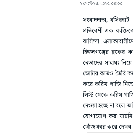
২ সেপ্টেম্বর, ২০২৫ ০৪:০০
সংবাদদাতা, বসিরহাট:
প্রতিবেশী এক ব্যক্
বাসিন্দা। এলাকাবাসী
হিঙ্গলগঞ্জের ব্লকের
নেতাদের সাহায্য নিয়
ভোটার কার্ডও তৈরি ক
করে করিম গাজি নিজে
লিস্ট থেকে করিম গাজি
দেওয়া হচ্ছে না বলে 
যোগাযোগ করা যায়নি। 
খোঁজখবর করে দেখব