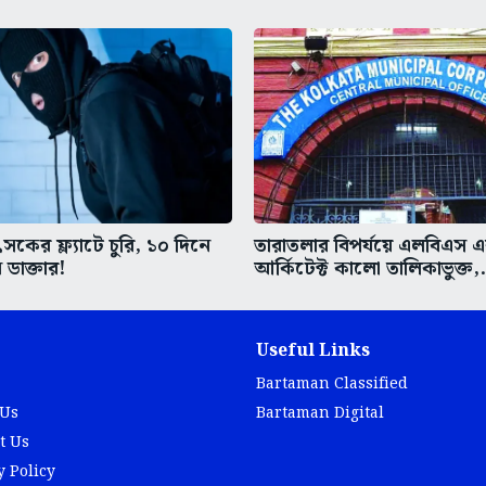
কের ফ্ল্যাটে চুরি, ১০ দিনে
তারাতলার বিপর্যয়ে এলবিএস 
 ডাক্তার!
আর্কিটেক্ট কালো তালিকাভুক্ত,.
Useful Links
Bartaman Classified
 Us
Bartaman Digital
t Us
y Policy