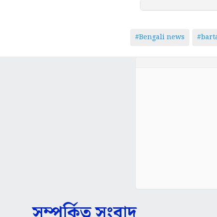
#Bengali news
#bar
সম্পর্কিত সংবাদ