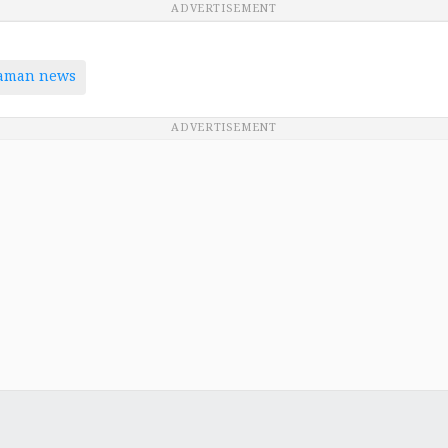
ADVERTISEMENT
taman news
ADVERTISEMENT