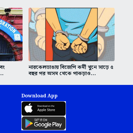
এবং
নারকেলডাঙায় বিজেপি কর্মী খুনে সাড়ে ৫
..
বছর পর অসম থেকে পাকড়াও...
Download App