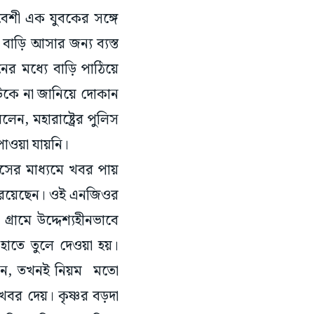
বেশী এক যুবকের সঙ্গে
াড়ি আসার জন্য ব্যস্ত
ের মধ্যে বাড়ি পাঠিয়ে
কাউকে না জানিয়ে দোকান
, মহারাষ্ট্রের পুলিস
পাওয়া যায়নি।
সের মাধ্যমে খবর পায়
্ণ রয়েছেন। ওই এনজিওর
্রামে উদ্দেশ্যহীনভাবে
 হাতে তুলে দেওয়া হয়।
ি নন, তখনই নিয়ম মতো
 খবর দেয়। কৃষ্ণর বড়দা