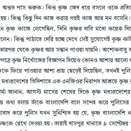
া অন্তত পাস করুক। কিন্ত কৃষ্ণ জেদ ধরে বসলে ওকে প্রতি
 হয়। কিন্তু কিছু দিন কাজ করার পরই কাজ আর মন বসেনি। ব
 কৃষ্ণ কাজে লেগেছিল, তিনি কৃষ্ণর দাবি মতো কয়েক দিন
লেন। কিন্তু পাঠাতে দেরি হচ্ছে দেখে সেই সুযোগেই কৃষ্ণ 
ারপর থেকে কৃষ্ণর আর সন্ধান পাওয়া যায়নি। অশোকবাবু বলেন
পত্রে কৃষ্ণ নিখোঁজের বিজ্ঞাপন দিয়েও কোনও আশার আলো 
্ণকে ফিরে পাওয়ার আশা প্রায় ছেড়েই দিয়েছিল, তখনই পুলি
। মধ্যপ্রদেশের ভিদিশাতে এক এনজিওর নিরাপদ আশ্রয়ে কৃষ
র্মা জানান, আগস্ট মাসের শেষের দিকে কৃষ্ণ মধ্যপ্রদেশের গ
লায় কথা বলায় তাঁকে বাংলাদেশি বলে সন্দেহ করে পুলিসের
সাবাদ করে পুলিস যখন সুনিশ্চিত হয় যে, কৃষ্ণ বাংলাদেশ
কৃষ্ণকে রেখে দেওয়া হয়। তারাই দাসপুর থানাতে ৯ সেপ্টেম্বর