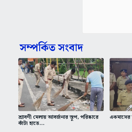
সম্পর্কিত সংবাদ
শ্রাবণী মেলায় আবর্জনার স্তূপ, পরিষ্কারে
একমাসের ম
ঝাঁটা হাতে...