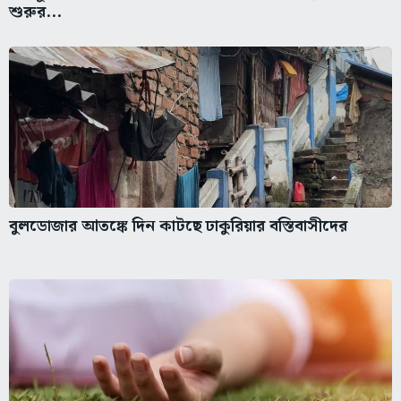
শুরুর...
বুলডোজার আতঙ্কে দিন কাটছে ঢাকুরিয়ার বস্তিবাসীদের