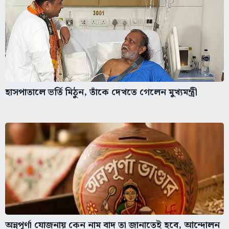
হাসপাতালে ভর্তি মিঠুন, তাঁকে দেখতে গেলেন মুখ্যমন্ত্রী
অন্নপূর্ণা যোজনায় কেন নাম বাদ তা জানাতেই হবে, আন্দোলন