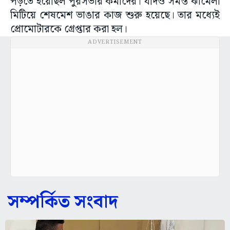
পড়তে হয়েছিল পুরসভার কর্মীদের। যদিও সমস্ত ঝামেলা
মিটিয়ে শেষমেশ ভাঙার কাজ শুরু হয়েছে। তার মধ্যেই
প্রোমোটারকে গ্রেপ্তার করা হল।
ADVERTISEMENT
সম্পর্কিত সংবাদ