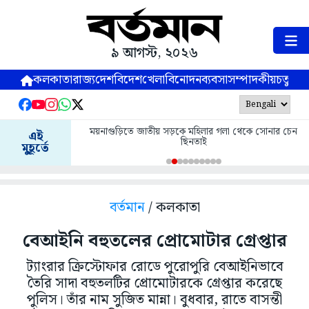
৯ আগস্ট, ২০২৬
কলকাতা
রাজ্য
দেশ
বিদেশ
খেলা
বিনোদন
ব্যবসা
সম্পাদকীয়
চতুষ্পর্ণ
ময়নাগুড়িতে জাতীয় সড়কে মহিলার গলা থেকে সোনার চেন
এই
ছিনতাই
মুহূর্তে
বর্তমান
/ কলকাতা
বেআইনি বহুতলের প্রোমোটার গ্রেপ্তার
ট্যাংরার ক্রিস্টোফার রোডে পুরোপুরি বেআইনিভাবে
তৈরি সাদা বহুতলটির প্রোমোটারকে গ্রেপ্তার করেছে
পুলিস। তাঁর নাম সুজিত মান্না। বুধবার, রাতে বাসন্তী