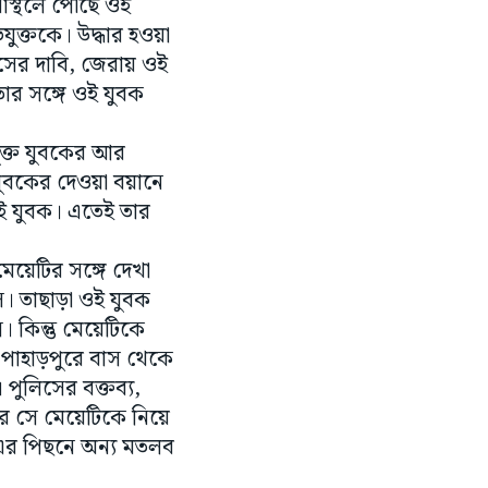
স্থলে পৌঁছে ওই
ুক্তকে। উদ্ধার হওয়া
িসের দাবি, জেরায় ওই
ার সঙ্গে ওই যুবক
ক্ত যুবকের আর
যুবকের দেওয়া বয়ানে
ই যুবক। এতেই তার
েয়েটির সঙ্গে দেখা
ে। তাছাড়া ওই যুবক
। কিন্তু মেয়েটিকে
পাহাড়পুরে বাস থেকে
 পুলিসের বক্তব্য,
রে সে মেয়েটিকে নিয়ে
এর পিছনে অন্য মতলব