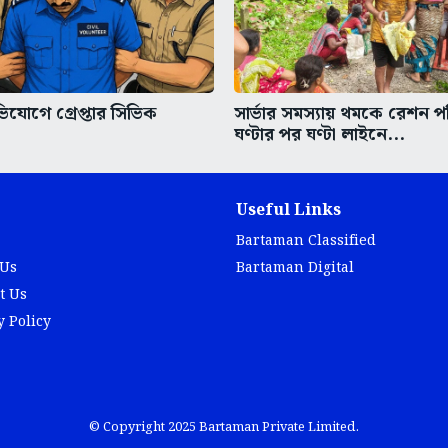
িযোগে গ্রেপ্তার সিভিক
সার্ভার সমস্যায় থমকে রেশন প
ঘণ্টার পর ঘণ্টা লাইনে...
Useful Links
Bartaman Classified
 Us
Bartaman Digital
t Us
y Policy
© Copyright 2025 Bartaman Private Limited.