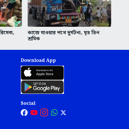
রিষেবা,
কাজে যাওয়ার পথে দুর্ঘটনা, মৃত তিন
শ্রমিক
Download App
Social