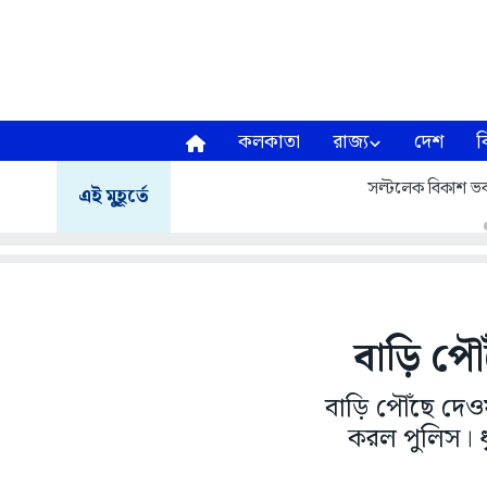
কলকাতা
রাজ্য
দেশ
ব
সল্টলেক বিকাশ ভব
এই মুহূর্তে
বাড়ি পৌ
বাড়ি পৌঁছে দেওয়
করল পুলিস। ধ