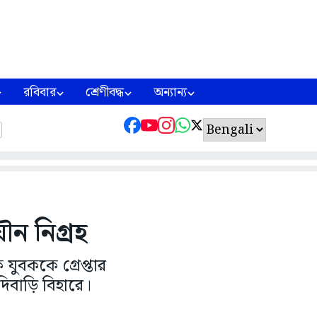
রবিবার
শ্রেণীবদ্ধ
অন্যান্য
ন নিগ্রহ
যুবককে গ্রেপ্তার
িবাড়ি বিহারে।