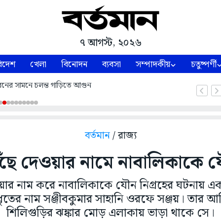
৭ আগস্ট, ২০২৬
িদেশ
খেলা
বিনোদন
ব্যবসা
সম্পাদকীয়
চতুষ্পর্ণী
নের সামনে চলন্ত গাড়িতে আগুন
বর্তমান
/ রাজ্য
ঁছে দেওয়ার নামে নাবালিকাকে যৌ
ার নাম করে নাবালিকাকে যৌন নিগ্রহের ঘটনায় এক 
ৃতের নাম সঞ্জীবকুমার সাহানি ওরফে সঞ্জয়। তার আদ
শিলিগুড়ির ঝঙ্কার মোড় এলাকায় ভাড়া থাকে সে।