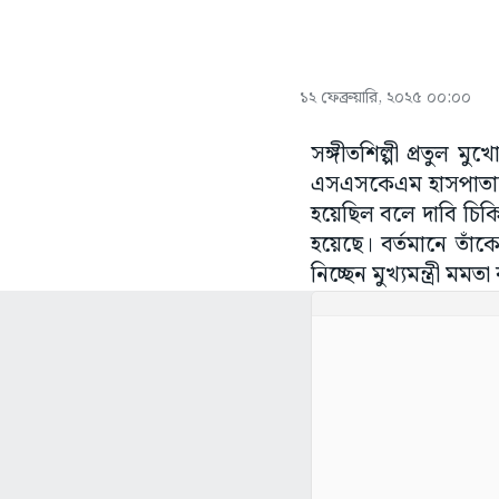
১২ ফেব্রুয়ারি, ২০২৫ ০০:০০
সঙ্গীতশিল্পী প্রতুল 
এসএসকেএম হাসপাতালে ভ
হয়েছিল বলে দাবি চিকি
হয়েছে। বর্তমানে তাঁকে
নিচ্ছেন মুখ্যমন্ত্রী মমতা