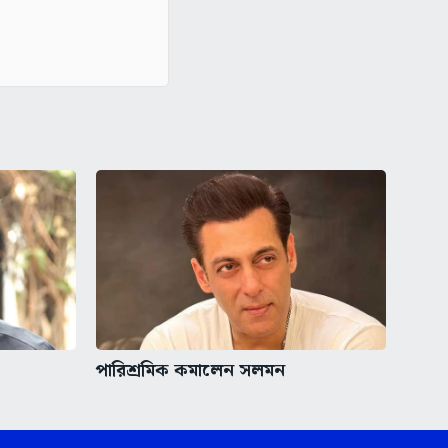
পারিশ্রমিক কমালেন সলমন