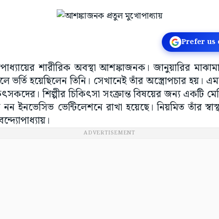
Prefer us
মুখোপাধ্যায়ের শারীরিক অবস্থা আশঙ্কাজনক। জানুয়ারির মাঝা
র্তি হয়েছিলেন তিনি। সেখানেই তাঁর অস্ত্রোপচার হয়। এমনকী
ৎসকদের। শিল্পীর চিকিৎসা সংক্রান্ত বিষয়ের জন্য একটি মে
 নন ইনভেসিভ ভেন্টিলেশনে রাখা হয়েছে। নিয়মিত তাঁর স্বাস্থ
 বন্দ্যোপাধ্যায়।
ADVERTISEMENT