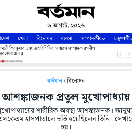
৬ আগস্ট, ২০২৬
িদেশ
খেলা
বিনোদন
ব্যবসা
সম্পাদকীয়
চতুষ্পর্ণী
 মুখ্যমন্ত্রী শিবকুমার এবং এআইসিসির সাধারণ সম্পাদক রণদীপ
সুরজেওয়ালার
বর্তমান
/ বিনোদন
আশঙ্কাজনক প্রতুল মুখোপাধ্যায়
ুল মুখোপাধ্যায়ের শারীরিক অবস্থা আশঙ্কাজনক। জানুয়
কেএম হাসপাতালে ভর্তি হয়েছিলেন তিনি। সেখানেই
হয়।