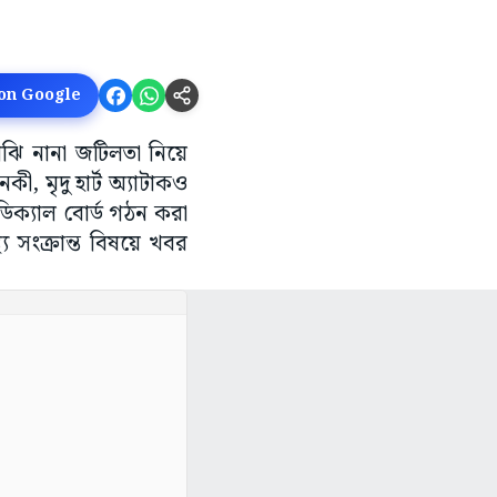
 on Google
মাঝি নানা জটিলতা নিয়ে
, মৃদু হার্ট অ্যাটাকও
ডিক্যাল বোর্ড গঠন করা
্য সংক্রান্ত বিষয়ে খবর