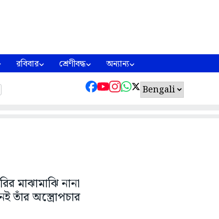
রবিবার
শ্রেণীবদ্ধ
অন্যান্য
ারির মাঝামাঝি নানা
 তাঁর অস্ত্রোপচার